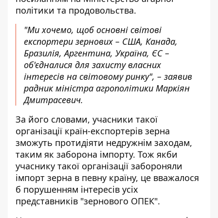
політики та продовольства
.
"Ми хочемо, щоб основні світові
експортери зернових – США, Канада,
Бразилія, Аргентина, Україна, ЄС –
об'єдналися для захисту власних
інтересів на світовому ринку", – заявив
радник міністра агрополітики Маркіян
Дмитрасевич.
За його словами, учасники такої
організації країн-експортерів зерна
зможуть протидіяти недружнім заходам,
таким як заборона імпорту. Тож якби
учаснику такої організації забороняли
імпорт зерна в певну країну, це вважалося
б порушенням інтересів усіх
представників "зернового ОПЕК".