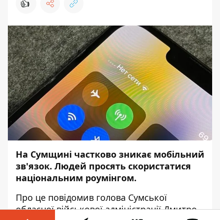
👍
На Сумщині частково зникає мобільний
зв'язок. Людей просять скористатися
національним роумінгом.
Про це
повідомив
голова Сумської
обласної військової адміністрації Дмитро