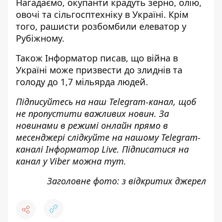
Нагадаємо, окупанти
крадуть зерно, олію,
овочі та сільгосптехніку
в Україні. Крім
того, рашисти
розбомбили елеватор у
Рубіжному
.
Також
Інформатор
писав, що війна в
Україні
може призвести до злиднів та
голоду до 1,7 мільярда
людей.
Підписуйтесь на наш
Telegram-канал
, щоб
не пропустити важливих новин. За
новинами в режимі онлайн прямо в
месенджері слідкуйте на нашому Telegram-
каналі
Інформатор Live
. Підписатися на
канал у Viber можна
тут
.
Заголовне фото: з відкритих джерел