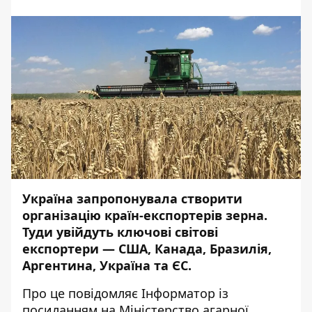
Україна запропонувала створити
організацію країн-експортерів зерна.
Туди увійдуть ключові світові
експортери — США, Канада, Бразилія,
Аргентина, Україна та ЄС.
Про це повідомляє
Інформатор
із
посиланням на
Міністерство агарної