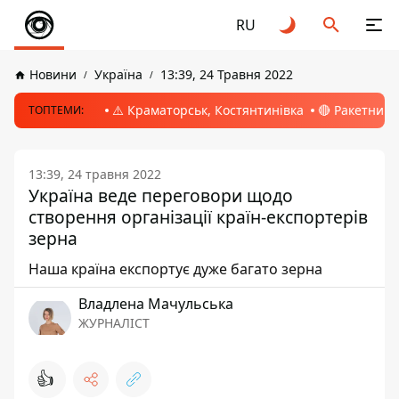
RU
Новини
Україна
13:39, 24 Травня 2022
⚠️ Краматорськ, Костянтинівка
🔴 Ракетний 
ТОПТЕМИ:
13:39, 24 травня 2022
Україна веде переговори щодо
створення організації країн-експортерів
зерна
Наша країна експортує дуже багато зерна
Владлена Мачульська
ЖУРНАЛІСТ
👍