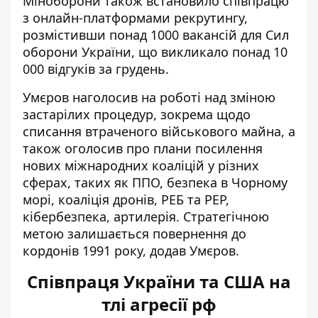
Міноборони також встановило співпрацю
з онлайн-платформами рекрутингу,
розмістивши понад 1000 вакансій для Сил
оборони України, що викликало понад 10
000 відгуків за грудень.
Умєров наголосив на роботі над зміною
застарілих процедур, зокрема щодо
списання втраченого військового майна, а
також оголосив про плани посилення
нових міжнародних коаліцій у різних
сферах, таких як ППО, безпека в Чорному
морі, коаліція дронів, РЕБ та РЕР,
кібербезпека, артилерія. Стратегічною
метою залишається повернення до
кордонів 1991 року, додав Умєров.
Співпраця України та США на
тлі агресії рф