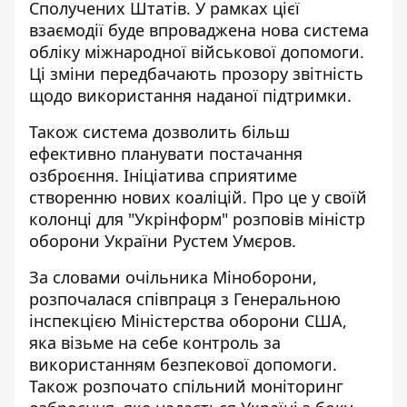
Сполучених Штатів. У рамках цієї
взаємодії буде впроваджена нова система
обліку міжнародної військової допомоги.
Ці зміни передбачають прозору звітність
щодо використання наданої підтримки.
Також система
дозволить більш
ефективно планувати
постачання
озброєння. Ініціатива сприятиме
створенню нових коаліцій. Про це у своїй
колонці для "Укрінформ" розповів міністр
оборони України Рустем Умєров.
За словами очільника Міноборони,
розпочалася співпраця з Генеральною
інспекцією Міністерства оборони США,
яка візьме на себе контроль за
використанням безпекової допомоги.
Також розпочато спільний моніторинг