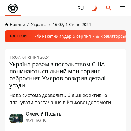
RU
Новини
Україна
16:07, 1 Січня 2024
🔴 Ракетний удар 5 серпня
⚠️ Краматорськ, 
ТОПТЕМИ:
16:07, 01 січня 2024
Україна разом з посольством США
починають спільний моніторинг
озброєння: Умєров розкрив деталі
угоди
Нова система дозволить більш ефективно
планувати постачання військової допомоги
Олексій Подать
ЖУРНАЛІСТ