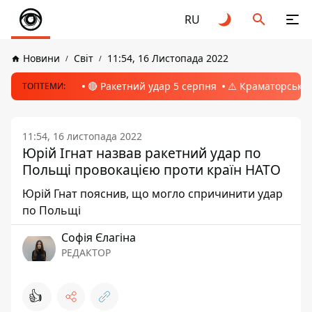
RU
Новини
Світ
11:54, 16 Листопада 2022
🔴 Ракетний удар 5 серпня
⚠️ Краматорськ, 
ТОПТЕМИ:
11:54, 16 листопада 2022
Юрій Ігнат назвав ракетний удар по
Польщі провокацією проти країн НАТО
Юрій Гнат пояснив, що могло спричинити удар
по Польщі
Софія Єлагіна
РЕДАКТОР
👍