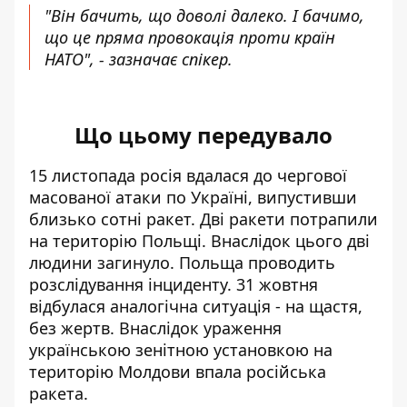
"Він бачить, що доволі далеко. І бачимо,
що це пряма провокація проти країн
НАТО", - зазначає спікер.
Що цьому передувало
15 листопада росія вдалася до чергової
масованої атаки по Україні,
випустивши
близько сотні ракет
. Дві ракети
потрапили
на територію Польщі
. Внаслідок цього дві
людини загинуло. Польща проводить
розслідування інциденту.
31 жовтня
відбулася аналогічна ситуація - на щастя,
без жертв. Внаслідок ураження
українською зенітною установкою на
територію Молдови
впала російська
ракета
.