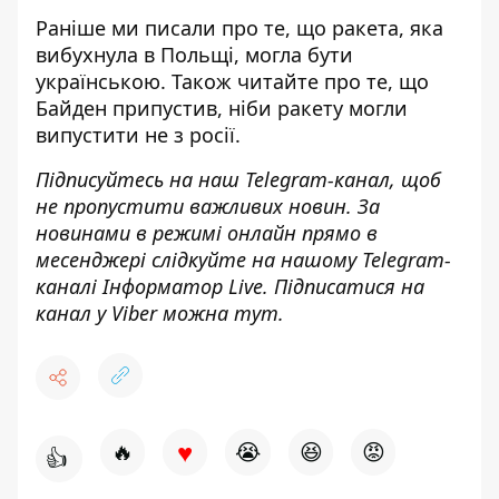
Раніше ми писали про те, що
ракета, яка
вибухнула в Польщі, могла бути
українською
. Також читайте про те, що
Байден припустив, ніби
ракету могли
випустити не з росії
.
Підписуйтесь на наш
Telegram-канал
, щоб
не пропустити важливих новин. За
новинами в режимі онлайн прямо в
месенджері слідкуйте на нашому Telegram-
каналі
Інформатор Live
. Підписатися на
канал у Viber можна
тут
.
♥
🔥
😭
😆
😡
👍