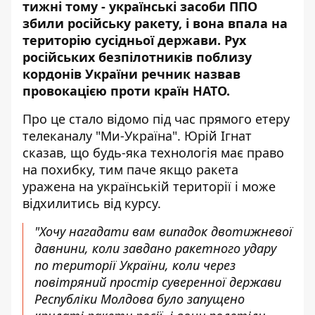
тижні тому - українські засоби ППО
збили російську
ракету
, і вона впала на
територію сусідньої держави. Рух
російських безпілотників поблизу
кордонів України речник назвав
провокацією проти країн НАТО.
Про це стало відомо під час
прямого етеру
телеканалу "Ми-Україна". Юрій Ігнат
сказав, що будь-яка технологія має право
на похибку, тим паче якщо ракета
уражена на українській території і може
відхилитись від курсу.
"Хочу нагадати вам випадок двотижневої
давнини, коли завдано ракетного удару
по території України, коли через
повітряний простір суверенної держави
Республіки Молдова було запущено