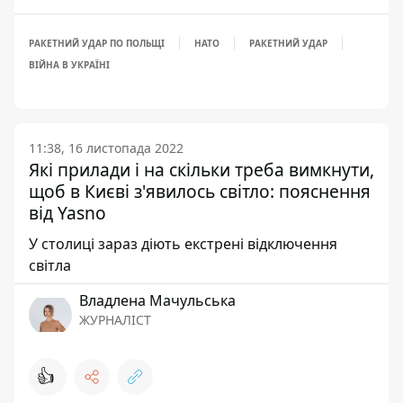
РАКЕТНИЙ УДАР ПО ПОЛЬЩІ
НАТО
РАКЕТНИЙ УДАР
ВІЙНА В УКРАЇНІ
11:38, 16 листопада 2022
Які прилади і на скільки треба вимкнути,
щоб в Києві з'явилось світло: пояснення
від Yasno
У столиці зараз діють екстрені відключення
світла
Владлена Мачульська
ЖУРНАЛІСТ
👍