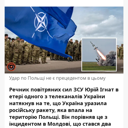
Удар по Польщі не є прецедентом в цьому
Речник повітряних сил ЗСУ Юрій Ігнат в
етері одного з телеканалів України
натякнув на те, що Україна уразила
російську ракету, яка впала на
територію Польщі. Він порівняв це з
інцидентом в Молдові, що стався два