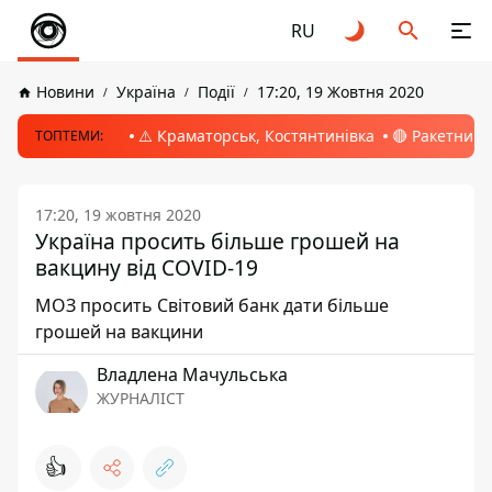
RU
Новини
Україна
Події
17:20, 19 Жовтня 2020
⚠️ Краматорськ, Костянтинівка
🔴 Ракетний 
ТОПТЕМИ:
17:20, 19 жовтня 2020
Україна просить більше грошей на
вакцину від COVID-19
МОЗ просить Світовий банк дати більше
грошей на вакцини
Владлена Мачульська
ЖУРНАЛІСТ
👍