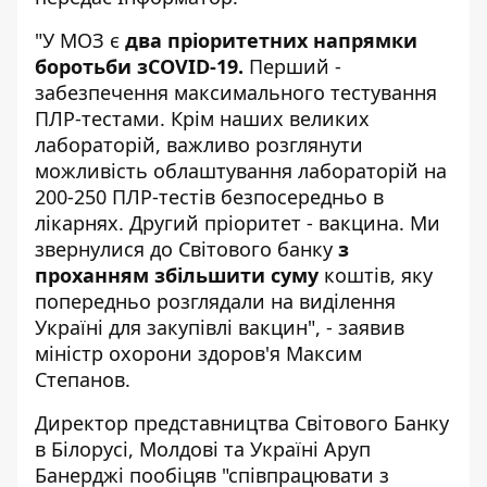
"У МОЗ є
два пріоритетних напрямки
боротьби зCOVID-19.
Перший -
забезпечення максимального тестування
ПЛР-тестами. Крім наших великих
лабораторій, важливо розглянути
можливість облаштування лабораторій на
200-250 ПЛР-тестів безпосередньо в
лікарнях. Другий пріоритет - вакцина. Ми
звернулися до Світового банку
з
проханням збільшити суму
коштів, яку
попередньо розглядали на виділення
Україні для закупівлі вакцин", - заявив
міністр охорони здоров'я Максим
Степанов.
Директор представництва Світового Банку
в Білорусі, Молдові та Україні Аруп
Банерджі пообіцяв "співпрацювати з