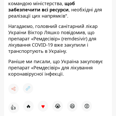
командою міністерства,
щоб
забезпечити всі ресурси
, необхідні для
реалізації цих напрямків".
Нагадаємо, головний санітарний лікар
України Віктор Ляшко повідомив, що
препарат «Ремдесівір» (remdesivir) для
лікування COVID-19
вже закупили і
транспортують в Україну.
Раніше ми писали, що
Україна закуповує
препарат «Ремдесівір»
для лікування
коронавірусної інфекції.
♥
🔥
😭
😆
😡
👍