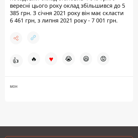
вересні цього року оклад збільшився до 5
385 грн. З січня 2021 року він має скласти
6 461 грн, з липня 2021 року - 7 001 грн.
♥
🔥
😭
😆
😡
👍
МОН