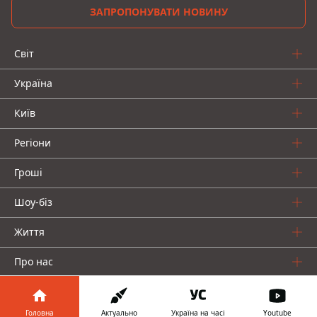
ЗАПРОПОНУВАТИ НОВИНУ
Світ
Україна
Київ
Регіони
Гроші
Шоу-біз
Життя
Про нас
Головна
Актуально
Україна на часі
Youtube