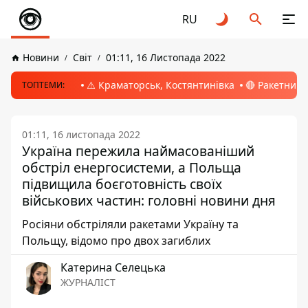
RU
Новини
Світ
01:11, 16 Листопада 2022
⚠️ Краматорськ, Костянтинівка
🔴 Ракетний 
ТОПТЕМИ:
01:11, 16 листопада 2022
Україна пережила наймасованіший
обстріл енергосистеми, а Польща
підвищила боєготовність своїх
військових частин: головні новини дня
Росіяни обстріляли ракетами Україну та
Польщу, відомо про двох загиблих
Катерина Селецька
ЖУРНАЛІСТ