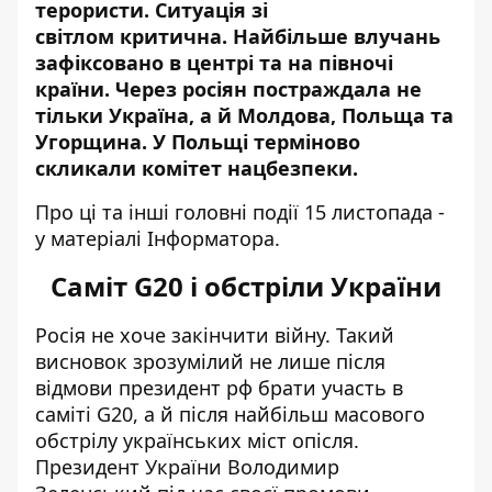
терористи.
Ситуація зі
світлом
критична. Найбільше влучань
зафіксовано в центрі та на півночі
країни. Через росіян постраждала не
тільки Україна, а й Молдова, Польща та
Угорщина. У Польщі терміново
скликали комітет нацбезпеки.
Про ці та інші головні події 15 листопада -
у матеріалі Інформатора.
Саміт G20 і обстріли України
Росія не хоче закінчити війну. Такий
висновок зрозумілий не лише після
відмови президент рф брати участь
в
саміті G20
, а й після
найбільш масового
обстрілу
українських міст опісля.
Президент України Володимир