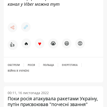
канал у Viber можна
тут
♥
🔥
😭
😆
😡
👍
ОБСТРІЛИ
РОСІЯ
ПОЛЬЩА
ЕНЕРГЕТИКА
ВІЙНА В УКРАЇНІ
00:11, 16 листопада 2022
Поки росія атакувала ракетами Україну,
путін присвоював "почесні звання"