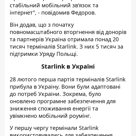
стабільний мобільний зв‘язок та
інтернет", - повідомив Федоров.
Він додав, що з початку
повномасштабного вторгнення від донорів
та партнерів Україна отримала понад 20
тисяч терміналів Starlink. З них 5 тисяч за
підтримки Уряду Польщі.
Starlink в Україні
28 лютого перша партія терміналів Starlink
прибула в Україну. Вони були адаптовані
до потреб України. Зокрема, було
оновлено програмне забезпечення для
зниження споживання енергії та
увімкнено мобільний роумінг.
У першу чергу термінали Starlink
використовувались для забезпечення