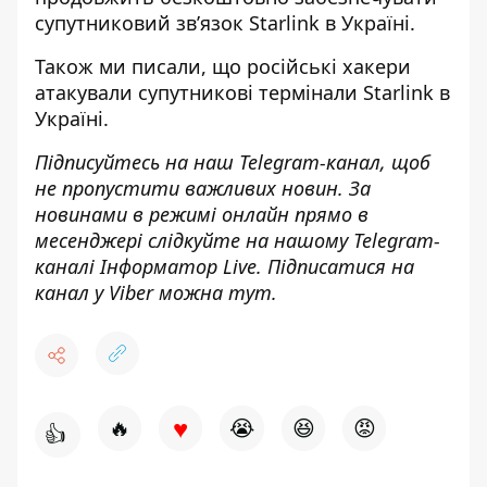
супутниковий зв’язок Starlink в Україні.
Також ми писали, що російські
хакери
атакували супутникові термінали Starlink
в
Україні.
Підписуйтесь на наш
Telegram-канал
, щоб
не пропустити важливих новин. За
новинами в режимі онлайн прямо в
месенджері слідкуйте на нашому Telegram-
каналі
Інформатор Live
. Підписатися на
канал у Viber можна
тут
.
♥
🔥
😭
😆
😡
👍