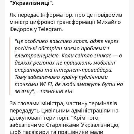
"Укрзалізниці".
Як передає Інформатор, про це повідомив
міністр цифрової трансформації Михайло
Федоров у
Telegram
.
"Це особливо важливо зараз, адже через
російські обстріли маємо проблеми з
електроенергією. Коли світло зникає — в
деяких регіонах не працюють мобільні
оператори та інтернет-провайдери.
Тому забезпечимо країну публічними
точками WI-FI, де люди зможуть бути на
зв'язку", - зазначив він.
За словами міністра, частину терміналів
передадуть цивільним адміністраціям на
деокуповані території. "Крім того,
забезпечимо Старлінками Укрзалізницю,
щоб пасажири та працівники мали