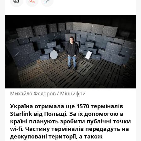
👍
Михайло Федоров / Мінцифри
Україна отримала ще 1570 терміналів
Starlink від Польщі.
За їх допомогою в
країні планують зробити публічні точки
wi-fi. Частину терміналів передадуть на
деокуповані території, а також