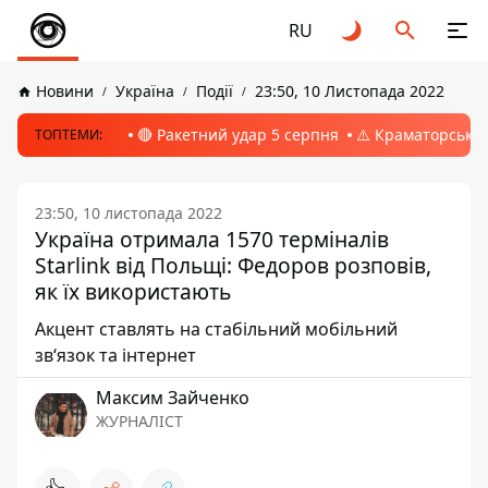
RU
Новини
Україна
Події
23:50, 10 Листопада 2022
🔴 Ракетний удар 5 серпня
⚠️ Краматорськ, 
ТОПТЕМИ:
23:50, 10 листопада 2022
Україна отримала 1570 терміналів
Starlink від Польщі: Федоров розповів,
як їх використають
Акцент ставлять на стабільний мобільний
зв‘язок та інтернет
Максим Зайченко
ЖУРНАЛІСТ