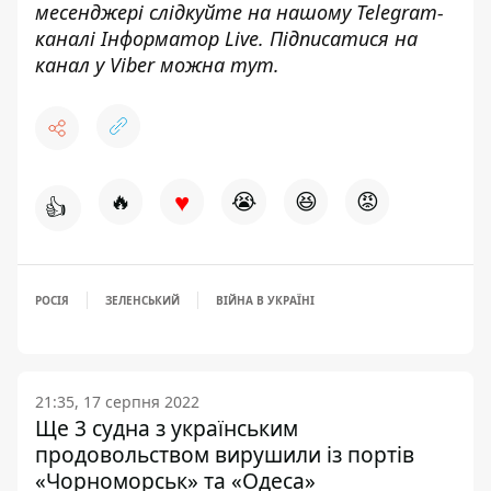
месенджері слідкуйте на нашому Telegram-
каналі
Інформатор Live
. Підписатися на
канал у Viber можна
тут
.
♥
🔥
😭
😆
😡
👍
РОСІЯ
ЗЕЛЕНСЬКИЙ
ВІЙНА В УКРАЇНІ
21:35, 17 серпня 2022
Ще 3 судна з українським
продовольством вирушили із портів
«Чорноморськ» та «Одеса»