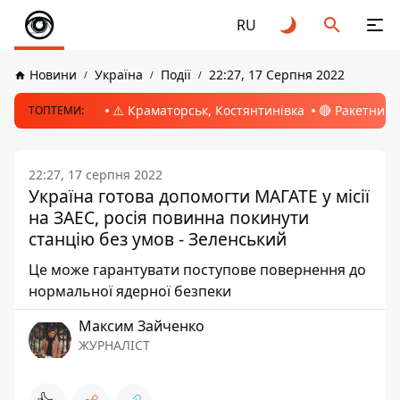
RU
Новини
Україна
Події
22:27, 17 Серпня 2022
⚠️ Краматорськ, Костянтинівка
🔴 Ракетний 
ТОПТЕМИ:
22:27, 17 серпня 2022
Україна готова допомогти МАГАТЕ у місії
на ЗАЕС, росія повинна покинути
станцію без умов - Зеленський
Це може гарантувати поступове повернення до
нормальної ядерної безпеки
Максим Зайченко
ЖУРНАЛІСТ