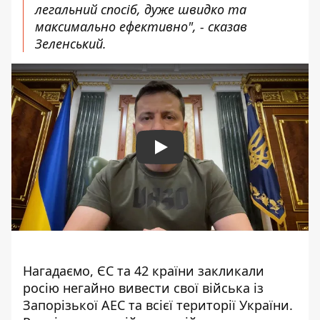
легальний спосіб, дуже швидко та
максимально ефективно", - сказав
Зеленський.
Play
Нагадаємо, ЄС та 42 країни закликали
росію негайно
вивести свої війська із
Запорізької АЕС та всієї території України
.