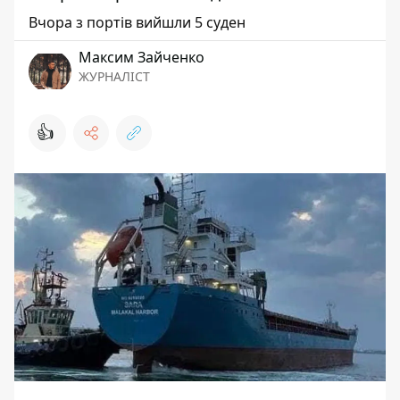
Вчора з портів вийшли 5 суден
Максим Зайченко
ЖУРНАЛІСТ
👍