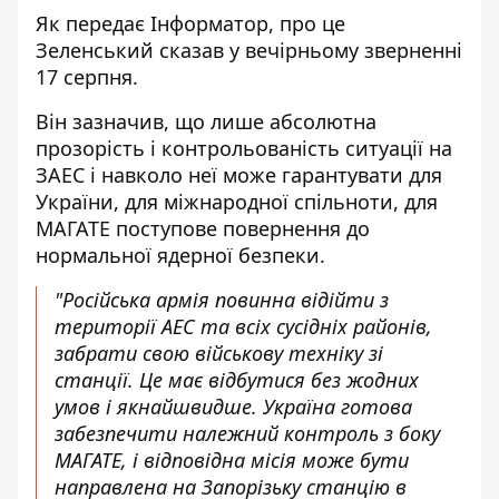
Як передає
Інформатор
, про це
Зеленський сказав у вечірньому зверненні
17 серпня.
Він зазначив, що лише абсолютна
прозорість і контрольованість ситуації на
ЗАЕС і навколо неї може гарантувати для
України, для міжнародної спільноти, для
МАГАТЕ поступове повернення до
нормальної ядерної безпеки.
"Російська армія повинна відійти з
території АЕС та всіх сусідніх районів,
забрати свою військову техніку зі
станції. Це має відбутися без жодних
умов і якнайшвидше. Україна готова
забезпечити належний контроль з боку
МАГАТЕ, і відповідна місія може бути
направлена на Запорізьку станцію в