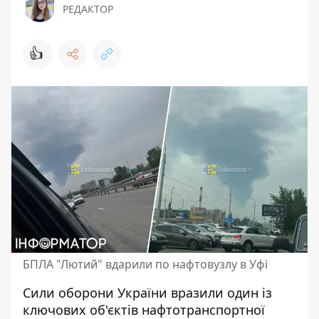
РЕДАКТОР
👍
БПЛА "Лютий" вдарили по нафтовузлу в Уфі
Сили оборони України вразили один із
ключових об'єктів нафтотранспортної