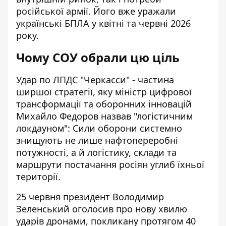
російської армії. Його вже уражали
українські БПЛА у квітні та червні 2026
року.
Чому СОУ обрали цю ціль
Удар по ЛПДС "Черкасси" - частина
ширшої стратегії, яку міністр цифрової
трансформації та оборонних інновацій
Михайло Федоров назвав "логістичним
локдауном": Сили оборони системно
знищують не лише нафтопереробні
потужності, а й логістику, склади та
маршрути постачання росіян углиб їхньої
території.
25 червня президент Володимир
Зеленський оголосив про нову хвилю
ударів дронами, покликану протягом 40