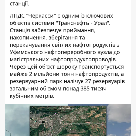
станції.
ЛПДС "Черкасси" є одним із ключових
об'єктів системи "Транснєфть - Урал".
Станція забезпечує приймання,
накопичення, зберігання та
перекачування світлих нафтопродуктів з
Уфимського нафтопереробного вузла до
магістральних нафтопродуктопроводів.
Через цей об'єкт щороку транспортується
майже 2 мільйони тонн нафтопродуктів, а
резервуарний парк налічує 27 резервуарів
загальним об'ємом понад 385 тисяч
кубічних метрів.