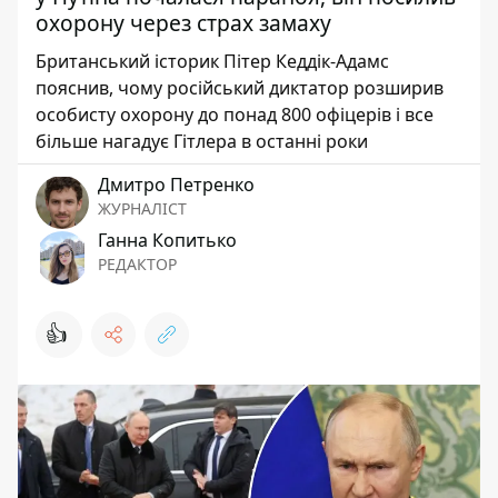
охорону через страх замаху
Британський історик Пітер Кеддік-Адамс
пояснив, чому російський диктатор розширив
особисту охорону до понад 800 офіцерів і все
більше нагадує Гітлера в останні роки
Дмитро Петренко
ЖУРНАЛІСТ
Ганна Копитько
РЕДАКТОР
👍