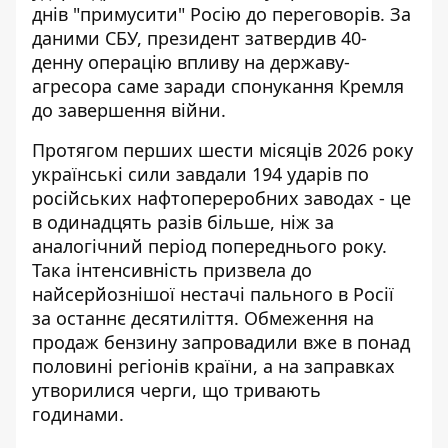
днів "примусити" Росію до переговорів. За
даними СБУ, президент затвердив 40-
денну операцію впливу на державу-
агресора саме заради спонукання Кремля
до завершення війни.
Протягом перших шести місяців 2026 року
українські сили завдали 194 ударів по
російських нафтопереробних заводах - це
в одинадцять разів більше, ніж за
аналогічний період попереднього року.
Така інтенсивність призвела до
найсерйознішої нестачі пального в Росії
за останнє десятиліття. Обмеження на
продаж бензину запровадили вже в понад
половині регіонів країни, а на заправках
утворилися черги, що тривають
годинами.