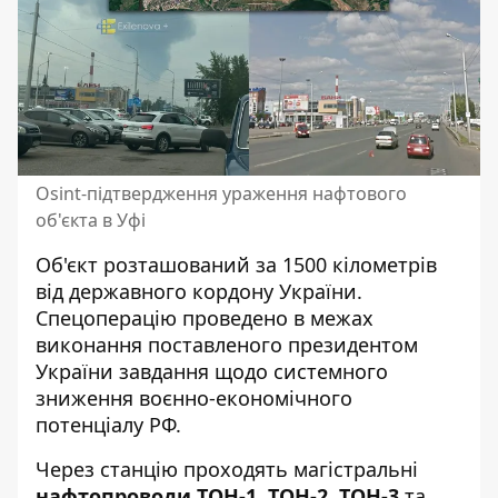
Osint-підтвердження ураження нафтового
об'єкта в Уфі
Об'єкт розташований за 1500 кілометрів
від державного кордону України.
Спецоперацію проведено в межах
виконання поставленого президентом
України завдання щодо системного
зниження воєнно-економічного
потенціалу РФ.
Через станцію проходять магістральні
нафтопроводи ТОН-1, ТОН-2, ТОН-3
та