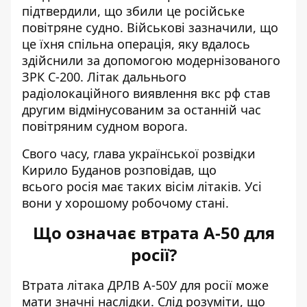
підтвердили, що збили це російське
повітряне судно. Військові зазначили, що
це їхня спільна операція, яку вдалось
здійснили
за допомогою модернізованого
ЗРК С-200
. Літак дальнього
радіолокаційного виявлення вкс рф став
другим відмінусованим за останній час
повітряним судном ворога.
Свого часу, глава української розвідки
Кирило Буданов розповідав, що
всього
росія має таких вісім літаків
. Усі
вони у хорошому робочому стані.
Що означає втрата А-50 для
росії?
Втрата літака ДРЛВ А-50У для росії може
мати значні наслідки. Слід розуміти, що