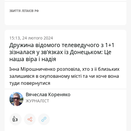
ЗБИТТЯ ЛІТАКІВ РФ
15:13, 24 лютого 2024
Дружина відомого телеведучого з 1+1
зізналася у зв'язках із Донецьком: Це
наша віра і надія
Інна Мірошниченко розповіла, хто з її близьких
залишився в окупованому місті та чи хоче вона
туди повернутися
Вячеслав Кореняко
ЖУРНАЛІСТ
👍