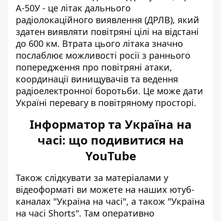
А-50У - це літак дальнього
радіолокаційного виявлення (ДРЛВ), який
здатен виявляти повітряні цілі на відстані
до 600 км. Втрата цього літака значно
послаблює можливості росії з раннього
попередження про повітряні атаки,
координації винищувачів та ведення
радіоелектронної боротьби. Це може дати
Україні перевагу в повітряному просторі.
Інформатор та Україна на
часі: що подивитися на
YouTube
Також слідкувати за матеріалами у
відеоформаті ви можете на наших ютуб-
каналах
"Україна на часі"
, а також
"Україна
на часі Shorts"
. Там оперативно