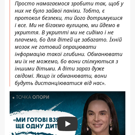
Просто намагаємося зробити так, щоб у
них не було зайвої паніки. Тобто, є
протокол безпеки, ти його дотримуєшся
і все. Ми не бігаємо вулицею, ми йдемо в
укриття. В укритті ми не сидімо і не
плачемо, бо для дітей це забагато. Їхній
мозок не готовий опрацювати
інформацію такої глибини. Обманювати
ми їх не можемо, бо вони спілкуються з
іншими дітьми. А діти зараз дуже
свідомі. Якщо їх обманювати, вони
будуть дистанціюватися від нас».
Play