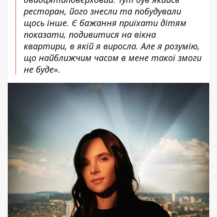
ресторан, його знесли та побудували
щось інше. Є бажання приїхати дітям
показати, подивитися на вікна
квартири, в якій я виросла. Але я розумію,
що найближчим часом в мене такої змоги
не буде».