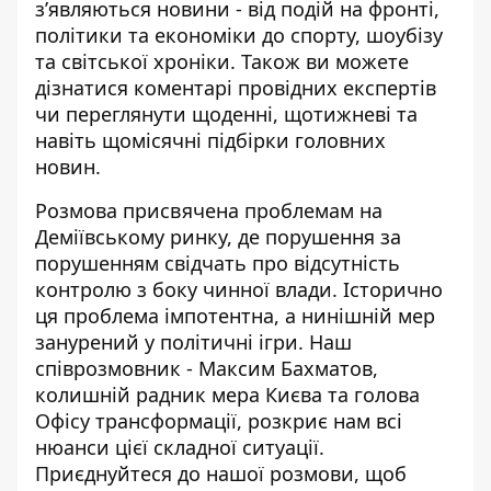
зʼявляються новини - від подій на фронті,
політики та економіки до спорту, шоубізу
та світської хроніки. Також ви можете
дізнатися коментарі провідних експертів
чи переглянути щоденні, щотижневі та
навіть щомісячні підбірки головних
новин.
Розмова присвячена проблемам на
Деміївському ринку, де порушення за
порушенням свідчать про відсутність
контролю з боку чинної влади. Історично
ця проблема імпотентна, а нинішній мер
занурений у політичні ігри. Наш
співрозмовник - Максим Бахматов,
колишній радник мера Києва та голова
Офісу трансформації, розкриє нам всі
нюанси цієї складної ситуації.
Приєднуйтеся до нашої розмови, щоб