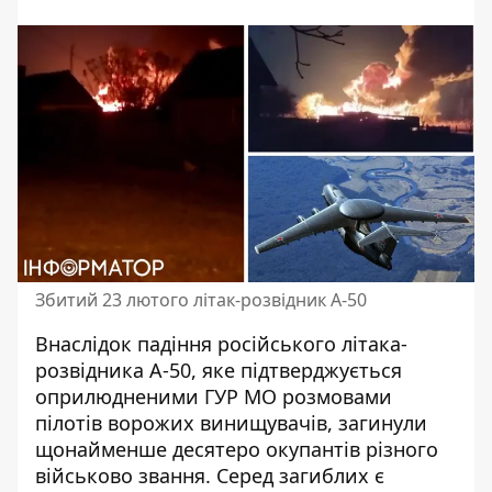
Збитий 23 лютого літак-розвідник А-50
Внаслідок падіння російського літака-
розвідника А-50,
яке підтверджується
оприлюдненими ГУР МО розмовами
пілотів ворожих винищувачів
, загинули
щонайменше десятеро окупантів різного
військово звання. Серед загиблих є