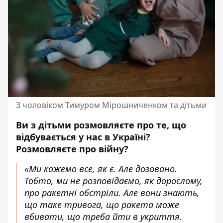
З чоловіком Тимуром Мірошниченком та дітьми
Ви з дітьми розмовляєте про те, що
відбувається у нас в Україні?
Розмовляєте про війну?
«Ми кажемо все, як є. Але дозовано.
Тобто, ми не розповідаємо, як дорослому,
про ракетні обстріли. Але вони знають,
що таке тривога, що ракета може
вбивати, що треба йти в укриття.