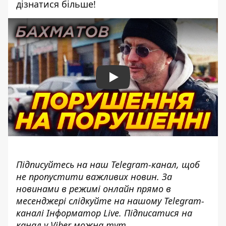
дізнатися більше!
Play
Підписуйтесь на наш
Telegram-канал
, щоб
не пропустити важливих новин. За
новинами в режимі онлайн прямо в
месенджері слідкуйте на нашому Telegram-
каналі
Інформатор Live
. Підписатися на
канал у Viber можна
тут
.