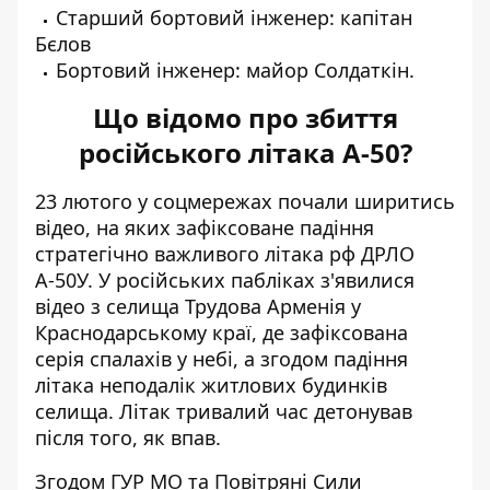
Старший бортовий інженер: капітан
Бєлов
Бортовий інженер: майор Солдаткін.
Що відомо про збиття
російського літака А-50?
23 лютого у соцмережах почали ширитись
відео, на яких зафіксоване падіння
стратегічно важливого літака рф ДРЛО
А-50У. У російських пабліках з'явилися
відео з селища Трудова Арменія у
Краснодарському краї, де зафіксована
серія спалахів у небі, а згодом падіння
літака неподалік житлових будинків
селища. Літак тривалий час детонував
після того, як впав.
Згодом ГУР МО та Повітряні Сили