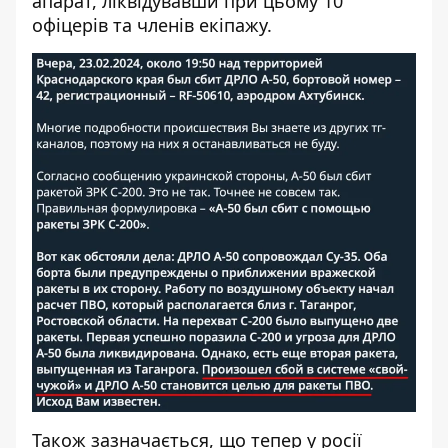
апарат, ліквідувавши при цьому 10
офіцерів та членів екіпажу.
Також зазначається, що тепер у росії