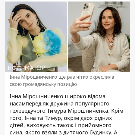
Інна Мірошниченко ще раз чітко окреслила
свою громадянську позицію
Інна Мірошниченко
широко відома
насамперед як дружина популярного
телеведучого Тимура Мірошниченка. Крім
того, Інна та Тимур, окрім двох рідних
дітей, виховують також і
прийомного
сина
, якого взяли з дитячого будинку. А