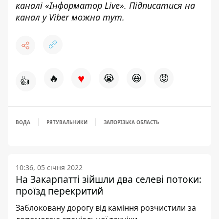
каналі «
Інформатор Live»
. Підписатися на
канал у Viber можна
тут.
♥
🔥
😭
😆
😡
👍
ВОДА
РЯТУВАЛЬНИКИ
ЗАПОРІЗЬКА ОБЛАСТЬ
10:36, 05 січня 2022
На Закарпатті зійшли два селеві потоки:
проїзд перекритий
Заблоковану дорогу від каміння розчистили за