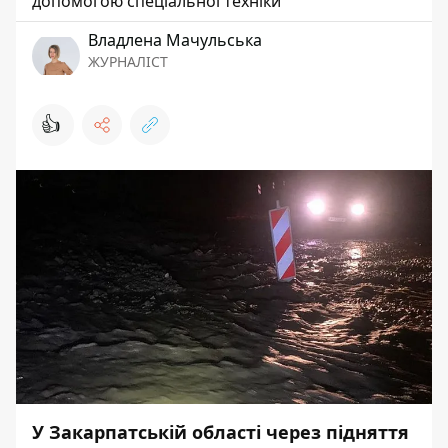
допомогою спеціальної техніки
Владлена Мачульська
ЖУРНАЛІСТ
👍
У Закарпатській області через підняття