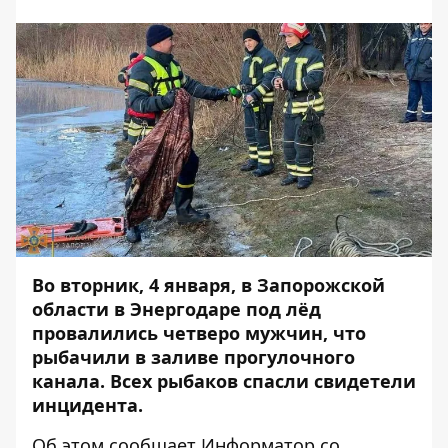
Во вторник, 4 января, в Запорожской
области в Энергодаре под лёд
провалились четверо мужчин, что
рыбачили в заливе прогулочного
канала. Всех рыбаков спасли свидетели
инцидента.
Об этом сообщает
Информатор
со