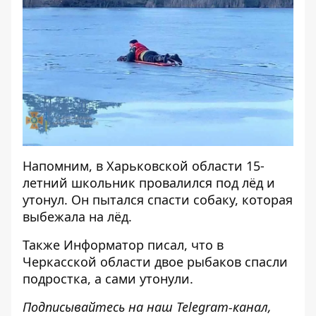
Напомним, в Харьковской области
15-
летний школьник провалился под лёд и
утонул
. Он пытался спасти собаку, которая
выбежала на лёд.
Также
Информатор
писал, что в
Черкасской области
двое рыбаков спасли
подростка
, а сами утонули.
Подписывайтесь на наш
Telegram-канал
,