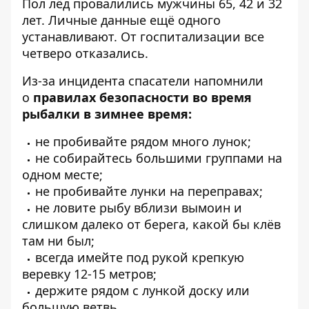
Пол лёд провалились мужчины 65, 42 и 32
лет. Личные данные ещё одного
устанавливают. От госпитализации все
четверо отказались.
Из-за инцидента спасатели напомнили
о
правилах безопасности во время
рыбалки в зимнее время:
не пробивайте рядом много лунок;
не собирайтесь большими группами на
одном месте;
не пробивайте лунки на переправах;
не ловите рыбу вблизи вымоин и
слишком далеко от берега, какой бы клёв
там ни был;
всегда имейте под рукой крепкую
веревку 12-15 метров;
держите рядом с лункой доску или
большую ветвь.