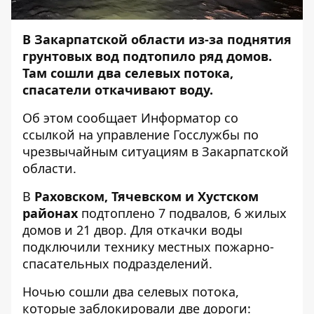
В Закарпатской области из-за поднятия
грунтовых вод подтопило ряд домов.
Там сошли два селевых потока,
спасатели откачивают воду.
Об этом сообщает
Информатор
со
ссылкой на управление
Госслужбы по
чрезвычайным ситуациям в Закарпатской
области
.
В
Раховском, Тячевском и Хустском
районах
подтоплено 7 подвалов, 6 жилых
домов и 21 двор. Для откачки воды
подключили технику местных пожарно-
спасательных подразделений.
Ночью сошли два селевых потока,
которые заблокировали две дороги: