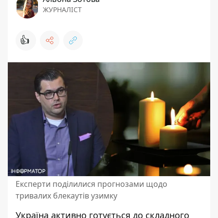
ЖУРНАЛІСТ
👍
Експерти поділилися прогнозами щодо
тривалих блекаутів узимку
Україна активно готується до складного