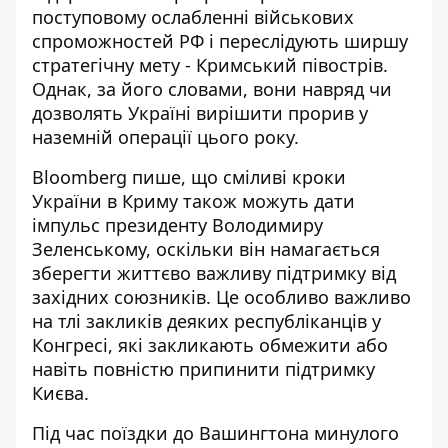
поступовому ослабленні військових
спроможностей РФ і переслідують ширшу
стратегічну мету - Кримський півострів.
Однак, за його словами, вони навряд чи
дозволять Україні вирішити прорив у
наземній операції цього року.
Bloomberg пише, що сміливі кроки
України в Криму також можуть дати
імпульс президенту Володимиру
Зеленському, оскільки він намагається
зберегти життєво важливу підтримку від
західних союзників. Це особливо важливо
на тлі закликів деяких республіканців у
Конгресі, які закликають обмежити або
навіть повністю припинити підтримку
Києва.
Під час поїздки до Вашингтона минулого