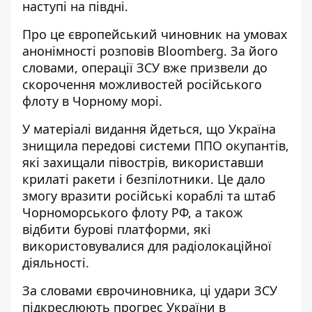
наступі на півдні.
Про це європейський чиновник на умовах
анонімності розповів Bloomberg. За його
словами, операції ЗСУ вже
призвели до
скорочення можливостей російського
флоту
в Чорному морі.
У матеріалі видання йдеться, що Україна
знищила передові системи ППО окупантів,
які захищали півострів, використавши
крилаті ракети і безпілотники. Це дало
змогу вразити російські кораблі та штаб
Чорноморського флоту РФ, а також
відбити бурові платформи, які
використовувалися для радіолокаційної
діяльності.
За словами єврочиновника, ці удари ЗСУ
підкреслюють прогрес України в