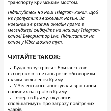
транспорту Кримським мостом.
Підписуйтесь на наш
Telegram-канал
, щоб
не пропустити важливих новин. За
новинами в режимі онлайн прямо в
месенджері слідкуйте на нашому Telegram-
каналі
Інформатор Live
. Підписатися на
канал у Viber можна
тут
.
ЧИТАЙТЕ ТАКОЖ:
Буданов зустрівся з британською
експерткою з питань росії: обговорили
шляхи звільнення Криму
У Зеленського анонсували зростання
панічних настроїв в Криму
Тепер і в Криму: окупанти
сповіщатимуть про загрозу повітряних
ударів