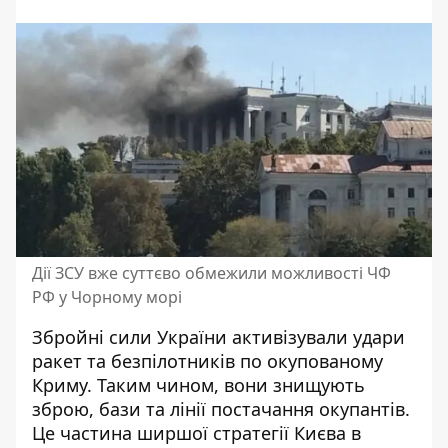
Дії ЗСУ вже суттєво обмежили можливості ЧФ
РФ у Чорному морі
Збройні сили України активізували
удари
ракет та безпілотників по окупованому
Криму
. Таким чином, вони знищують
зброю, бази та лінії постачання окупантів.
Це частина ширшої стратегії Києва в