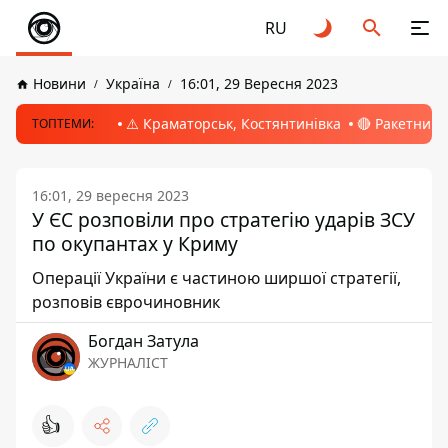
RU
Новини
Україна
16:01, 29 Вересня 2023
⚠️ Краматорськ, Костянтинівка
🔴 Ракетний 
ТОПТЕМИ:
16:01, 29 вересня 2023
У ЄС розповіли про стратегію ударів ЗСУ
по окупантах у Криму
Операції України є частиною ширшої стратегії,
розповів єврочиновник
Богдан Затула
ЖУРНАЛІСТ
👍