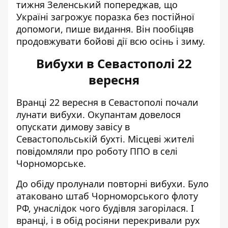
тижня Зеленський попереджав, що
Україні загрожує поразка без постійної
допомоги, пише видання. Він пообіцяв
продовжувати бойові дії всю осінь і зиму.
Вибухи в Севастополі 22
вересня
Вранці 22 вересня
в Севастополі почали
лунати вибухи
. Окупантам довелося
опускати димову завісу в
Севастопольській бухті. Місцеві жителі
повідомляли про роботу ППО в селі
Чорноморське.
До обіду пролунали повторні вибухи. Було
атаковано штаб Чорноморського флоту
РФ
, унаслідок чого будівля загорілася. І
вранці, і в обід росіяни перекривали рух