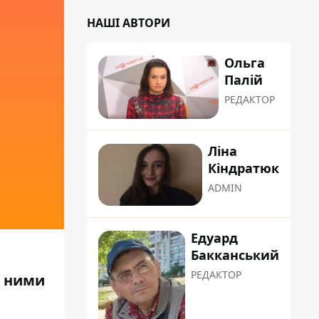
НАШІ АВТОРИ
Ольга
Палій
РЕДАКТОР
Ліна
Кіндратюк
ADMIN
Едуард
Бакканський
РЕДАКТОР
а ними