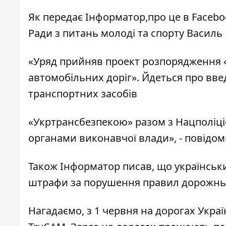
Як передає
Інформатор,
про це в
Facebo
Ради з питань молоді та спорту Василь
«Уряд прийняв проект розпорядження
автомобільних доріг». Йдеться про вв
транспортних засобів
«Укртрансбезпекою» разом з Нацполіц
органами виконавчої влади», - повідом
Також Інформатор писав, що українськ
штрафи за порушення правил дорожнь
Нагадаємо, з 1 червня на дорогах Укра