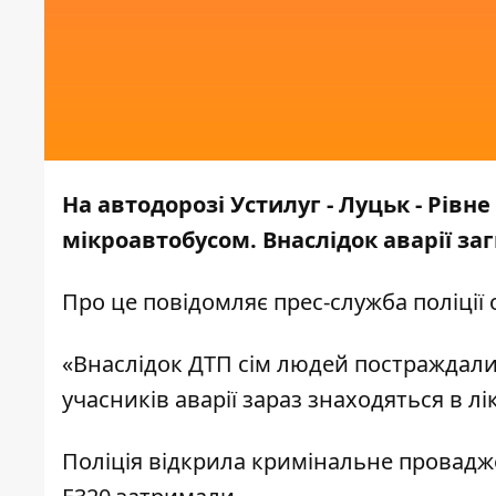
На автодорозі Устилуг - Луцьк - Рівне
мікроавтобусом. Внаслідок аварії за
Про це
повідомляє прес-служба поліції 
«Внаслідок ДТП сім людей постраждали. 
учасників аварії зараз знаходяться в лік
Поліція відкрила кримінальне проваджен