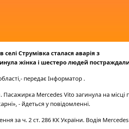
 в селі Струмівка сталася аварія з
гинула жінка і шестеро людей постраждали
області
,- передає
Інформатор
.
Пасажирка Mercedes Vito загинула на місці по
арні», - йдеться у повідомленні.
ня за ч. 2 ст. 286 КК України. Водія Mercedes