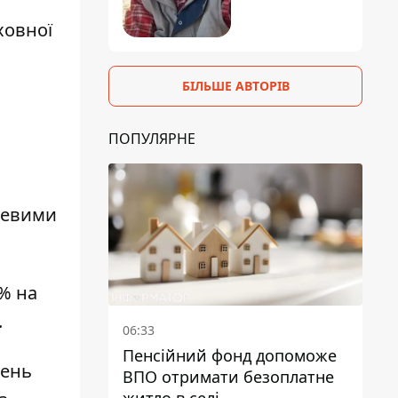
ховної
БІЛЬШЕ АВТОРІВ
ПОПУЛЯРНЕ
цевими
% на
.
06:33
Пенсійний фонд допоможе
шень
ВПО отримати безоплатне