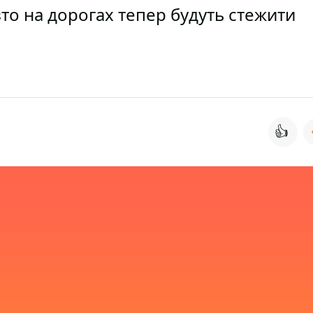
то на дорогах тепер будуть стежити
👍