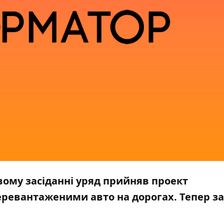
овому засіданні уряд прийняв проект
ревантаженими авто на дорогах. Тепер з