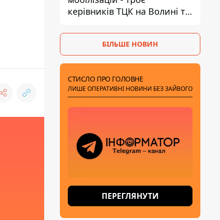
керівників ТЦК на Волині та
Буковині отримали підозри
за фейкові звіти
БІЛЬШЕ НОВИН
СТИСЛО ПРО ГОЛОВНЕ
ЛИШЕ ОПЕРАТИВНІ НОВИНИ БЕЗ ЗАЙВОГО
ПЕРЕГЛЯНУТИ