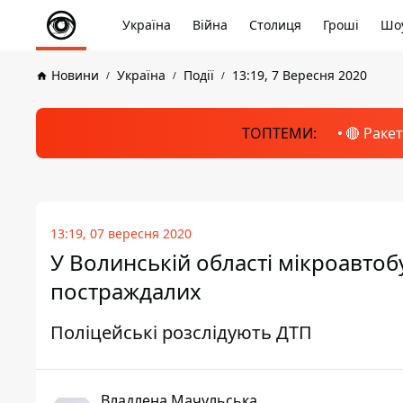
Україна
Війна
Столиця
Гроші
Шоу
Новини
Україна
Події
13:19, 7 Вересня 2020
ТОПТЕМИ:
🔴 Раке
13:19, 07 вересня 2020
У Волинській області мікроавтобу
постраждалих
Поліцейські розслідують ДТП
Владлена Мачульська