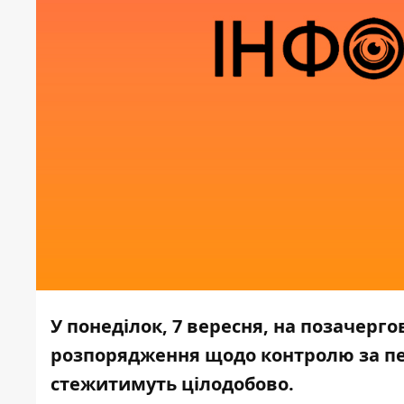
У понеділок, 7 вересня, на позачерг
розпорядження щодо контролю за пе
стежитимуть цілодобово.