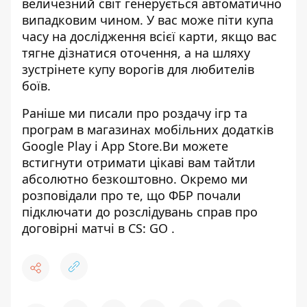
величезний світ генерується автоматично
випадковим чином. У вас може піти купа
часу на дослідження всієї карти, якщо вас
тягне дізнатися оточення, а на шляху
зустрінете купу ворогів для любителів
боїв.
Раніше ми писали про роздачу
ігр та
програм в магазинах мобільних додатків
Google Play і App Store
.Ви можете
встигнути отримати цікаві вам тайтли
абсолютно безкоштовно. Окремо ми
розповідали про те, що
ФБР почали
підключати до розслідувань справ про
договірні матчі в CS: GO
.