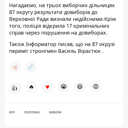
Нагадаємо, на трьох виборчих дільницях
87 округу результати довиборів до
Верховної Ради
визнали недійсними
.Крім
того, поліція
відкрила 17 кримінальних
справ через порушення
на довиборах.
Також
Інформатор
писав, що на 87 окрузі
переміг стронгмен Василь Вірастюк
.
♥
🔥
😭
😆
😡
👍
ВРУ
ПОЛІТИКА
ВИБОРИ