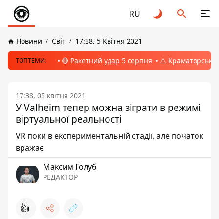
RU
Новини
Світ
17:38, 5 Квітня 2021
🔴 Ракетний удар 5 серпня
⚠️ Краматорськ, 
ТОПТЕМИ:
17:38, 05 квітня 2021
У Valheim тепер можна зіграти в режимі
віртуальної реальності
VR поки в експериментальній стадії, але початок
вражає
Максим Голуб
РЕДАКТОР
👍