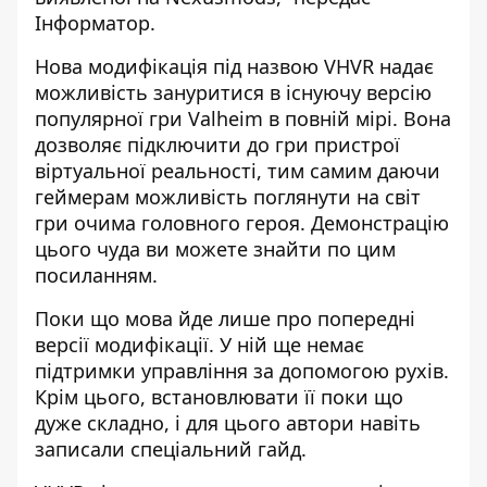
Інформатор.
Нова модифікація під назвою VHVR надає
можливість зануритися в існуючу версію
популярної гри Valheim в повній мірі. Вона
дозволяє підключити до гри пристрої
віртуальної реальності, тим самим даючи
геймерам можливість поглянути на світ
гри очима головного героя. Демонстрацію
цього чуда ви можете знайти по
цим
посиланням
.
Поки що мова йде лише про попередні
версії модифікації. У ній ще немає
підтримки управління за допомогою рухів.
Крім цього, встановлювати її поки що
дуже складно, і для цього автори навіть
записали
спеціальний гайд
.