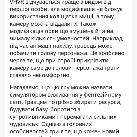
VHVR відчувається краще з видом від
першої особи, але модифікація не блокує
використання коліщатка миші, а тому
камеру можна віддалити. Також
модифікація поки що змушена йти на
чималу кількість умовностей. Наприклад,
під час анімації нахилу, гравець може
побачити голову персонажа. Це зроблено
через те, що при спробі прикріпити
камеру саме до голови персонажа грати
ставало некомфортно.
Нагадаємо, що цю гру можна назвати
симулятором виживання у фентезійному
світі. Гравцям потрібно збирати ресурси,
будувати базу, боротися з
супротивниками і перемагати сильних
чудовиськ. Однією з головних
особливостей гри є те, що кожен новий