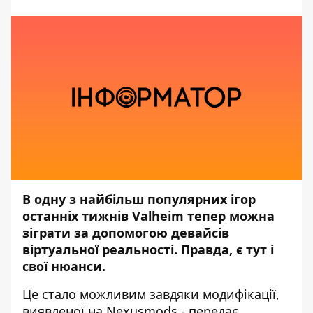
В одну з найбільш популярних ігор
останніх тижнів Valheim тепер можна
зіграти за допомогою девайсів
віртуальної реальності. Правда, є тут і
свої нюанси.
Це стало можливим завдяки модифікації,
виявленої на
Nexusmods,
- передає