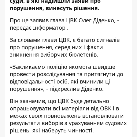
суди, в які надійшли заяви про
порушення, винесуть рішення.
Про це
заявив
глава ЦВК Олег Діденко, -
передає
Інформатор
.
За словами глави ЦВК, є багато сигналів
про порушення, серед них і факти
зникнення виборчих бюлетенів.
«Закликаємо поліцію якомога швидше
провести розслідування та притягнути до
відповідальності осіб, які вчинили ці
порушення», - підкреслив Діденко.
Він зазначив, що ЦВК буде детально
опрацьовувати всі матеріали від ОВК і в
межах своїх повноважень встановлювати
результати виборів з урахуванням судових
рішень, які наберуть чинності.