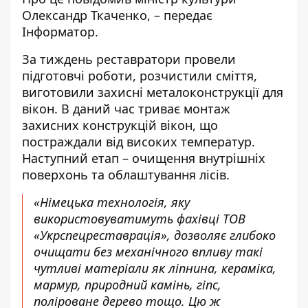
Олександр Ткаченко, – передає
Інформатор
.
За тиждень реставратори провели
підготовчі роботи, розчистили сміття,
виготовили захисні металоконструкції для
вікон. В даний час триває монтаж
захисних конструкцій вікон, що
постраждали від високих температур.
Наступний етап – очищення внутрішніх
поверхонь та облаштування лісів.
«Німецька технологія, яку
використовуватимуть фахівці ТОВ
«Укрспецреставрація», дозволяє глибоко
очищати без механічного впливу такі
чутливі матеріали як ліпнина, кераміка,
мармур, природний камінь, гіпс,
поліроване дерево тощо. Цю ж