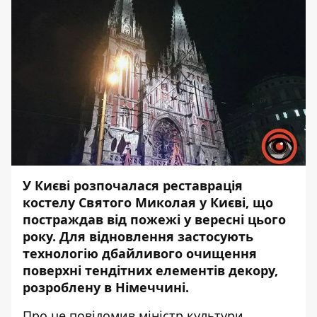
У Києві розпочалася реставрація
костелу Святого Миколая у Києві, що
постраждав
від пожежі у вересні цього
року
. Для відновлення застосують
технологію дбайливого очищення
поверхні тендітних елементів декору,
розроблену в Німеччині.
Про це
повідомив
міністр культури