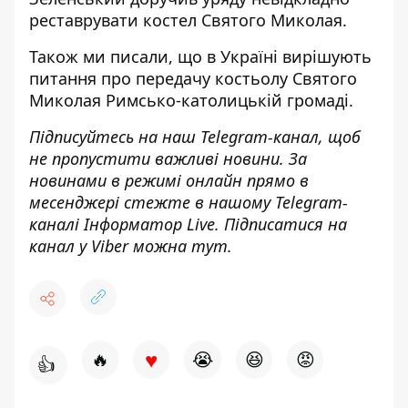
реставрувати костел
Святого Миколая.
Також ми писали, що
в Україні вирішують
питання про передачу костьолу Святого
Миколая
Римсько-католицькій громаді.
Підписуйтесь на наш
Telegram-канал
, щоб
не пропустити важливі новини. За
новинами в режимі онлайн прямо в
месенджері стежте в нашому Telegram-
каналі
Інформатор Live
. Підписатися на
канал у Viber можна
тут.
♥
🔥
😭
😆
😡
👍