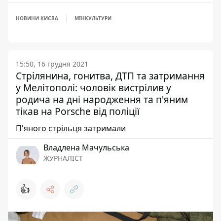
НОВИНИ КИЄВА
МІНКУЛЬТУРИ
15:50, 16 грудня 2021
Стрілянина, гонитва, ДТП та затримання
у Мелітополі: чоловік вистрілив у
родича на дні народження та п'яним
тікав на Porsche від поліції
П'яного стрільця затримали
Владлена Мачульська
ЖУРНАЛІСТ
👍