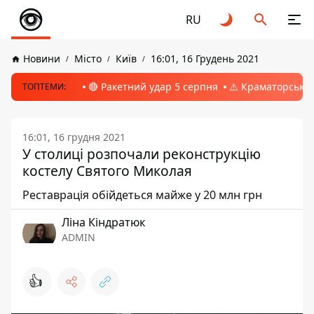
RU
Новини
Місто
Київ
16:01, 16 Грудень 2021
🔴 Ракетний удар 5 серпня
⚠️ Краматорськ, 
ТОПТЕМИ:
16:01, 16 грудня 2021
У столиці розпочали реконструкцію
костелу Святого Миколая
Реставрація обійдеться майже у 20 млн грн
Ліна Кіндратюк
ADMIN
👍