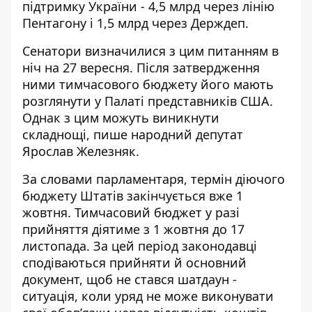
підтримку України
- 4,5 млрд через лінію
Пентагону і 1,5 млрд через Держдеп.
Сенатори визначилися з цим питанням в
ніч на 27 вересня. Після затвердження
ними тимчасового бюджету його
мають
розглянути у Палаті представників
США.
Однак з цим можуть виникнути
складнощі, пише народний депутат
Ярослав Железняк.
За словами парламентаря, термін діючого
бюджету Штатів закінчується вже 1
жовтня. Тимчасовий бюджет у разі
прийняття діятиме з 1 жовтня до 17
листопада. За цей період законодавці
сподіваються прийняти й основний
документ, щоб не стався шатдаун -
ситуація, коли уряд не може виконувати