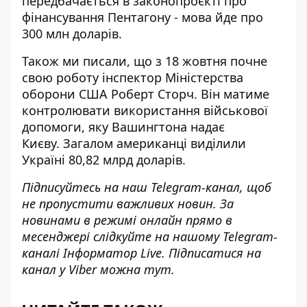
передбачається в законопроєкті про
фінансування Пентагону -
мова йде про
300 млн доларів
.
Також ми писали, що з 18 жовтня почне
свою роботу інспектор Міністерства
оборони США Роберт Сторч. Він матиме
контролювати використання військової
допомоги, яку Вашингтона надає
Києву. Загалом американці виділили
Україні 80,82 млрд доларів.
Підписуйтесь на наш
Telegram-канал
, щоб
не пропустити важливих новин. За
новинами в режимі онлайн прямо в
месенджері слідкуйте на нашому Telegram-
каналі
Інформатор Live
. Підписатися на
канал у Viber можна
тут
.