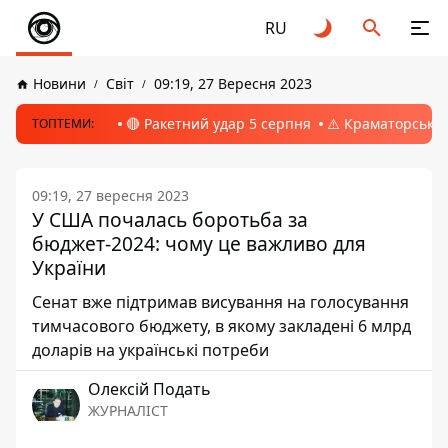
RU
Новини
Світ
09:19, 27 Вересня 2023
🔴 Ракетний удар 5 серпня
⚠️ Краматорськ, 
ТОПТЕМИ:
09:19, 27 вересня 2023
У США почалась боротьба за
бюджет-2024: чому це важливо для
України
Сенат вже підтримав висування на голосування
тимчасового бюджету, в якому закладені 6 млрд
доларів на українські потреби
Олексій Подать
ЖУРНАЛІСТ