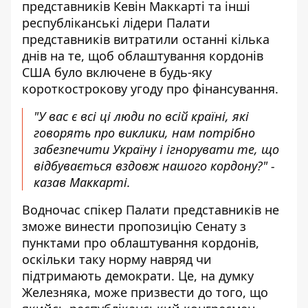
представників Кевін Маккарті та інші
республіканські лідери Палати
представників витратили останні кілька
днів на те, щоб облаштування кордонів
США було включене в будь-яку
короткострокову угоду про фінансування.
"У вас є всі ці люди по всій країні, які
говорять про виклики, нам потрібно
забезпечити Україну і ігнорувати те, що
відбувається вздовж нашого кордону?" -
казав Маккарті.
Водночас спікер Палати представників не
зможе винести пропозицію Сенату з
пунктами про облаштування кордонів,
оскільки таку норму навряд чи
підтримають демократи. Це, на думку
Железняка, може призвести до того, що