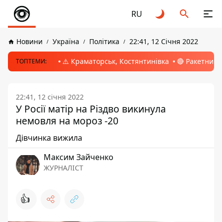
RU
Новини
Україна
Політика
22:41, 12 Січня 2022
⚠️ Краматорськ, Костянтинівка
🔴 Ракетний 
ТОПТЕМИ:
22:41, 12 січня 2022
У Росії матір на Різдво викинула
немовля на мороз -20
Дівчинка вижила
Максим Зайченко
ЖУРНАЛІСТ
👍