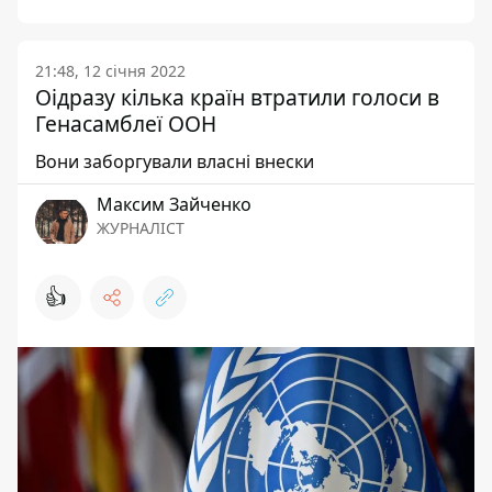
21:48, 12 січня 2022
Оідразу кілька країн втратили голоси в
Генасамблеї ООН
Вони заборгували власні внески
Максим Зайченко
ЖУРНАЛІСТ
👍