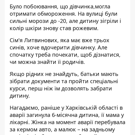
Було побоювання, що дівчинка,могла
отримати обмороження. На вулиці були
сильні морози до -20, але дитину зігріли і
колір шкіри знову став рожевим.
Сім'я Литвинових, яка має вже трьох
синів, хоче вдочерити дівчинку. Але
спочатку треба почекати, щоб дізнатися,
чи можна знайти її родичів.
Якщо рідних не знайдуть, батьки мають
зібрати документи та пройти спеціальні
курси, перш ніж їм дозволять забрати
дитину.
Нагадаємо, раніше у Харківській області в
аварії загинула 6-місячна дитина, її мама у
лікарні. Жінка на момент аварії перебувала
за кермом авто, а малюк – на задньому