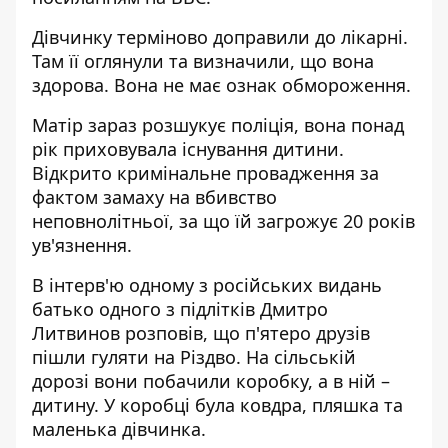
Дівчинку терміново доправили до лікарні.
Там її оглянули та визначили, що вона
здорова. Вона не має ознак обмороження.
Матір зараз розшукує поліція, вона понад
рік приховувала існування дитини.
Відкрито кримінальне провадження за
фактом замаху на вбивство
неповнолітньої, за що їй загрожує 20 років
ув'язнення.
В інтерв'ю одному з російських видань
батько одного з підлітків Дмитро
Литвинов розповів, що п'ятеро друзів
пішли гуляти на Різдво. На сільській
дорозі вони побачили коробку, а в ній –
дитину. У коробці була ковдра, пляшка та
маленька дівчинка.