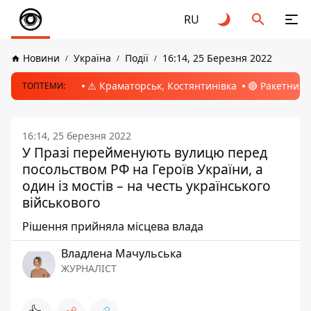
RU
Новини
Україна
Події
16:14, 25 Березня 2022
⚠️ Краматорськ, Костянтинівка
🔴 Ракетний 
ТОПТЕМИ:
16:14, 25 березня 2022
У Празі перейменують вулицю перед
посольством РФ на Героїв України, а
один із мостів – на честь українського
військового
Рішення прийняла місцева влада
Владлена Мачульська
ЖУРНАЛІСТ