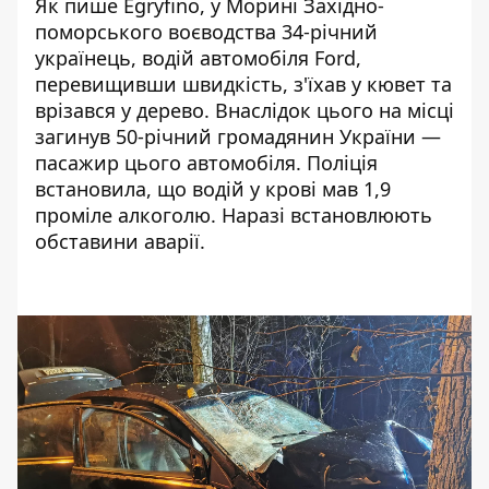
Як пише
Egryfino,
у Морині Західно-
поморського воєводства 34-річний
українець, водій автомобіля Ford,
перевищивши швидкість, з'їхав у кювет та
врізався у дерево. Внаслідок цього на місці
загинув 50-річний громадянин України —
пасажир цього автомобіля. Поліція
встановила, що водій у крові мав 1,9
проміле алкоголю. Наразі встановлюють
обставини аварії.