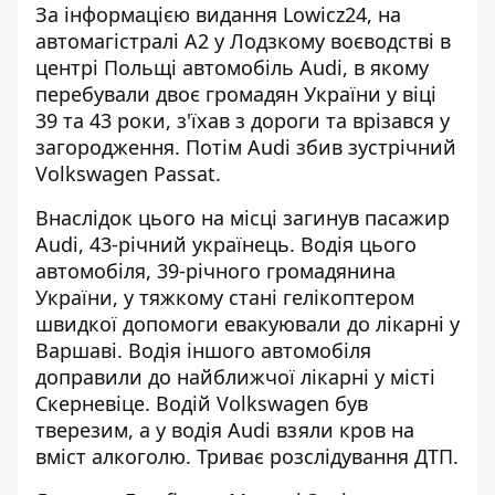
За інформацією видання
Lowicz24,
на
автомагістралі А2 у Лодзкому воєводстві в
центрі Польщі автомобіль Audi, в якому
перебували двоє громадян України у віці
39 та 43 роки, з'їхав з дороги та врізався у
загородження. Потім Audi збив зустрічний
Volkswagen Passat.
Внаслідок цього на місці загинув пасажир
Audi, 43-річний українець. Водія цього
автомобіля, 39-річного громадянина
України, у тяжкому стані гелікоптером
швидкої допомоги евакуювали до лікарні у
Варшаві. Водія іншого автомобіля
доправили до найближчої лікарні у місті
Скерневіце. Водій Volkswagen був
тверезим, а у водія Audi взяли кров на
вміст алкоголю. Триває розслідування ДТП.