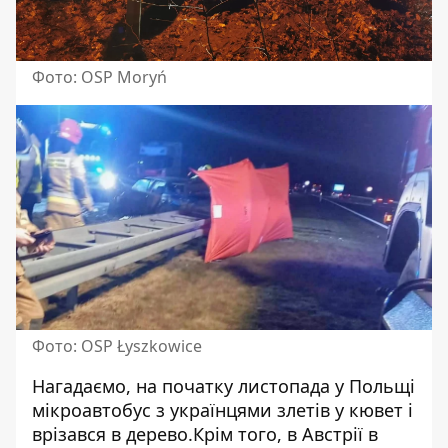
Фото: OSP Moryń
Фото: OSP Łyszkowice
Нагадаємо, на початку листопада у Польщі
мікроавтобус з українцями злетів у кювет
і
врізався в дерево.Крім того,
в Австрії в