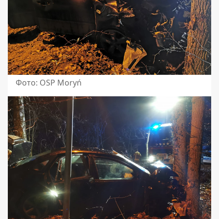
Фото: OSP Moryń