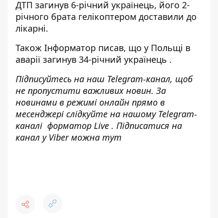
ДТП загинув 6-річний українець
, його 2-
річного брата гелікоптером доставили до
лікарні.
Також
Інформатор
писав, що у Польщі
в
аварії загинув 34-річний українець
.
Підписуйтесь на наш
Telegram-канал
, щоб
не пропустити важливих новин. За
новинами в режимі онлайн прямо в
месенджері слідкуйте на нашому Telegram-
каналі
форматор Live
. Підписатися на
канал у Viber можна
тут