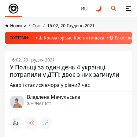
RU
Новини
Світ
16:02, 20 Грудень 2021
⚠️ Краматорськ, Костянтинівка
🔴 Ракетний 
ТОПТЕМИ:
16:02, 20 грудня 2021
У Польщі за один день 4 українці
потрапили у ДТП: двоє з них загинули
Аварії сталися вчора у різний час
Владлена Мачульська
ЖУРНАЛІСТ
👍