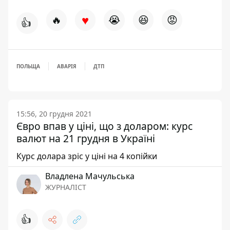
♥
🔥
😭
😆
😡
👍
ПОЛЬЩА
АВАРІЯ
ДТП
15:56, 20 грудня 2021
Євро впав у ціні, що з доларом: курс
валют на 21 грудня в Україні
Курс долара зріс у ціні на 4 копійки
Владлена Мачульська
ЖУРНАЛІСТ
👍