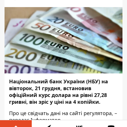
Національний банк України (НБУ) на
вівторок, 21 грудня, встановив
офіційний курс долара на рівні 27,28
гривні, він зріс у ціні на 4 копійки.
Про це свідчать дані на сайті
регулятора
, –
передає
Інформатор.
.