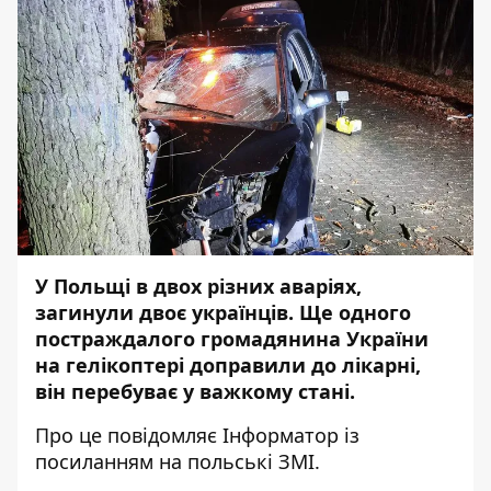
У Польщі в двох різних аваріях,
загинули двоє українців. Ще одного
постраждалого громадянина України
на гелікоптері доправили до лікарні,
він перебуває у важкому стані.
Про це повідомляє
Інформатор
із
посиланням на польські ЗМІ.