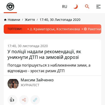
RU
Новини
Життя
17:40, 30 Листопада 2020
⚠️ Краматорськ, Костянтинівка
🔴 Ракетний 
ТОПТЕМИ:
17:40, 30 листопада 2020
У поліції надали рекомендації, як
уникнути ДТП на зимовій дорозі
Погода погіршується з наближенням зими, а
відповідно - зростає ризик ДТП
Максим Зайченко
ЖУРНАЛІСТ
👍