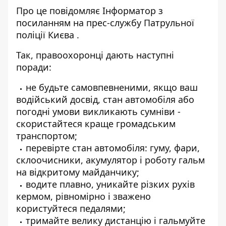
Про це повідомляє
Інформатор
з
посиланням на прес-службу
Патрульної
поліції Києва
.
Так, правоохоронці дають наступні
поради:
не будьте самовпевненими, якщо ваш
водійський досвід, стан автомобіля або
погодні умови викликають сумніви -
скористайтеся краще громадським
транспортом;
перевірте стан автомобіля: гуму, фари,
склоочисники, акумулятор і роботу гальм
на відкритому майданчику;
водите плавно, уникайте різких рухів
кермом, рівномірно і зважено
користуйтеся педалями;
тримайте велику дистанцію і гальмуйте