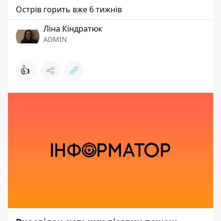
Острів горить вже 6 тижнів
Ліна Кіндратюк
ADMIN
👍