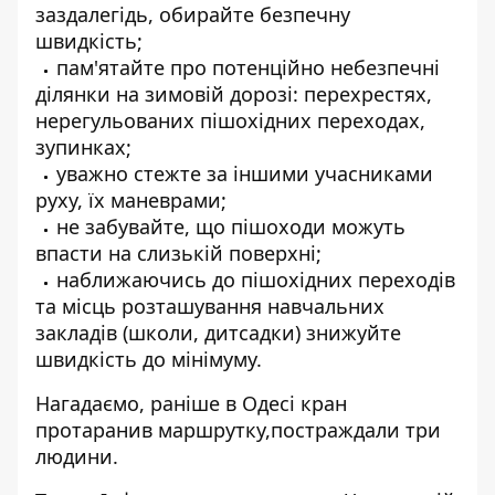
заздалегідь, обирайте безпечну
швидкість;
пам'ятайте про потенційно небезпечні
ділянки на зимовій дорозі: перехрестях,
нерегульованих пішохідних переходах,
зупинках;
уважно стежте за іншими учасниками
руху, їх маневрами;
не забувайте, що пішоходи можуть
впасти на слизькій поверхні;
наближаючись до пішохідних переходів
та місць розташування навчальних
закладів (школи, дитсадки) знижуйте
швидкість до мінімуму.
Нагадаємо, раніше в Одесі
кран
протаранив маршрутку
,постраждали три
людини.