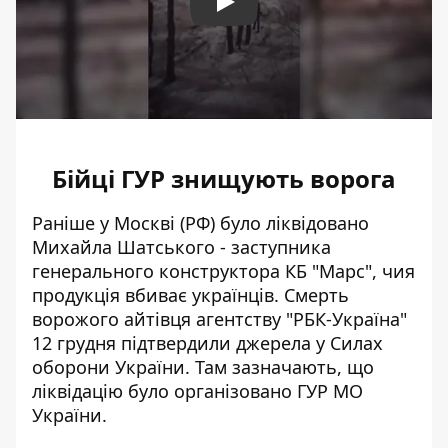
Play
Бійці ГУР знищують ворога
Раніше у Москві (РФ)
було ліквідовано
Михайла Шатського
- заступника
генерального конструктора КБ "Марс", чия
продукція вбиває українців. Смерть
ворожого айтівця агентству "РБК-Україна"
12 грудня підтвердили джерела у Силах
оборони України. Там зазначають, що
ліквідацію було організовано ГУР МО
України.