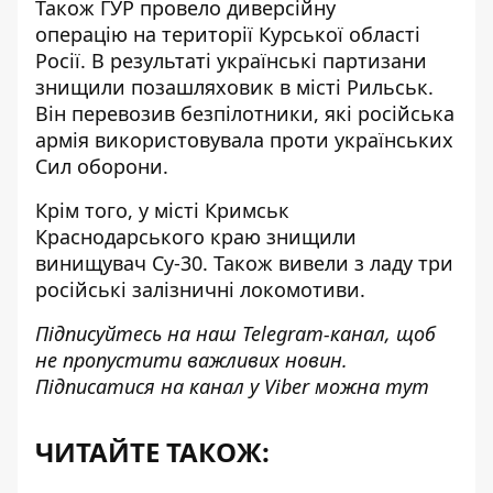
Також ГУР
провело диверсійну
операцію
на території Курської області
Росії. В результаті українські партизани
знищили позашляховик в місті Рильськ.
Він перевозив безпілотники, які російська
армія використовувала проти українських
Сил оборони.
Крім того, у місті Кримськ
Краснодарського краю
знищили
винищувач Су-30
. Також вивели з ладу три
російські залізничні локомотиви.
Підписуйтесь на наш
Telegram-канал
, щоб
не пропустити важливих новин.
Підписатися на канал у Viber можна
тут
ЧИТАЙТЕ ТАКОЖ: