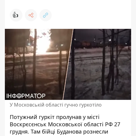
👍
У Московській області гучно гуркотіло
Потужний гуркіт пролунав у місті
Воскрєсєнськ Московської області РФ 27
грудня. Там бійці Буданова рознесли