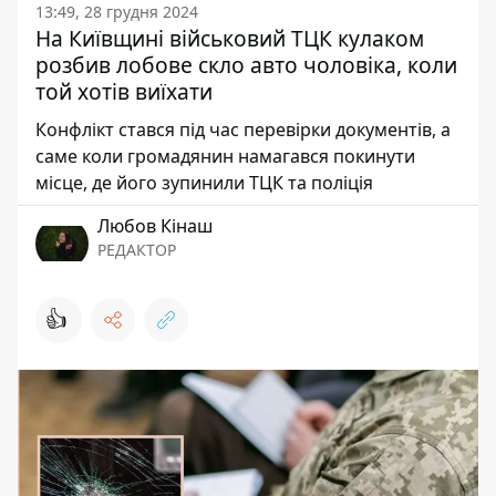
13:49, 28 грудня 2024
На Київщині військовий ТЦК кулаком
розбив лобове скло авто чоловіка, коли
той хотів виїхати
Конфлікт стався під час перевірки документів, а
саме коли громадянин намагався покинути
місце, де його зупинили ТЦК та поліція
Любов Кінаш
РЕДАКТОР
👍