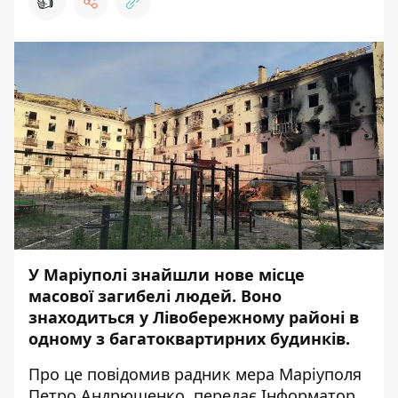
👍
У Маріуполі знайшли нове місце
масової загибелі людей. Воно
знаходиться у Лівобережному районі в
одному з багатоквартирних будинків.
Про це
повідомив
радник мера Маріуполя
Петро Андрющенко, передає
Інформатор
.