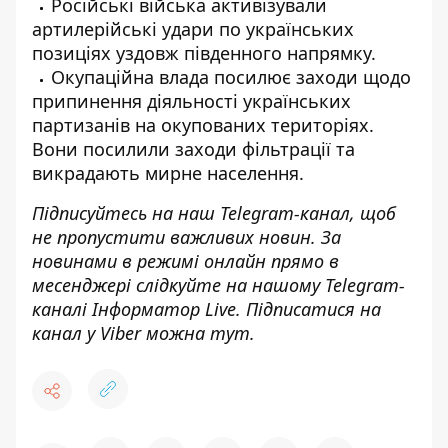
Російські війська активізували
артилерійські удари по українських
позиціях уздовж південного напрямку.
Окупаційна влада посилює заходи щодо
припинення діяльності українських
партизанів на окупованих територіях.
Вони посилили заходи фільтрації та
викрадають мирне населення.
Підписуйтесь на наш
Telegram-канал
, щоб
не пропустити важливих новин. За
новинами в режимі онлайн прямо в
месенджері слідкуйте на нашому Telegram-
каналі
Інформатор Live
. Підписатися на
канал у Viber можна
тут
.