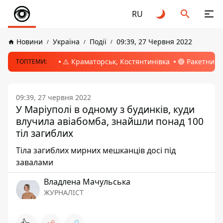
RU
Новини
Україна
Події
09:39, 27 Червня 2022
⚠️ Краматорськ, Костянтинівка
🔴 Ракетний 
ТОПТЕМИ:
09:39, 27 червня 2022
У Маріуполі в одному з будинків, куди
влучила авіабомба, знайшли понад 100
тіл загиблих
Тіла загиблих мирних мешканців досі під
завалами
Владлена Мачульська
ЖУРНАЛІСТ