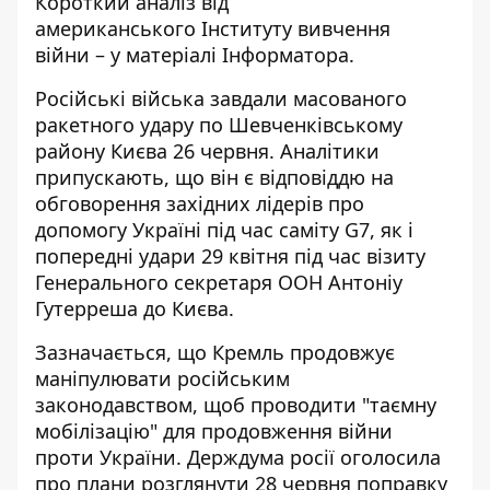
Короткий аналіз від
американського
Інституту вивчення
війни
– у матеріалі
Інформатора
.
Російські війська завдали масованого
ракетного удару по Шевченківському
району Києва 26 червня. Аналітики
припускають, що він є відповіддю на
обговорення західних лідерів про
допомогу Україні під час саміту G7, як і
попередні удари 29 квітня під час візиту
Генерального секретаря ООН Антоніу
Гутерреша до Києва.
Зазначається, що Кремль продовжує
маніпулювати російським
законодавством, щоб проводити "таємну
мобілізацію" для продовження війни
проти України. Держдума росії оголосила
про плани розглянути 28 червня поправку