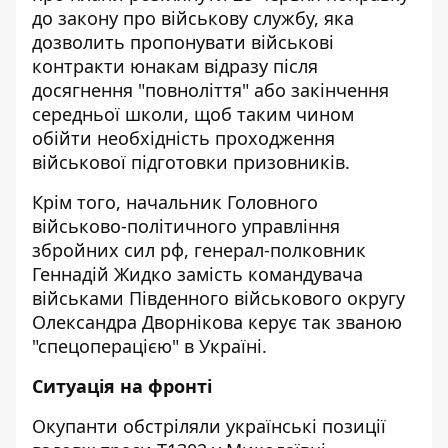
до закону про військову службу, яка
дозволить пропонувати військові
контракти юнакам відразу після
досягнення "повноліття" або закінчення
середньої школи, щоб таким чином
обійти необхідність проходження
військової підготовки призовників.
Крім того, начальник Головного
військово-політичного управління
збройних сил рф, генерал-полковник
Геннадій Жидко замість командувача
військами Південного військового округу
Олександра Дворнікова керує так званою
"спецоперацією" в Україні.
Ситуація на фронті
Окупанти обстріляли українські позиції