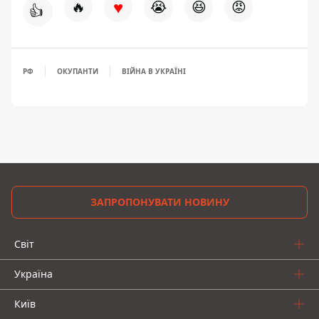
♥
🔥
😭
😆
😡
👍
РФ
ОКУПАНТИ
ВІЙНА В УКРАЇНІ
ЗАПРОПОНУВАТИ НОВИНУ
Світ
Україна
Київ