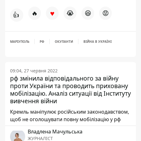
♥
🔥
😭
😆
😡
👍
МАРІУПОЛЬ
РФ
ОКУПАНТИ
ВІЙНА В УКРАЇНІ
09:04, 27 червня 2022
рф змінила відповідального за війну
проти України та проводить приховану
мобілізацію. Аналіз ситуації від Інституту
вивчення війни
Кремль маніпулює російським законодавством,
щоб не оголошувати повну мобілізацію у рф
Владлена Мачульська
ЖУРНАЛІСТ