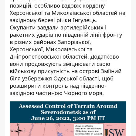
позицій, особливо вздовж кордону
Херсонської та Миколаївської областей на
західному березі річки Інгулець.
Окупанти завдали артилерійських і
ракетних ударів по південній лінії фронту
в різних районах Запорізької,
Херсонської, Миколаївської та
Дніпропетровської областей. Додатково
вони продовжують зміцнювати свою
військову присутність на острові Зміїний
біля узбережжя Одеської області, щоб
розширити контроль над південно-
західною частиною Чорного моря.