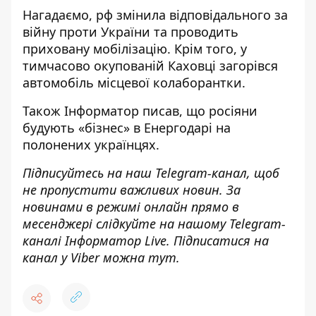
Нагадаємо, рф
змінила відповідального за
війну проти України
та проводить
приховану мобілізацію. Крім того, у
тимчасово окупованій
Каховці загорівся
автомобіль
місцевої колаборантки.
Також
Інформатор
писав, що росіяни
будують «бізнес» в Енергодарі
на
полонених українцях.
Підписуйтесь на наш
Telegram-канал
, щоб
не пропустити важливих новин. За
новинами в режимі онлайн прямо в
месенджері слідкуйте на нашому Telegram-
каналі
Інформатор Live
. Підписатися на
канал у Viber можна
тут
.