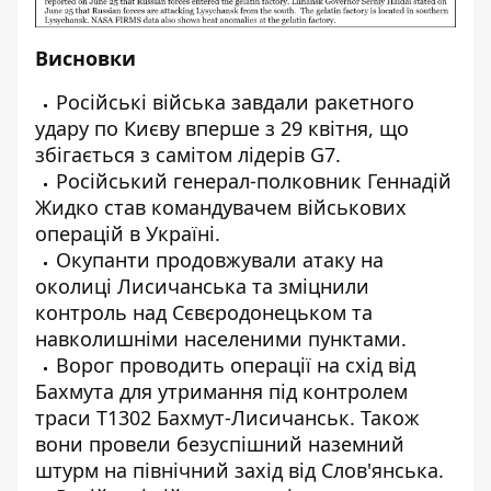
Висновки
Російські війська завдали ракетного
удару по Києву вперше з 29 квітня, що
збігається з самітом лідерів G7.
Російський генерал-полковник Геннадій
Жидко став командувачем військових
операцій в Україні.
Окупанти продовжували атаку на
околиці Лисичанська та зміцнили
контроль над Сєвєродонецьком та
навколишніми населеними пунктами.
Ворог проводить операції на схід від
Бахмута для утримання під контролем
траси Т1302 Бахмут-Лисичанськ. Також
вони провели безуспішний наземний
штурм на північний захід від Слов'янська.