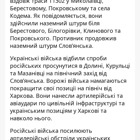
вздовж траси Т1302 у Миколаївці,
Берестовому, Покровському та села
Кодема. Як повідомляється, вони
здійснили наземний штурм біля
Берестового, Білогорівки, Клинового та
Покровського.
Противник продовжив
наземний штурм Слов’янська.
Українські війська відбили спроби
російських просунутися в Долині, Курульці
та Мазанівці на північний захід від
Слов’янська. Ворожі війська намагаються
покращити свої позиції на північ від
Харкова. Вони нанесли артилерійські та
авіаудари по цивільній інфраструктурі та
українським позиціям у Харкові та
навколо нього.
Російські війська посилюють
артилерійські обстріли українських