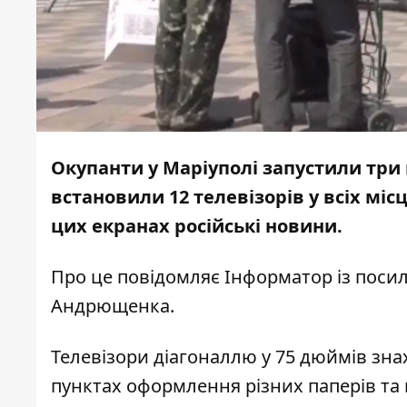
Окупанти у Маріуполі запустили три
встановили 12 телевізорів у всіх мі
цих екранах російські новини.
Про це повідомляє
Інформатор
із поси
Андрющенка
.
Телевізори діагоналлю у 75 дюймів зна
пунктах оформлення різних паперів та 