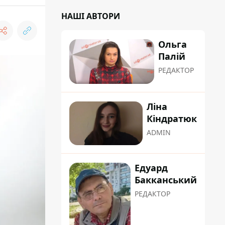
НАШІ АВТОРИ
Ольга
Палій
РЕДАКТОР
Ліна
Кіндратюк
ADMIN
Едуард
Бакканський
РЕДАКТОР