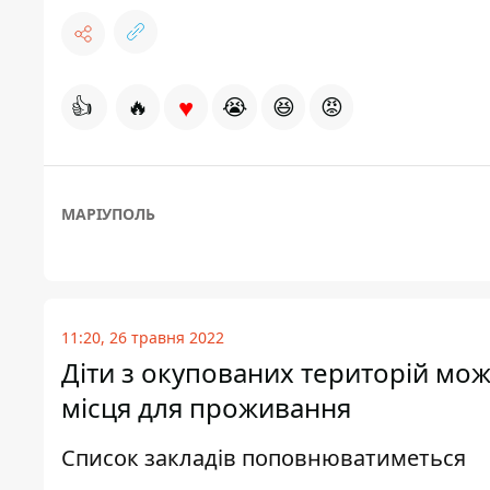
♥
👍
🔥
😭
😆
😡
МАРІУПОЛЬ
11:20, 26 травня 2022
Діти з окупованих територій мо
місця для проживання
Список закладів поповнюватиметься