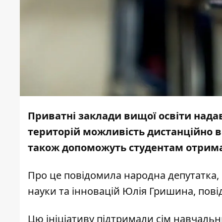
Приватні заклади вищої освіти нада
територій можливість дистанційно в
також допоможуть студентам отрима
Про це
повідомила
народна депутатка, 
науки та інновацій Юлія Гришина, пов
Цю ініціативу підтримали сім навчальн