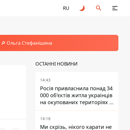
RU
🔎 Ольга Стефанішина
ОСТАННІ НОВИНИ
14:43
Росія привласнила понад 34
000 об'єктів житла українців
на окупованих територіях -
розслідування BBC
14:18
Ми скрізь, нікого карати не