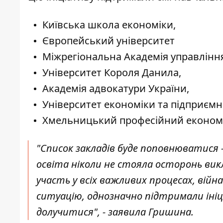
Київська школа економіки,
Європейський університет
Міжрегіональна Академія управлінн
Університет Короля Данила,
Академія адвокатури України,
Університет економіки та підприєм
Хмельницький професійний економі
"Список закладів буде поповнюватися 
освіта ніколи не стояла осторонь викл
участь у всіх важливих процесах, війн
ситуацію, однозначно підтримали ін
долучитися", - заявила Гришина.