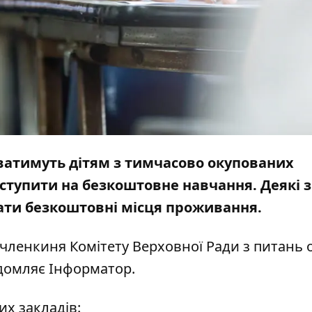
ватимуть дітям з тимчасово окупованих
ступити на безкоштовне навчання. Деякі з
ти безкоштовні місця проживання.
членкиня Комітету Верховної Ради з питань о
ідомляє
Інформатор
.
их закладів: