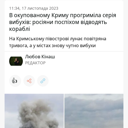
11:34, 17 листопада 2023
В окупованому Криму прогриміла серія
вибухів: росіяни поспіхом відводять
кораблі
На Кримському півострові лунає повітряна
тривога, а у містах знову чутно вибухи
Любов Кінаш
РЕДАКТОР
👍