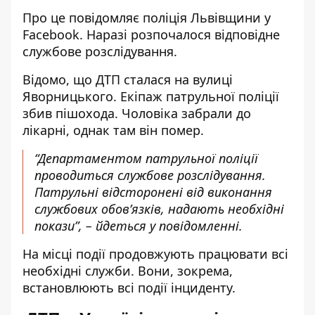
Про це повідомляє поліція Львівщини у
Facebook. Наразі
розпочалося відповідне
службове розслідування
.
Відомо, що ДТП сталася на вулиці
Яворницького. Екіпаж патрульної поліції
збив пішохода. Чоловіка забрали до
лікарні, однак там він помер.
“Департаментом патрульної поліції
проводиться службове розслідування.
Патрульні відсторонені від виконання
службових обовʼязків, надають необхідні
покази”, – йдеться у повідомленні.
На місці події продовжують працювати всі
необхідні служби. Вони, зокрема,
встановлюють всі події інциденту.