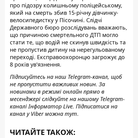
про підозру колишньому поліцейському
,
який на смерть збив 15-річну дівчинку-
велосипедистку у Пісочині. Слідчі
Державного бюро розслідувань вважають,
що причиною смертельного ДТП могло
стати те, що водій не скинув швидкість та
не пропустив дитину на нерегульованому
переході. Експравоохоронцю загрожує до
8 років ув'язнення.
Підписуйтесь на наш
Telegram-канал
, щоб
не пропустити важливих новин. За
новинами в режимі онлайн прямо в
месенджері слідкуйте на нашому Telegram-
каналі
Інформатор Live
. Підписатися на
канал у Viber можна
тут
.
ЧИТАЙТЕ ТАКОЖ: