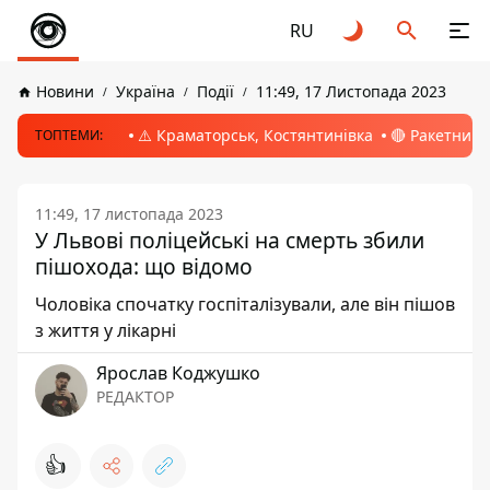
RU
Новини
Україна
Події
11:49, 17 Листопада 2023
⚠️ Краматорськ, Костянтинівка
🔴 Ракетний 
ТОПТЕМИ:
11:49, 17 листопада 2023
У Львові поліцейські на смерть збили
пішохода: що відомо
Чоловіка спочатку госпіталізували, але він пішов
з життя у лікарні
Ярослав Коджушко
РЕДАКТОР
👍