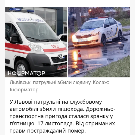
Львівські патрульні збили людину. Колаж:
Інформатор
У Львові патрульні на службовому
автомобілі
збили пішохода
. Дорожньо-
транспортна пригода сталася зранку у
п’ятницю, 17 листопада. Від отриманих
травм постраждалий помер.