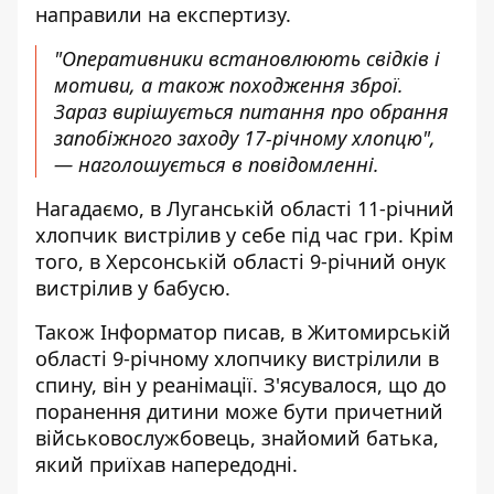
направили на експертизу.
"Оперативники встановлюють свідків і
мотиви, а також походження зброї.
Зараз вирішується питання про обрання
запобіжного заходу 17-річному хлопцю",
— наголошується в повідомленні.
Нагадаємо, в Луганській області
11-річний
хлопчик вистрілив у себе
під час гри. Крім
того, в Херсонській області
9-річний онук
вистрілив
у бабусю.
Також
Інформатор
писав, в Житомирській
області
9-річному хлопчику вистрілили в
спину
, він у реанімації. З'ясувалося, що до
поранення дитини може бути причетний
військовослужбовець, знайомий батька,
який приїхав напередодні.