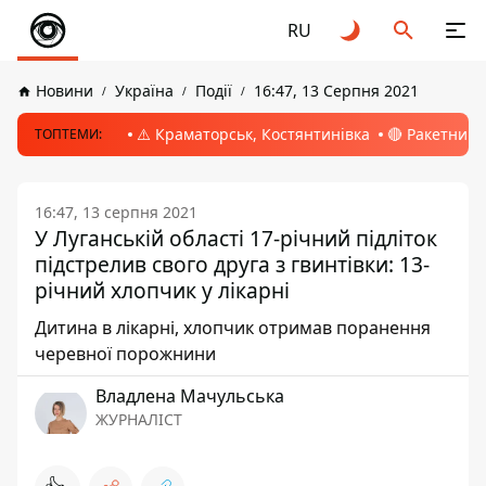
RU
Новини
Україна
Події
16:47, 13 Серпня 2021
⚠️ Краматорськ, Костянтинівка
🔴 Ракетний 
ТОПТЕМИ:
16:47, 13 серпня 2021
У Луганській області 17-річний підліток
підстрелив свого друга з гвинтівки: 13-
річний хлопчик у лікарні
Дитина в лікарні, хлопчик отримав поранення
черевної порожнини
Владлена Мачульська
ЖУРНАЛІСТ