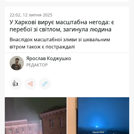
22:02, 12 липня 2025
У Харкові вирує масштабна негода: є
перебої зі світлом, загинула людина
Внаслідок масштабної зливи зі шквальним
вітром також є постраждалі
Ярослав Коджушко
РЕДАКТОР
👍