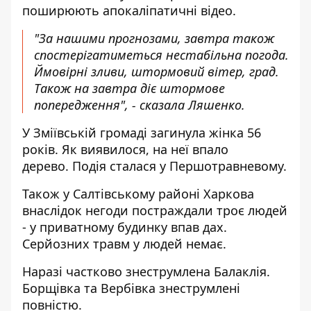
поширюють апокаліпатичні відео.
"За нашими прогнозами, завтра також
спостерігатиметься нестабільна погода.
Ймовірні зливи, штормовий вітер, град.
Також на завтра діє штормове
попередження", - сказала Ляшенко.
У Зміївській громаді загинула жінка 56
років. Як виявилося, на неї впало
дерево. Подія сталася у Першотравневому.
Також у Салтівському районі Харкова
внаслідок негоди постраждали троє людей
- у приватному будинку впав дах.
Серйозних травм у людей немає.
Наразі частково знеструмлена Балаклія.
Борщівка та Вербівка знеструмлені
повністю.