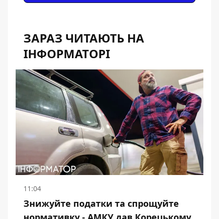
ЗАРАЗ ЧИТАЮТЬ НА
ІНФОРМАТОРІ
11:04
Знижуйте податки та спрощуйте
нормативку - АМКУ дав Корецькому