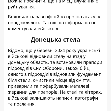
можна побачити, що на місці влучання є
руйнування.
Водночас наразі офіційно про цю атаку не
повідомлялося. Також цю інформацю не
коментували військові.
Донецька стела
Відомо, що у березні 2024 року українські
військові
відновили стелу на вʼїзд у
Донецьку область
, та встановили прапори
підрозділів Сил Оборони. Також бійці
одного з підрозділів відновили фундамент
біля стели, очистили місце від сміття,
приварили та пофарбували металеві
жердини для прапорів. На стелі та літерах,
військові залишають написи, автографи
та послання.