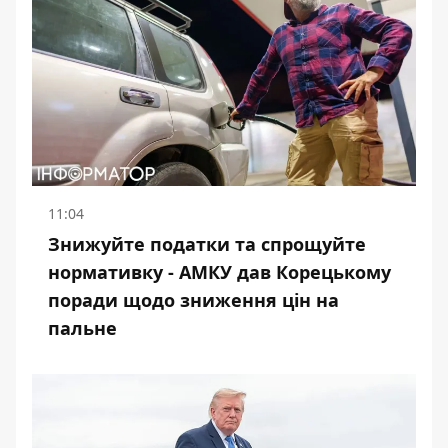
11:04
Знижуйте податки та спрощуйте
нормативку - АМКУ дав Корецькому
поради щодо зниження цін на
пальне