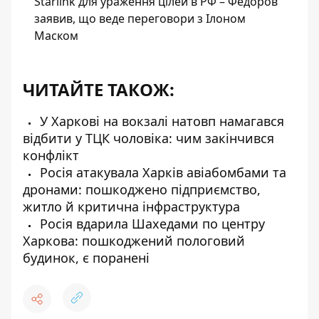
Starlink для ураження цілей в РФ – Федоров
заявив, що веде переговори з Ілоном
Маском
ЧИТАЙТЕ ТАКОЖ:
У Харкові на вокзалі натовп намагався
відбити у ТЦК чоловіка: чим закінчився
конфлікт
Росія атакувала Харків авіабомбами та
дронами: пошкоджено підприємство,
житло й критична інфраструктура
Росія вдарила Шахедами по центру
Харкова: пошкоджений пологовий
будинок, є поранені