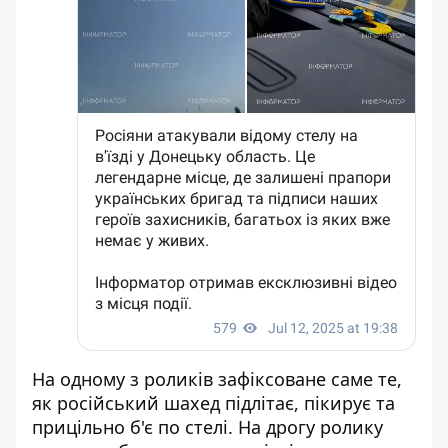
На одному з роликів зафіксоване саме те,
як російський шахед підлітає, пікирує та
прицільно б'є по стелі. На дрогу ролику