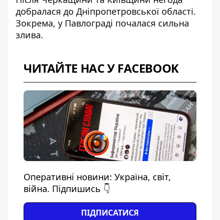
добралася до Дніпропетровської області
.
Зокрема, у Павлограді почалася сильна
злива.
ЧИТАЙТЕ НАС У FACEBOOK
Оперативні новини: Україна, світ,
війна. Підпишись 👇
ПІДПИСАТИСЯ