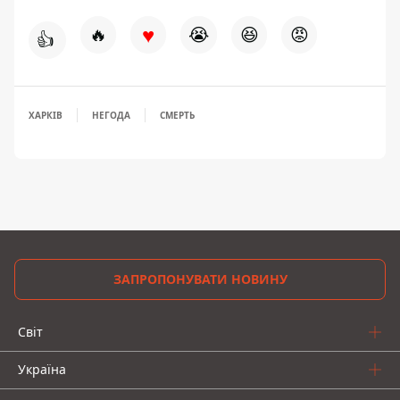
♥
🔥
😭
😆
😡
👍
ХАРКІВ
НЕГОДА
СМЕРТЬ
ЗАПРОПОНУВАТИ НОВИНУ
Світ
Україна