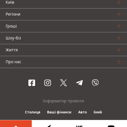
Київ
Регіони
Гроші
Шоу-біз
Життя
Про нас
Інформатор проекти
Столиця
Ваші фінанси
Авто
Geek