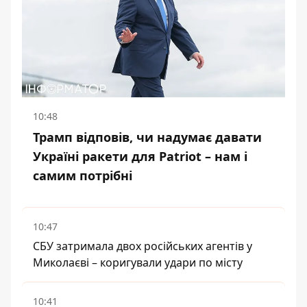
10:48
Трамп відповів, чи надумає давати
Україні ракети для Patriot – нам і
самим потрібні
10:47
СБУ затримала двох російських агентів у
Миколаєві – коригували удари по місту
10:41