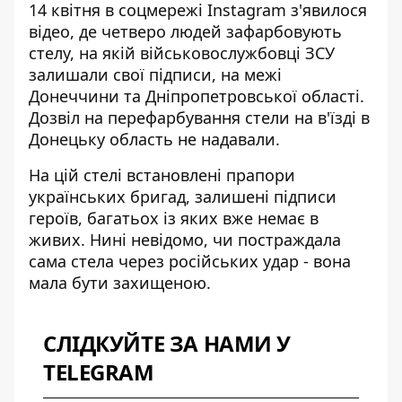
14 квітня
в соцмережі Instagram з'явилося
відео
, де четверо людей зафарбовують
стелу, на якій військовослужбовці ЗСУ
залишали свої підписи, на межі
Донеччини та Дніпропетровської області.
Дозвіл на перефарбування стели на в'їзді в
Донецьку область не надавали.
На цій стелі встановлені прапори
українських бригад, залишені підписи
героїв, багатьох із яких вже немає в
живих. Нині невідомо, чи постраждала
сама стела через російських удар - вона
мала бути захищеною.
СЛІДКУЙТЕ ЗА НАМИ У
TELEGRAM