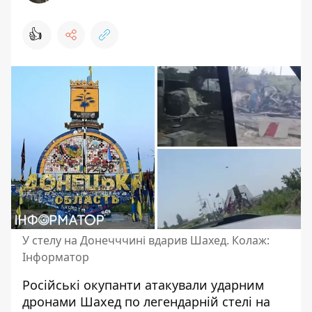
👍
У стелу на Донечччині вдарив Шахед. Колаж:
Інформатор
Російські окупанти атакували ударним
дронами Шахед по легендарній стелі на