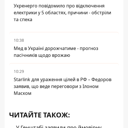
Укренерго повідомило про відключення
електрики у 5 областях, причини - обстріли
та спека
10:38
Мед в Україні дорожчатиме - прогноз
пасічників щодо врожаю
10:29
Starlink для ураження цілей в РФ – Федоров
заявив, що веде переговори з Ілоном
Маском
ЧИТАЙТЕ ТАКОЖ:
У Генштабі заявили про ймовірну