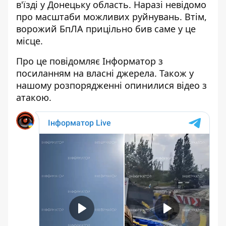
в'їзді у Донецьку область. Наразі невідомо
про масштаби можливих руйнувань. Втім,
ворожий БпЛА прицільно бив саме у це
місце.
Про це повідомляє Інформатор з
посиланням на власні джерела. Також у
нашому розпорядженні опинилися відео з
атакою.