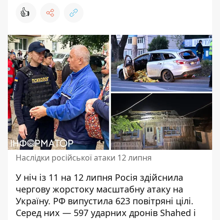
👍
Наслідки російської атаки 12 липня
У ніч із 11 на 12 липня Росія здійснила
чергову жорстоку масштабну атаку
на
Україну. РФ випустила 623 повітряні цілі.
Серед них — 597 ударних дронів Shahed і