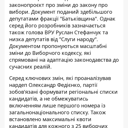
законопроєкт про зміни до закону про
вибори. Документ поданий здебільшого
депутатами фракції "Батьківщина". Однак
серед його розробників зазначається
також голова ВРУ Руслан Стефанчук та
низка депутатів від "Слуги народу".
Документом
пропонуються масштабні
зміни
до Виборчого кодексу, які
спрямовані на адаптацію законодавства до
сучасних реалій.
Серед
ключових змін
, які проаналізував
нардеп Олександр Федієнко, партії
зобов'язані формувати регіональні списки
кандидатів, а не обмежуватись
включенням лише першого номера із
загальнонаціонального списку. Також
встановлено максимальні квоти
кандидатів для кожного з 25 виборчих