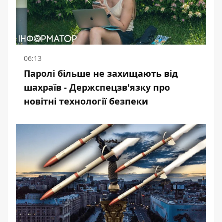
06:13
Паролі більше не захищають від
шахраїв - Держспецзв'язку про
новітні технології безпеки