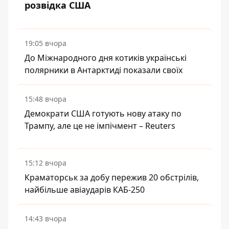
розвідка США
19:05 вчора
До Міжнародного дня котиків українські
полярники в Антарктиді показали своїх
15:48 вчора
Демократи США готують нову атаку по
Трампу, але це не імпічмент – Reuters
15:12 вчора
Краматорськ за добу пережив 20 обстрілів,
найбільше авіаударів КАБ-250
14:43 вчора