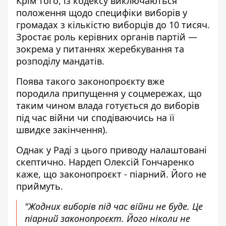
Крім того, із кодексу виключаються
положення щодо специфіки виборів у
громадах з кількістю виборців до 10 тисяч.
Зростає роль керівних органів партій —
зокрема у питаннях жеребкування та
розподілу мандатів.
Поява такого законопроєкту вже
породила припущення у соцмережах, що
таким чином влада готується до виборів
під час війни чи сподіваючись на її
швидке закінчення).
Однак у Раді з цього приводу налаштовані
скептично. Нардеп Олексій Гончаренко
каже, що законопроєкт - піарний. Його не
приймуть.
"Жодних виборів під час війни не буде. Це
піарний законопроєкт. Його ніколи не