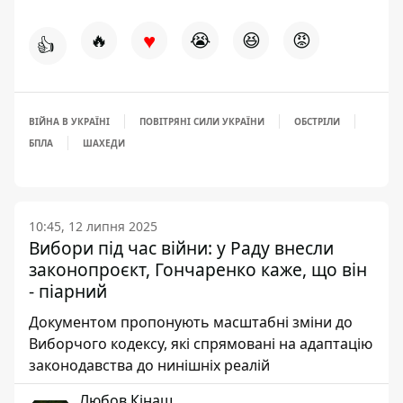
♥
🔥
😭
😆
😡
👍
ВІЙНА В УКРАЇНІ
ПОВІТРЯНІ СИЛИ УКРАЇНИ
ОБСТРІЛИ
БПЛА
ШАХЕДИ
10:45, 12 липня 2025
Вибори під час війни: у Раду внесли
законопроєкт, Гончаренко каже, що він
- піарний
Документом пропонують масштабні зміни до
Виборчого кодексу, які спрямовані на адаптацію
законодавства до нинішніх реалій
Любов Кінаш