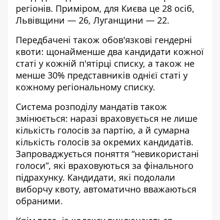
регіонів. Приміром, для Києва це 28 осіб,
Львівщини — 26, Луганщини — 22.
Передбачені також обов'язкові гендерні
квоти: щонайменше два кандидати кожної
статі у кожній п'ятірці списку, а також не
менше 30% представників однієї статі у
кожному регіональному списку.
Система розподілу мандатів також
змінюється: наразі враховується не лише
кількість голосів за партію, а й сумарна
кількість голосів за окремих кандидатів.
Запроваджується поняття “невикористані
голоси”, які враховуються за фінального
підрахунку. Кандидати, які подолали
виборчу квоту, автоматично вважаються
обраними.