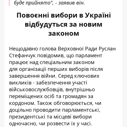
буде прийнято", - заявив він.
Повоєнні вибори в Україні
відбудуться за новим
законом
Нещодавно голова Верховної Ради Руслан
Стефанчук повідомив, що парламент
працює над спеціальним законом
для
організації перших виборів
після
завершення війни. Серед ключових
викликів - забезпечення участі
військовослужбовців, внутрішньо
переміщених осіб та громадян за
кордоном. Також обговорюється, чи
доцільно проводити парламентські,
президентські та місцеві вибори
одночасно, чи розвести їх у часі.