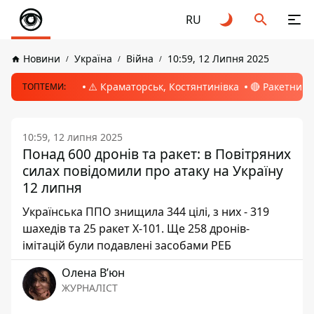
RU
Новини
Україна
Війна
10:59, 12 Липня 2025
⚠️ Краматорськ, Костянтинівка
🔴 Ракетний 
ТОПТЕМИ:
10:59, 12 липня 2025
Понад 600 дронів та ракет: в Повітряних
силах повідомили про атаку на Україну
12 липня
Українська ППО знищила 344 цілі, з них - 319
шахедів та 25 ракет Х-101. Ще 258 дронів-
імітацій були подавлені засобами РЕБ
Олена Вʼюн
ЖУРНАЛІСТ