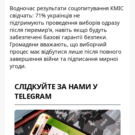
Водночас результати соцопитування КМІС
свідчать: 71% українців не
підтримують
проведення виборів
одразу
після перемир’я, навіть якщо будуть
забезпечені базові гарантії безпеки.
Громадяни вважають, що виборчий
процес має відбутися лише після повного
завершення війни та підписання мирної
угоди.
СЛІДКУЙТЕ ЗА НАМИ У
TELEGRAM