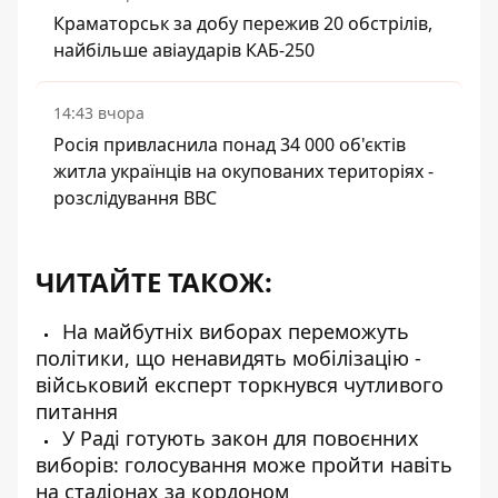
Краматорськ за добу пережив 20 обстрілів,
найбільше авіаударів КАБ-250
14:43 вчора
Росія привласнила понад 34 000 об'єктів
житла українців на окупованих територіях -
розслідування BBC
ЧИТАЙТЕ ТАКОЖ:
На майбутніх виборах переможуть
політики, що ненавидять мобілізацію -
військовий експерт торкнувся чутливого
питання
У Раді готують закон для повоєнних
виборів: голосування може пройти навіть
на стадіонах за кордоном