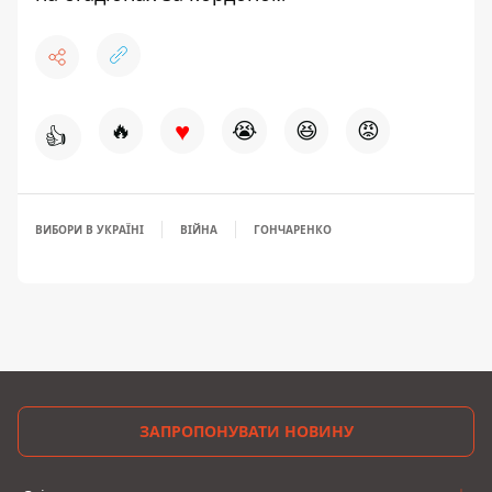
♥
🔥
😭
😆
😡
👍
ВИБОРИ В УКРАЇНІ
ВІЙНА
ГОНЧАРЕНКО
ЗАПРОПОНУВАТИ НОВИНУ