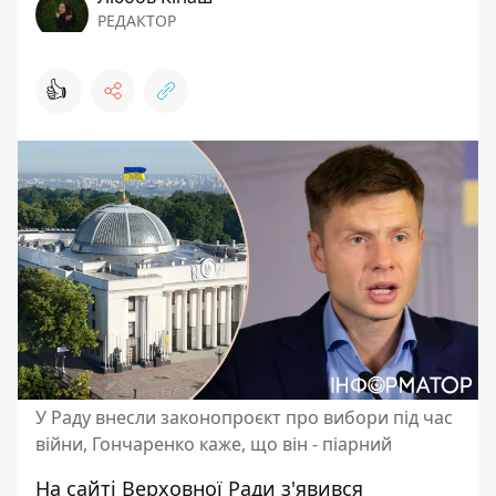
РЕДАКТОР
👍
У Раду внесли законопроєкт про вибори під час
війни, Гончаренко каже, що він - піарний
На сайті Верховної Ради з'явився