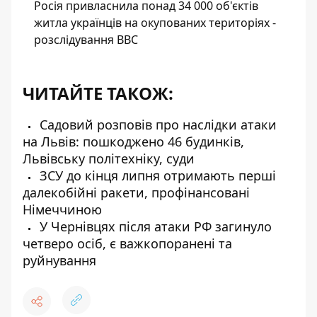
Росія привласнила понад 34 000 об'єктів
житла українців на окупованих територіях -
розслідування BBC
ЧИТАЙТЕ ТАКОЖ:
Садовий розповів про наслідки атаки
на Львів: пошкоджено 46 будинків,
Львівську політехніку, суди
ЗСУ до кінця липня отримають перші
далекобійні ракети, профінансовані
Німеччиною
У Чернівцях після атаки РФ загинуло
четверо осіб, є важкопоранені та
руйнування