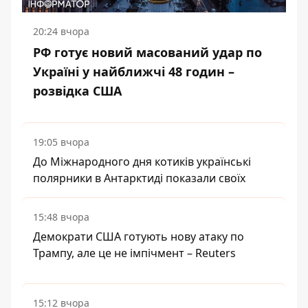
20:24 вчора
РФ готує новий масований удар по
Україні у найближчі 48 годин –
розвідка США
19:05 вчора
До Міжнародного дня котиків українські
полярники в Антарктиді показали своїх
15:48 вчора
Демократи США готують нову атаку по
Трампу, але це не імпічмент – Reuters
15:12 вчора