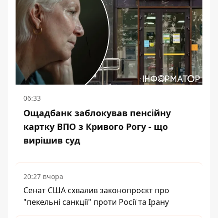
06:33
Ощадбанк заблокував пенсійну
картку ВПО з Кривого Рогу - що
вирішив суд
20:27 вчора
Сенат США схвалив законопроєкт про
"пекельні санкції" проти Росії та Ірану