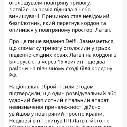
оголошували повітряну тривогу
.
Латвійська армія підняла в небо
винищувачі. Причиною став невідомий
безпілотник, який перетнув кордон та
опинився у повітряному просторі Латвії.
Про це пише видання Delfi. Зазначається,
що спочатку тривогу оголосили у трьох
південно-східних краях Латвії на кордоні з
Білоруссю, а через 15 хвилин - ще два
райони на північному сході біля
кордону
РФ
.
Національні збройні сили згодом
підтвердили, що один розвідувальний або
ударний безпілотний літальний апарат
невизначеної приналежності дійсно
увійшов у повітряний простір країни.
Невдовзі він покинув ПП Латвії, його не