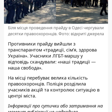
Біля місця проведення прайду в Одесі чергували
десятки правоохоронців. Фото: відкриті джерела
Противники прайду вийшли з
транспарантом «традиції, сім’я, здорова
Україна». Учасники ЛГБТ-маршу у
відповідь скандували: «наші традиції —
наша свобода».
На місці перебуває велика кількість
правоохоронців. Поліція розділила
учасників акцій та контролює ситуацію в
центрі міста.
Інформації про сутички або затримання на
момент публікації не надходило.