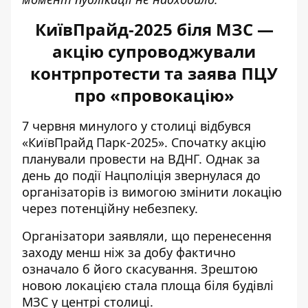
КиївПрайд-2025 біля МЗС —
акцію супроводжували
контрпротести та заява ПЦУ
про «провокацію»
7 червня минулого у столиці відбувся
«КиївПрайд Парк-2025». Спочатку акцію
планували провести на ВДНГ. Однак за
день до події Нацполіція звернулася до
організаторів із вимогою змінити локацію
через потенційну небезпеку.
Організатори заявляли, що перенесення
заходу менш ніж за добу фактично
означало б його скасування. Зрештою
новою локацією стала площа біля будівлі
МЗС у центрі столиці.