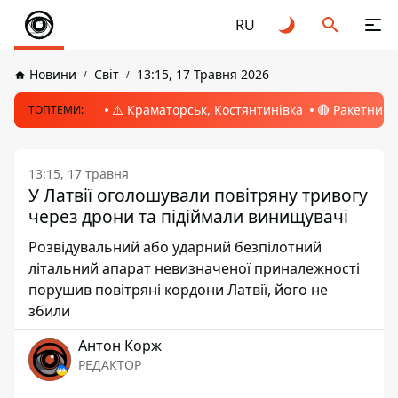
RU
Новини
Світ
13:15, 17 Травня 2026
⚠️ Краматорськ, Костянтинівка
🔴 Ракетний 
ТОПТЕМИ:
13:15, 17 травня
У Латвії оголошували повітряну тривогу
через дрони та підіймали винищувачі
Розвідувальний або ударний безпілотний
літальний апарат невизначеної приналежності
порушив повітряні кордони Латвії, його не
збили
Антон Корж
РЕДАКТОР