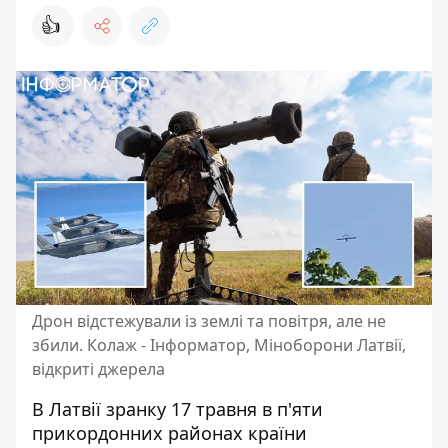
👍
Дрон відстежували із землі та повітря, але не
збили. Колаж - Інформатор, Міноборони Латвії,
відкриті джерела
В Латвії зранку 17 травня в п'яти
прикордонних районах країни