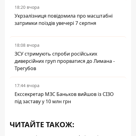
18:20 вчора
Укрзалізниця повідомила про масштабні
затримки поїздів увечері 7 серпня
18:08 вчора
ЗСУ стримують спроби російських
диверсійних груп прорватися до Лимана -
Трегубов
17:44 вчора
Екссекретар МЗС Баньков вийшов із СІЗО
під заставу у 10 млн грн
ЧИТАЙТЕ ТАКОЖ: