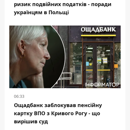
ризик подвійних податків - поради
українцям в Польщі
06:33
Ощадбанк заблокував пенсійну
картку ВПО з Кривого Рогу - що
вирішив суд