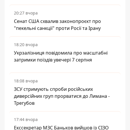
20:27 вчора
Сенат США схвалив законопроєкт про
"пекельні санкції" проти Росії та Ірану
18:20 вчора
Укрзалізниця повідомила про масштабні
затримки поїздів увечері 7 серпня
18:08 вчора
ЗСУ стримують спроби російських
диверсійних груп прорватися до Лимана -
Трегубов
17:44 вчора
Екссекретар МЗС Баньков вийшов із СІЗО