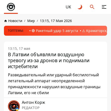
UK
Новости
Мир
13:15, 17 Мая 2026
🔴 Ракетный удар 5 августа
⚠️ Краматорск, 
ТОПТЕМЫ:
13:15, 17 мая
В Латвии объявляли воздушную
тревогу из-за дронов и поднимали
истребители
Разведывательный или ударный беспилотный
летательный аппарат неопределенной
принадлежности нарушил воздушные границы
Латвии, его не сбили
Антон Корж
РЕДАКТОР