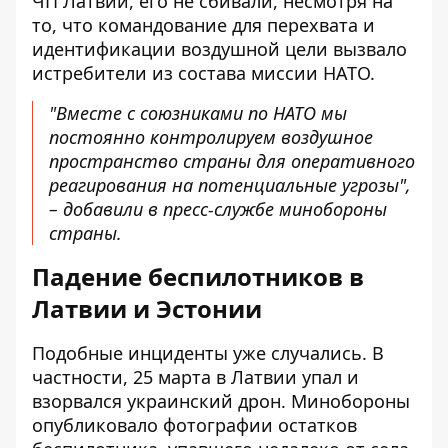
ЧП Латвии, его не сбивали, несмотря на
то, что командование для перехвата и
идентификации воздушной цели вызвало
истребители из состава миссии НАТО.
"Вместе с союзниками по НАТО мы
постоянно контролируем воздушное
пространство страны для оперативного
реагирования на потенциальные угрозы",
– добавили в пресс-службе минобороны
страны.
Падение беспилотников в
Латвии и Эстонии
Подобные инциденты уже случались. В
частности,
25 марта в Латвии упал и
взорвался украинский дрон
. Минобороны
опубликовало фотографии остатков