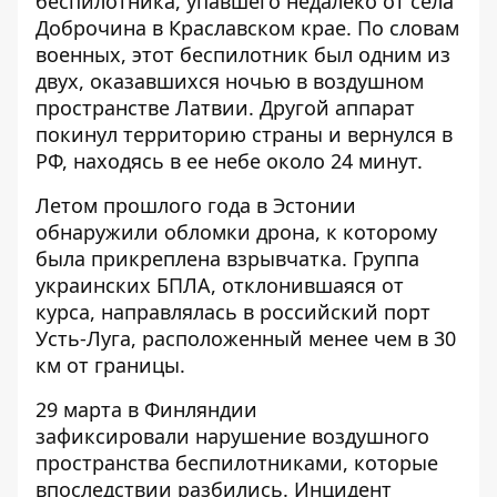
беспилотника, упавшего недалеко от села
Доброчина в Краславском крае. По словам
военных, этот беспилотник был одним из
двух, оказавшихся ночью в воздушном
пространстве Латвии. Другой аппарат
покинул территорию страны и вернулся в
РФ, находясь в ее небе около 24 минут.
Летом прошлого года
в Эстонии
обнаружили обломки дрона
, к которому
была прикреплена взрывчатка. Группа
украинских БПЛА, отклонившаяся от
курса, направлялась в российский порт
Усть-Луга, расположенный менее чем в 30
км от границы.
29 марта в Финляндии
зафиксировали
нарушение воздушного
пространства беспилотниками
, которые
впоследствии разбились. Инцидент