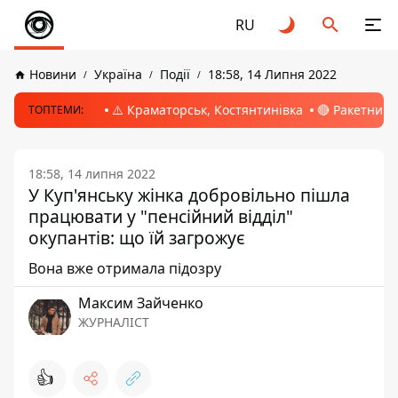
RU
Новини
Україна
Події
18:58, 14 Липня 2022
⚠️ Краматорськ, Костянтинівка
🔴 Ракетний 
ТОПТЕМИ:
18:58, 14 липня 2022
У Куп'янську жінка добровільно пішла
працювати у "пенсійний відділ"
окупантів: що їй загрожує
Вона вже отримала підозру
Максим Зайченко
ЖУРНАЛІСТ
👍