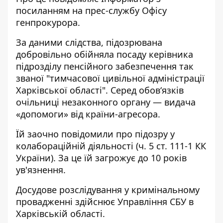
посиланням на прес-службу
Офісу
генпрокурора
.
За даними слідства, підозрювана
добровільно обійняла посаду керівника
підрозділу пенсійного забезпечення так
званої "тимчасової цивільної адміністрації
Харківської області". Серед обов‘язків
очільниці незаконного органу — видача
«допомоги» від країни-агресора.
Їй заочно повідомили про підозру у
колабораційній діяльності (ч. 5 ст. 111-1 КК
України). За це їй загрожує до 10 років
ув'язнення.
Досудове розслідування у кримінальному
провадженні здійснює Управління СБУ в
Харківській області.