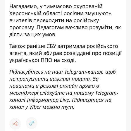
Нагадаємо, у тимчасово окупованій
Херсонській області росіяни змушують
вчителів переходити на російську
програму. Педагогам важливо розуміти,
як
діяти за цих умов
.
Також раніше
СБУ затримала російського
агента, який збирав розвіддані про позиції
української ППО на сході
.
Підписуйтесь на наш
Telegram-канал
, щоб
не пропустити важливі новини. За
новинами в режимі онлайн прямо в
месенджері слідкуйте на нашому Telegram-
каналі
Інформатор Live
. Підписатися на
канал у Viber можна
тут
.