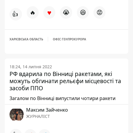
♥
🔥
😭
😆
😡
👍
ХАРКІВСЬКА ОБЛАСТЬ
ОФІС ГЕНПРОКУРОРА
18:24, 14 липня 2022
РФ вдарила по Вінниці ракетами, які
можуть обгинати рельєфи місцевості та
засоби ППО
Загалом по Вінниці випустили чотири ракети
Максим Зайченко
ЖУРНАЛІСТ