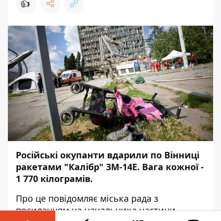
👍
Російські окупанти вдарили по Вінниці
ракетами "Калібр" 3М-14Е. Вага кожної -
1 770 кілограмів.
Про це повідомляє міська рада з
посиланням на начальника частини