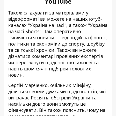
YouTube
Також слідкувати за матеріалами у
відеоформаті ви можете на наших ютуб-
каналах
"Україна на часі"
, а також
"Україна
на часі Shorts"
. Там оперативно
зʼявляються новини — від подій на фронті,
політики та економіки до спорту, шоубізу
та світської хроніки. Також ви можете
дізнатися коментарі провідних експертів
чи переглянути щоденні, щотижневі та
навіть щомісячні підбірки головних
новин.
Сергій Марченко, очільник Мінфіну,
ділиться своїми думками щодо коштів, які
витрачає Росія на обстріли України та
наскільки довго вони зможуть це
фінансувати. Він також пояснить, чому на