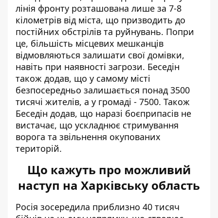
лінія фронту розташована лише за 7-8
кілометрів від міста, що призводить до
постійних обстрілів та руйнувань. Попри
це, більшість місцевих мешканців
відмовляються залишати свої домівки,
навіть при наявності загрози. Беседін
також додав, що у самому місті
безпосередньо залишається понад 3500
тисячі жителів, а у громаді - 7500. Також
Беседін додав, що наразі боєприпасів не
вистачає, що ускладнює стримування
ворога та звільнення окупованих
територій.
Що кажуть про можливий
наступ на Харківську область
Росія зосередила приблизно 40 тисяч