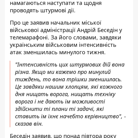
намагаються наступати та щодня
проводять штурмові дії.
Про це заявив начальник міської
військової адміністрації Андрій Беседін у
телемарафоні. За його словами,
завдяки
українським військовим інтенсивність
атак зменшилась
минулого тижня.
"Інтенсивність цих штурмових дій вона
різна. Якщо ми кажемо про минулий
тиждень, то вона трішки зменшилась.
Це завдяки нашим хлопцям, які кожного
дня нищать ворога, нищать техніку
ворога і не дають їм можливості
здійснити ті плани ті задачі, які
ставить їм їхнє начебто керівництво", -
сказав він.
Беседін заявив, що понад півтора року