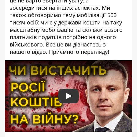
це не варто звертати увагу, а
зосередитися на інших аспектах. Ми
також обговоримо тему мобілізації 500
тисяч осіб: чи є у держави кошти на таку
масштабну мобілізацію та скільки всього
платників податків потрібно на одного
військового. Все це ви дізнаєтесь з
нашого відео. Приємного перегляду!
Play