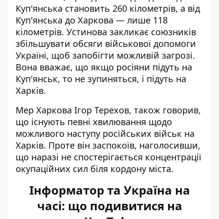
Куп'янська становить 260 кілометрів, а від
Куп'янська до Харкова — лише 118
кілометрів. Устинова закликає союзників
збільшувати обсяги військової допомоги
Україні, щоб запобігти можливій загрозі.
Вона вважає, що якщо росіяни підуть на
Куп'янськ, то не зупиняться, і підуть на
Харків.
Мер Харкова Ігор
Терехов, також говорив,
що існують певні хвилювання
щодо
можливого наступу російських військ на
Харків. Проте він заспокоїв, наголосивши,
що наразі не спостерігається концентрації
окупаційних сил біля кордону міста.
Інформатор та Україна на
часі: що подивитися на