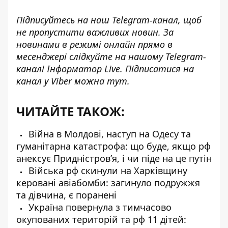
Підписуйтесь на наш
Telegram-канал
, щоб
не пропустити важливих новин. За
новинами в режимі онлайн прямо в
месенджері слідкуйте на нашому Telegram-
каналі
Інформатор Live
. Підписатися на
канал у Viber можна
тут
.
ЧИТАЙТЕ ТАКОЖ:
Війна в Молдові, наступ на Одесу та
гуманітарна катастрофа: що буде, якщо рф
анексує Придністров’я, і чи піде на це путін
Війська рф скинули на Харківщину
керовані авіабомби: загинуло подружжя
та дівчина, є поранені
Україна повернула з тимчасово
окупованих територій та рф 11 дітей: