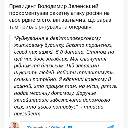
Президент Володимир Зеленський
прокоментував ракетну атаку росіян на
своє рідне місто, він зазначив, що зараз
там триває рятувальна операція.
"Руйнування в дев’ятиповерховому
житловому будинку. Багато поранених,
серед них важкі. Є й дитина. Станом на
цей час двоє загиблих. Мої співчуття
рідним та близьким. Під завалами
шукають людей. Роботи триватимуть
скільки потрібно. Я вдячний кожному й
кожній, хто працює там, на місці, рятує,
надає медичну допомогу. Доручив
якнайшвидше забезпечити допомогою
всіх, хто цього потребує", - написав
президент.