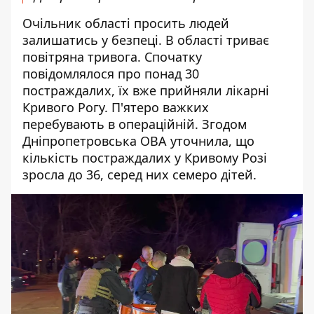
Очільник області просить людей
залишатись у безпеці. В області триває
повітряна тривога. Спочатку
повідомлялося про
понад 30
постраждалих, їх вже прийняли лікарні
Кривого Рогу.
П'ятеро важких
перебувають в операційній. Згодом
Дніпропетровська ОВА уточнила, що
кількість постраждалих у Кривому Розі
зросла до 36, серед них семеро дітей.