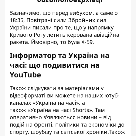
Зазначимо, що перед вибухом, а саме о
18:35, Повітряні сили Збройних сил
України писали про те, що у напрямку
Кривого Рогу летить керована авіаційна
ракета. Ймовірно, то була Х-59.
Інформатор та Україна на
часі: що подивитися на
YouTube
Також слідкувати за матеріалами у
відеоформаті ви можете на наших ютуб-
каналах
«Україна на часі»
, а
також
«Україна на часі Shorts»
. Там
оперативно зʼявляються новини – від
подій на фронті, політики та економіки до
спорту, шоубізу та світської хроніки.Також