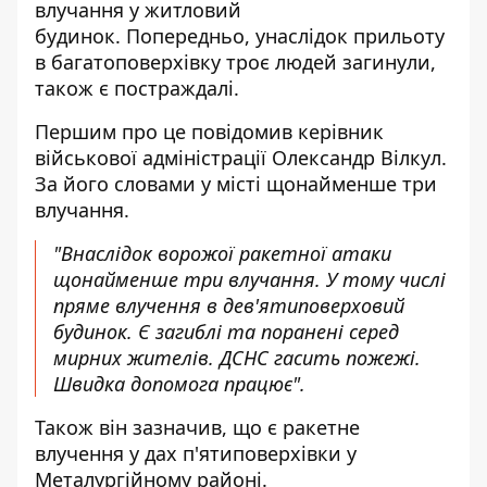
влучання у житловий
будинок. Попередньо, унаслідок прильоту
в багатоповерхівку троє людей загинули,
також є постраждалі.
Першим про це повідомив керівник
військової адміністрації Олександр Вілкул.
За його словами у місті
щонайменше три
влучання
.
"Внаслідок ворожої ракетної атаки
щонайменше три влучання. У тому числі
пряме влучення в дев'ятиповерховий
будинок. Є загиблі та поранені серед
мирних жителів. ДСНС гасить пожежі.
Швидка допомога працює".
Також він зазначив, що є ракетне
влучення у дах п'ятиповерхівки у
Металургійному районі.