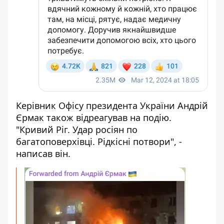
Керівник Офісу президента України Андрій
Єрмак також
відреагував
на подію.
"Кривий Ріг. Удар росіян по
багатоповерхівці. Рідкісні потвори", -
написав він.