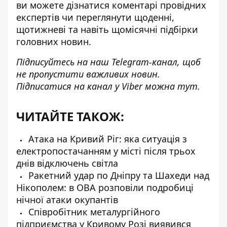
ви можете дізнатися коментарі провідних
експертів чи переглянути щоденні,
щотижневі та навіть щомісячні підбірки
головних новин.
Підписуйтесь на наш
Telegram-канал
, щоб
не пропустити важливих новин.
Підписатися на канал у Viber можна
тут
.
ЧИТАЙТЕ ТАКОЖ:
Атака на Кривий Ріг: яка ситуація з
електропостачанням у місті після трьох
днів відключень світла
Ракетний удар по Дніпру та Шахеди над
Нікополем: в ОВА розповіли подробиці
нічної атаки окупантів
Співробітник металургійного
підприємства у Кривому Розі виявився