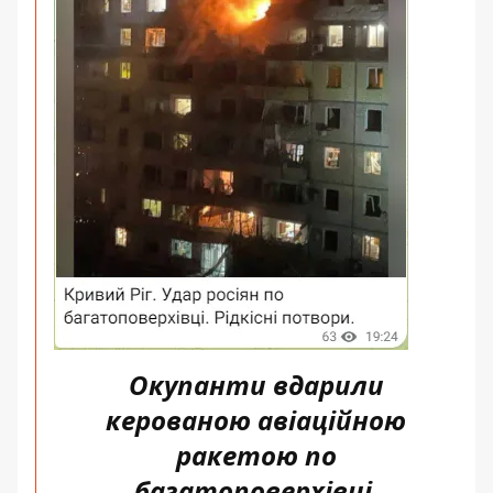
Окупанти вдарили
керованою авіаційною
ракетою по
багатоповерхівці