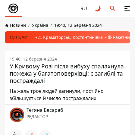
RU
Новини
Україна
19:40, 12 Березня 2024
⚠️ Краматорськ, Костянтинівка
🔴 Ракетний 
ТОПТЕМИ:
19:40, 12 березня 2024
У Кривому Розі після вибуху спалахнула
пожежа у багатоповерхівці: є загиблі та
постраждалі
На жаль троє людей загинули, постійно
збільшується й число постраждалих
Тетяна Бесараб
РЕДАКТОР