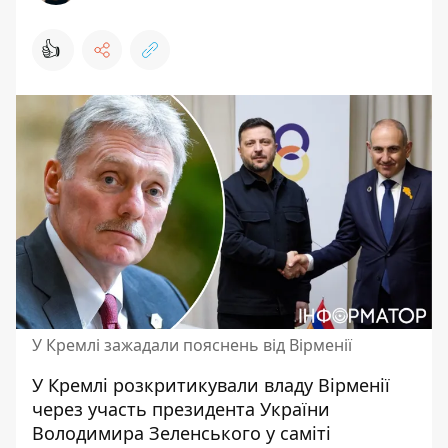
👍
У Кремлі зажадали пояснень від Вірменії
У Кремлі розкритикували владу Вірменії
через участь президента України
Володимира Зеленського у саміті