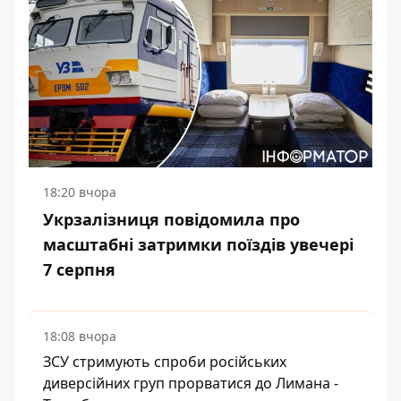
18:20 вчора
Укрзалізниця повідомила про
масштабні затримки поїздів увечері
7 серпня
18:08 вчора
ЗСУ стримують спроби російських
диверсійних груп прорватися до Лимана -