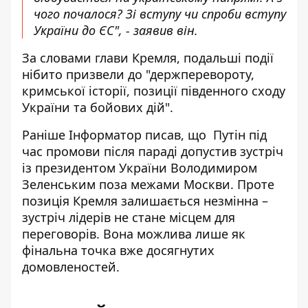
чого почалося? Зі вступу чи спроби вступу
України до ЄС", - заявив він.
За словами глави Кремля, подальші події
нібито призвели до "держперевороту,
кримської історії, позиції південного сходу
України та бойових дій".
Раніше Інформатор писав, що Путін під
час промови після параді
допустив зустріч
із президентом України Володимиром
Зеленським
поза межами Москви. Проте
позиція Кремля залишається незмінна –
зустріч лідерів не стане місцем для
переговорів. Вона можлива лише як
фінальна точка вже досягнутих
домовленостей.