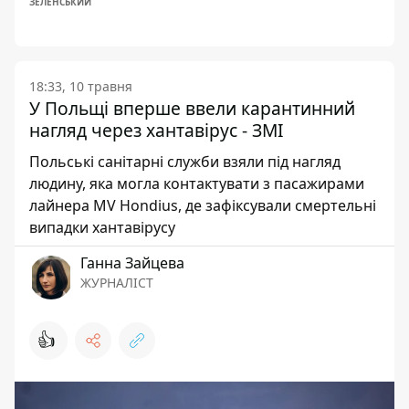
ЗЕЛЕНСЬКИЙ
18:33, 10 травня
У Польщі вперше ввели карантинний
нагляд через хантавірус - ЗМІ
Польські санітарні служби взяли під нагляд
людину, яка могла контактувати з пасажирами
лайнера MV Hondius, де зафіксували смертельні
випадки хантавірусу
Ганна Зайцева
ЖУРНАЛІСТ
👍