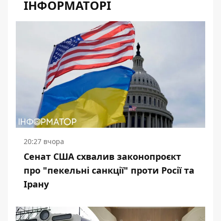
ІНФОРМАТОРІ
20:27 вчора
Сенат США схвалив законопроєкт
про "пекельні санкції" проти Росії та
Ірану