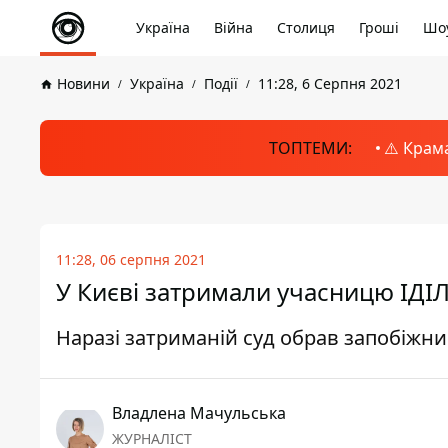
Україна
Війна
Столиця
Гроші
Шоу
Новини
Україна
Події
11:28, 6 Серпня 2021
ТОПТЕМИ:
⚠️ Крам
11:28, 06 серпня 2021
У Києві затримали учасницю ІДІЛ
Наразі затриманій суд обрав запобіжни
Владлена Мачульська
ЖУРНАЛІСТ