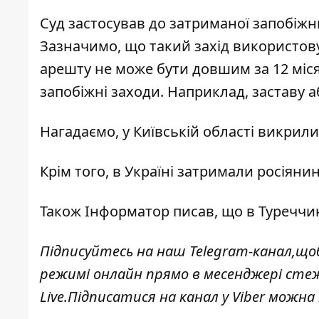
Суд застосував до затриманої запобіжн
Зазначимо, що такий захід використов
арешту не може бути довшим за 12 міся
запобіжні заходи. Наприклад, заставу 
Нагадаємо, у Київській області
викрили
Крім того, в Україні
затримали росіянин
Також
Інформатор
писав, що в Туреччи
Підписуйтесь на наш
Telegram-канал,
щоб
режимі онлайн прямо в месенджері сте
Live
.Підписатися на канал у Viber можна