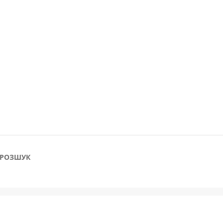
РОЗШУК