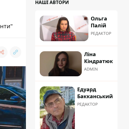
НАШІ АВТОРИ
Ольга
Палій
унти"
РЕДАКТОР
Ліна
Кіндратюк
ADMIN
Едуард
Бакканський
РЕДАКТОР