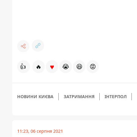
♥
👍
🔥
😭
😆
😡
НОВИНИ КИЄВА
ЗАТРИМАННЯ
ІНТЕРПОЛ
11:23, 06 серпня 2021