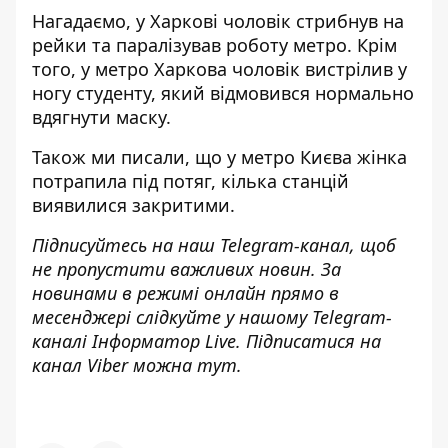
Нагадаємо, у Харкові чоловік
стрибнув на
рейки та паралізував роботу метро
. Крім
того, у метро Харкова
чоловік вистрілив у
ногу студенту, який відмовився нормально
вдягнути маску.
Також ми писали, що
у метро Києва жінка
потрапила під потяг
, кілька станцій
виявилися закритими.
Підписуйтесь на наш
Telegram-канал
, щоб
не пропустити важливих новин. За
новинами в режимі онлайн прямо в
месенджері слідкуйте у нашому Telegram-
каналі
Інформатор Live
. Підписатися на
канал Viber можна
тут
.