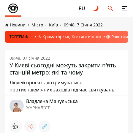
RU
Новини
Місто
Київ
09:48, 7 Січня 2022
⚠️ Краматорськ, Костянтинівка
🔴 Ракетний 
ТОПТЕМИ:
09:48, 07 січня 2022
У Києві сьогодні можуть закрити п'ять
станцій метро: які та чому
Людей просять дотримуватись
протиепідемічних заходів під час святкувань
Владлена Мачульська
ЖУРНАЛІСТ
👍