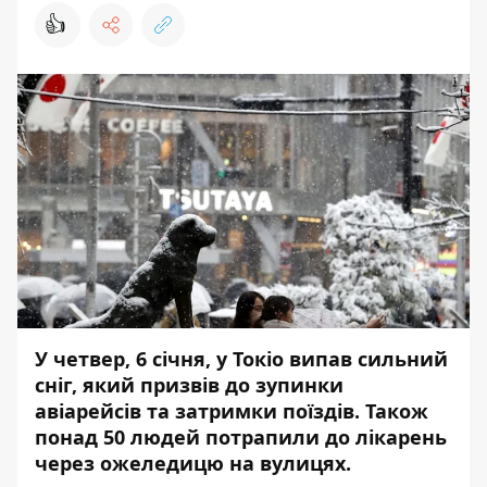
👍
У четвер, 6 січня, у Токіо випав сильний
сніг, який призвів до зупинки
авіарейсів та затримки поїздів. Також
понад 50 людей потрапили до лікарень
через ожеледицю на вулицях.