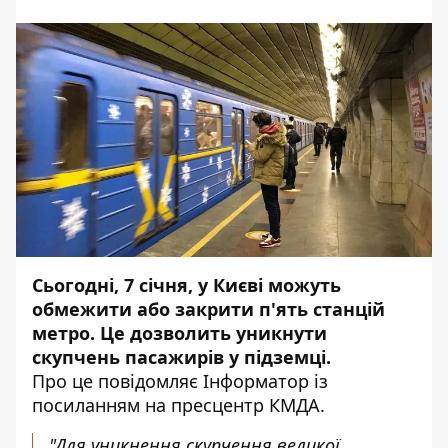
Сьогодні, 7 січня, у Києві можуть
обмежити або закрити п'ять станцій
метро. Це дозволить уникнути
скупчень пасажирів у підземці.
Про це повідомляє
Інформатор
із
посиланням на пресцентр
КМДА
.
"Для уникнення скупчення великої