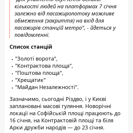
кількості людей на платформах 7 січня
залежно від пасажиропотоку можливе
обмеження (закриття) на вхід для
пасажирів станцій метро", - йдеться у
повідомленні.
Список станцій
"Золоті ворота",
"Контрактова площа",
"Поштова площа",
"Хрещатик"
"Майдан Незалежності".
Зазначимо, сьогодні Різдво, і у Києві
заплановані масові гуляння. Новорічні
локації на Софійській площі працюють до
16 січня, на Контрактовій площі та біля
Арки дружби народів — до 23 січня.