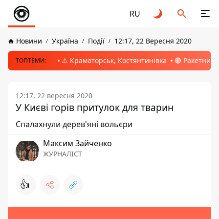
RU
Новини
Україна
Події
12:17, 22 Вересня 2020
⚠️ Краматорськ, Костянтинівка
🔴 Ракетний 
ТОПТЕМИ:
12:17, 22 вересня 2020
У Києві горів притулок для тварин
Cпалахнули дерев'яні вольєри
Максим Зайченко
ЖУРНАЛІСТ
👍