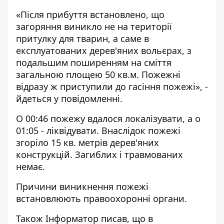
«Після прибуття встановлено, що
загоряння виникло не на території
притулку для тварин, а саме в
експлуатованих дерев'яних вольєрах, з
подальшим поширенням на сміття
загальною площею 50 кв.м. Пожежні
відразу ж приступили до гасіння пожежі», -
йдеться у повідомленні.
О 00:46 пожежу вдалося локалізувати, а о
01:05 - ліквідувати. Внаслідок пожежі
згоріло 15 кв. метрів дерев'яних
конструкцій. Загиблих і травмованих
немає.
Причини виникнення пожежі
встановлюють правоохоронні органи.
Також Інформатор писав, що в