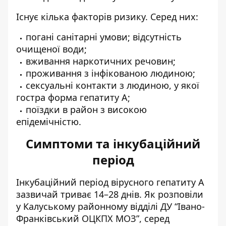
Існує кілька факторів ризику. Серед них:
погані санітарні умови; відсутність
очищеної води;
вживання наркотичних речовин;
проживання з інфікованою людиною;
сексуальні контакти з людиною, у якої
гостра форма гепатиту А;
поїздки в район з високою
епідемічністю.
Симптоми та інкубаційний
період
Інкубаційний період вірусного гепатиту А
зазвичай триває 14–28 днів. Як розповіли
у Калуському районному відділі ДУ “Івано-
Франківський ОЦКПХ МОЗ”, серед