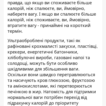
правда, що якщо ви споживаєте більше
калорій, ніж спалюєте, ви, ймовірно,
наберете вагу. І якщо ви спалюєте більше
калорій, ніж споживаєте, ви, ймовірно,
втратите вагу - принаймні на короткий
термін.
Ультраоброблені продукти, такі як
рафіновані крохмалисті закуски, пластівці,
крекери, енергетичні батончики,
хлібобулочні вироби, газовані напої та
солодощі, можуть бути особливо
шкідливими для збільшення ваги.
Оскільки вони швидко перетравлюються
та насичують кров глюкозою, фруктозою
та амінокислотами, які перетворюється
печінкою в жир. Натомість для підтримки
нормальної ваги потрібен перехід від
підрахунку калорій до пріоритету