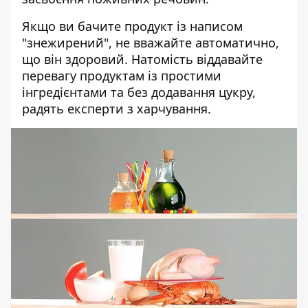
Якщо ви бачите продукт із написом
"знежирений", не вважайте автоматично,
що він здоровий. Натомість віддавайте
перевагу продуктам із простими
інгредієнтами та без додавання цукру,
радять експерти з харчування.