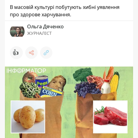
В масовій культурі побутують хибні уявлення
про здорове харчування.
Ольга Дяченко
ЖУРНАЛІСТ
👍