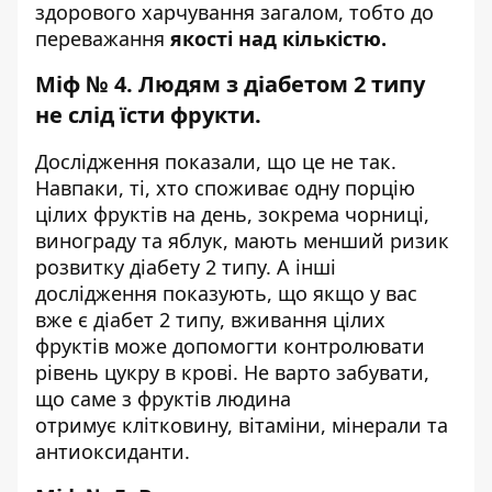
здорового харчування загалом, тобто до
переважання
якості над кількістю.
Міф № 4. Людям з діабетом 2 типу
не слід їсти фрукти.
Дослідження показали, що це не так.
Навпаки, ті, хто споживає одну порцію
цілих фруктів на день, зокрема чорниці,
винограду та яблук, мають менший ризик
розвитку діабету 2 типу. А інші
дослідження показують, що якщо у вас
вже є діабет 2 типу, вживання цілих
фруктів може допомогти контролювати
рівень цукру в крові. Не варто забувати,
що саме з фруктів людина
отримує клітковину, вітаміни, мінерали та
антиоксиданти.