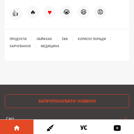
♥
🔥
😭
😆
😡
👍
ПРОДУКТИ
ЛАЙФХАК
ЇЖА
КОРИСНІ ПОРАДИ
ХАРЧУВАННЯ
МЕДИЦИНА
ЗАПРОПОНУВАТИ НОВИНУ
Світ
Україна