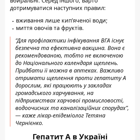
вбиральні. Серед іншого, варто
дотримуватися наступних правил:
вживання лише кип’яченої води;
миття овочів та фруктів.
“Для профілактики інфікування ВГА існує
безпечна та ефективна вакцина. Вона є
рекомендованою, тобто не включеною
до Національного календаря щеплень.
Придбати її можна в аптеках. Важливо
отримати щеплення проти гепатиту А
дорослим, які працюють у закладах
громадського харчування, на
підприємствах харчової промисловості,
водоочисних та каналізаційних спорудах”,
— каже лікар-епідеміолог Тетяна
Чернієнко.
Гепатит А в Україні