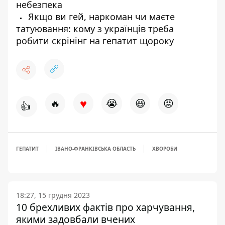
небезпека
Якщо ви гей, наркоман чи маєте
татуювання: кому з українців треба
робити скрінінг на гепатит щороку
♥
🔥
😭
😆
😡
👍
ГЕПАТИТ
ІВАНО-ФРАНКІВСЬКА ОБЛАСТЬ
ХВОРОБИ
18:27, 15 грудня 2023
10 брехливих фактів про харчування,
якими задовбали вчених