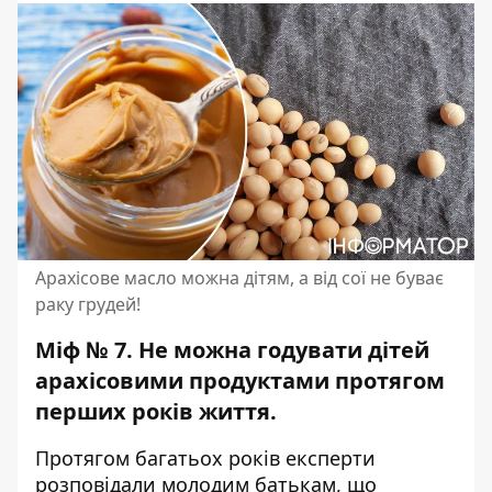
Арахісове масло можна дітям, а від сої не буває
раку грудей!
Міф № 7. Не можна годувати дітей
арахісовими продуктами протягом
перших років життя.
Протягом багатьох років експерти
розповідали молодим батькам, що