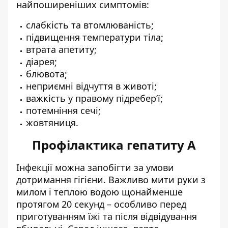
найпоширеніших симптомів:
слабкість та втомлюваність;
підвищення температури тіла;
втрата апетиту;
діарея;
блювота;
неприємні відчуття в животі;
важкість у правому підребер’ї;
потемніння сечі;
жовтяниця.
Профілактика гепатиту А
Інфекції можна запобігти за умови
дотримання гігієни. Важливо мити руки з
милом і теплою водою щонайменше
протягом 20 секунд – особливо перед
приготуванням їжі та після відвідування