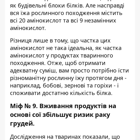
як будівельні блоки білків. Але насправді
вся їжа рослинного походження містить
всі 20 амінокислот та всі 9 незамінних
амінокислот.
Різниця лише в тому, що частка цих
амінокислот не така ідеальна, як частка
амінокислот у продуктах тваринного
походження. Отже, щоб отримати
адекватну суміш, вам просто потрібно їсти
різноманітну рослинну їжу протягом дня -
наприклад, бобові, зернові та горіхи - і
споживати достатню кількість білка.
Міф № 9. Вживання продуктів на
основі сої збільшує ризик раку
грудей.
Дослідження на тваринах показали, що