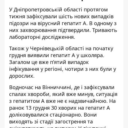
У Дніпропетровській області протягом
тижня
зафіксували шість нових випадків
підозри на вірусний гепатит А. В одному з
них захворювання підтвердили. Тривають
лабораторні дослідження.
Також у Чернівецькій області на початку
грудня
виявили гепатит А
у школяра.
Загалом це вже п’ятий випадок
інфікування у регіоні, чотири з них були у
дорослих.
Водночас на Вінниччині, де і зафіксували
спалах хвороби, який вже минув, ситуація
з гепатитом А
вже не є надзвичайною
.
На
ранок 13 грудня 30 хворих на гепатит А
доліковувалися стаціонарно. Вони
виходять зі стадії загострення та