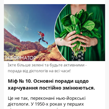
Їжте більше зелені та будьте активними -
порада від дієтологів на всі часи!
Міф № 10. Основні поради щодо
харчування постійно змінюються.
Це не так, переконані нью-йоркські
дієтологи. У 1950-х роках у перших