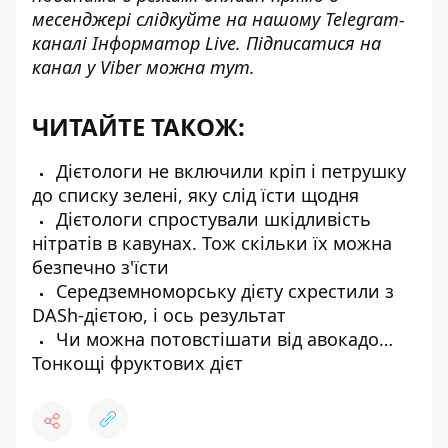
месенджері слідкуйте на нашому Telegram-
каналі
Інформатор Live
. Підписатися на
канал у Viber можна
тут
.
ЧИТАЙТЕ ТАКОЖ:
Дієтологи не включили кріп і петрушку
до списку зелені, яку слід їсти щодня
Дієтологи спростували шкідливість
нітратів в кавунах. Тож скільки їх можна
безпечно з'їсти
Середземноморську дієту схрестили з
DASh-дієтою, і ось результат
Чи можна потовстішати від авокадо…
Тонкощі фруктових дієт