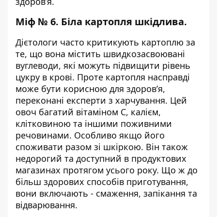
здоров’я.
Міф № 6. Біла картопля шкідлива.
Дієтологи часто критикують картоплю за
те, що вона містить швидкозасвоювані
вуглеводи, які можуть підвищити рівень
цукру в крові. Проте картопля насправді
може бути корисною для здоров’я,
переконані експерти з харчування. Цей
овоч багатий вітаміном С, калієм,
клітковиною та іншими поживними
речовинами. Особливо якщо його
споживати разом зі шкіркою. Він також
недорогий та доступний в продуктових
магазинах протягом усього року. Що ж до
більш здорових способів приготування,
вони включають - смаження, запікання та
відварювання.