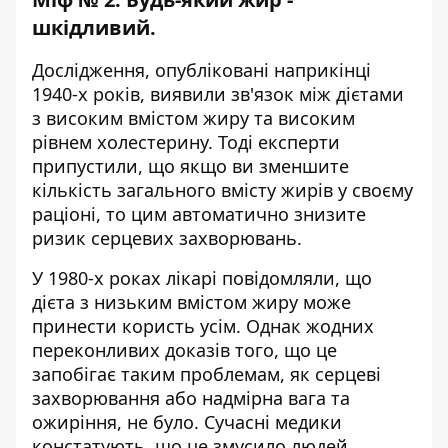
шкідливий.
Дослідження, опубліковані наприкінці
1940-х років, виявили зв'язок між дієтами
з високим вмістом жиру та високим
рівнем холестерину. Тоді експерти
припустили, що якщо ви зменшите
кількість загального вмісту жирів у своєму
раціоні, то цим автоматично знизите
ризик серцевих захворювань.
У 1980-х роках лікарі повідомляли, що
дієта з низьким вмістом жиру може
принести користь усім. Однак жодних
переконливих доказів того, що це
запобігає таким проблемам, як серцеві
захворювання або надмірна вага та
ожиріння, не було. Сучасні медики
констатують, що це змусило людей