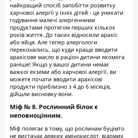
найкращий спосіб запобігти розвитку
харчової алергії у їхніх дітей - це уникати
годування малечі алергенними
продуктами протягом перших кількох
років життя. До таких відносили арахіс
або яйця. Але тепер алергологи
переконались, що куди краще вводити
арахісове масло в раціон дитини якомога
раніше! Якщо у вашої дитини немає
важкої екземи або харчової алергії, ви
можете почати вводити арахісові
продукти приблизно з 4 до 6 місяців,
дійшли висновку вони.
Міф № 8. Рослинний білок є
неповноцінним.
Міф полягає в тому, що рослинам буцімто
не вистачає деяких амінокислот, відомих