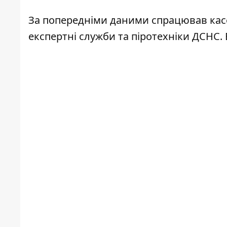
За попередніми даними спрацював касе
експертні служби та піротехніки ДСНС. 