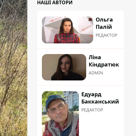
НАШІ АВТОРИ
Ольга
Палій
РЕДАКТОР
Ліна
Кіндратюк
ADMIN
Едуард
Бакканський
РЕДАКТОР