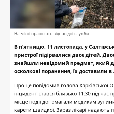
На місці працюють відповідні служби
В п'ятницю, 11 листопада, у Салтівс
пристрої підірвалися двоє дітей. Двоє
знайшли
невідомий предмет, який 
осколкові поранення, їх доставили в
Про це повідомив голова Харківської 
інцидент стався близько 11:30 під час
місце події допомагали медикам зупин
карети швидкої. Зараз лікарі надають 