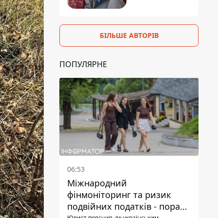
БІЛЬШЕ АВТОРІВ
ПОПУЛЯРНЕ
06:53
Міжнародний
фінмоніторинг та ризик
подвійних податків - поради
Юрист пояснив, як українським