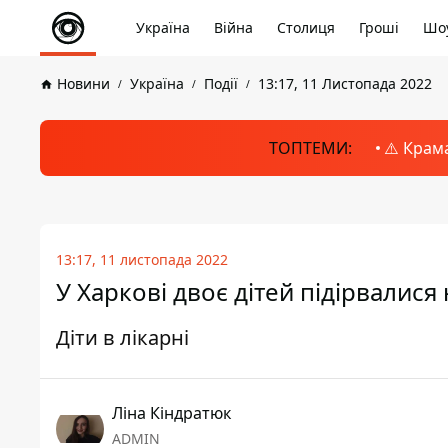
Україна
Війна
Столиця
Гроші
Шоу
Новини
Україна
Події
13:17, 11 Листопада 2022
ТОПТЕМИ:
⚠️ Крам
13:17, 11 листопада 2022
У Харкові двоє дітей підірвалися
Діти в лікарні
Ліна Кіндратюк
ADMIN