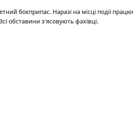
тний боєприпас. Наразі на місці події прац
Всі обставини з'ясовують фахівці.