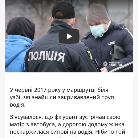
Play
У червні 2017 року у маршрутці біля
узбіччя знайшли закривавлений труп
водія.
З'ясувалося, що фігурант зустрічав свою
матір з автобуса, а дорогою додому жінка
поскаржилася синові на водія. Нібито той