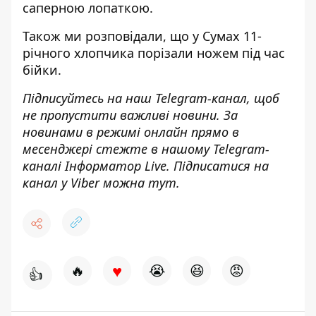
саперною лопаткою.
Також ми розповідали, що
у Сумах 11-
річного хлопчика порізали ножем
під час
бійки.
Підписуйтесь на наш
Telegram-канал
, щоб
не пропустити важливі новини. За
новинами в режимі онлайн прямо в
месенджері стежте в нашому Telegram-
каналі
Інформатор Live
. Підписатися на
канал у Viber можна
тут.
♥
🔥
😭
😆
😡
👍