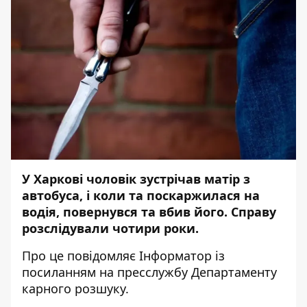
У Харкові чоловік зустрічав матір з
автобуса, і коли та поскаржилася на
водія, повернувся та вбив його. Справу
розслідували чотири роки.
Про це повідомляє
Інформатор
із
посиланням на
пресслужбу
Департаменту
карного розшуку.