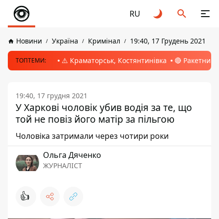
RU
Новини
Україна
Кримінал
19:40, 17 Грудень 2021
⚠️ Краматорськ, Костянтинівка
🔴 Ракетний 
ТОПТЕМИ:
19:40, 17 грудня 2021
У Харкові чоловік убив водія за те, що
той не повіз його матір за пільгою
Чоловіка затримали через чотири роки
Ольга Дяченко
ЖУРНАЛІСТ
👍