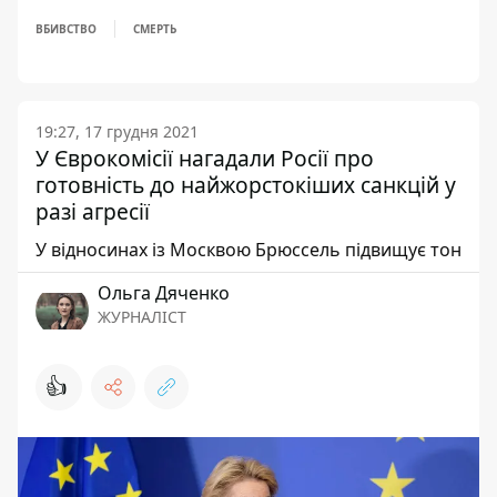
ВБИВСТВО
СМЕРТЬ
19:27, 17 грудня 2021
У Єврокомісії нагадали Росії про
готовність до найжорстокіших санкцій у
разі агресії
У відносинах із Москвою Брюссель підвищує тон
Ольга Дяченко
ЖУРНАЛІСТ
👍