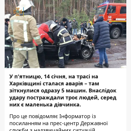
У п'ятницю, 14 січня, на трасі на
Харківщині сталася аварія – там
зіткнулися одразу 5 машин. Внаслідок
удару постраждали троє людей, серед
них є маленька дівчинка.
Про це повідомляє
Інформатор
із
посиланням на
прес-центр
Державної
служби з надзвичайних ситуацій.