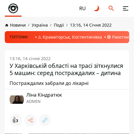
RU
Новини
Україна
Події
13:16, 14 Січня 2022
⚠️ Краматорськ, Костянтинівка
🔴 Ракетний 
ТОПТЕМИ:
13:16, 14 січня 2022
У Харківській області на трасі зіткнулися
5 машин: серед постраждалих – дитина
Постраждалих забрали до лікарні
Ліна Кіндратюк
ADMIN
👍