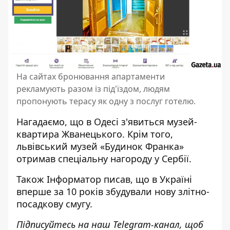
На сайтах бронювання апартаменти
рекламують разом із під'їздом, людям
пропонують терасу як одну з послуг готелю.
Нагадаємо, що в Одесі
з'явиться музей-
квартира Жванецького
. Крім того,
львівський
музей «Будинок Франка»
отримав спеціальну нагороду
у Сербії.
Також
Інформатор
писав, що в Україні
вперше за 10 років збудували нову злітно-
посадкову смугу
.
Підписуйтесь на наш
Telegram-канал
, щоб