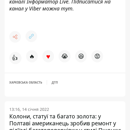
каналі
Інформатор Live
. Підписатися на
канал у Viber можна
тут
.
♥
🔥
😭
😆
😡
👍
ХАРКІВСЬКА ОБЛАСТЬ
ДТП
13:16, 14 січня 2022
Колони, статуї та багато золота: у
Полтаві американець зробив ремонт у