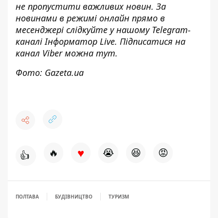
не пропустити важливих новин. За
новинами в режимі онлайн прямо в
месенджері слідкуйте у нашому Telegram-
каналі
Інформатор Live
. Підписатися на
канал Viber можна
тут
.
Фото: Gazeta.ua
♥
🔥
😭
😆
😡
👍
ПОЛТАВА
БУДІВНИЦТВО
ТУРИЗМ