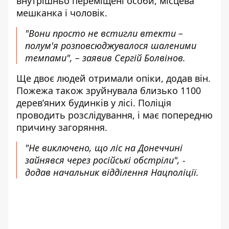
внутрішньо переміщені особи, місцева
мешканка і чоловік.
"Вони просто не встигли втекти –
полум'я розповсюджувалося шаленими
темпами", – заявив Сергій Болвінов.
Ще двоє людей отримали опіки, додав він.
Пожежа також зруйнувала близько 1100
дерев’яних будинків у лісі. Поліція
проводить розслідування, і має попередню
причину загоряння.
"Не виключено, що ліс на Донеччині
зайнявся через російські обстріли", -
додав начальник відділення Нацполіції.