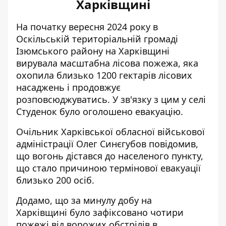
Харківщині
На початку вересня 2024 року в
Оскільській територіальній громаді
Ізюмського району на Харківщині
вирувала
масштабна лісова пожежа
, яка
охопила близько 1200 гектарів лісових
насаджень і продовжує
розповсюджуватись. У зв'язку з цим у селі
Студенок було оголошено евакуацію.
Очільник Харківської обласної військової
адміністрації Олег Синєгубов повідомив,
що вогонь дістався до населеного пункту,
що стало причиною термінової евакуації
близько 200 осіб.
Додамо, що
за минулу добу на
Харківщині
було зафіксовано чотири
пожежі від ворожих обстрілів в