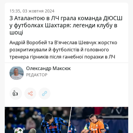
15:35, 03 жовтня 2024
З Аталантою в ЛЧ грала команда ДЮСШ
у футболках Шахтаря: легенди клубу в
шоці
Андрій Воробей та В'ячеслав Шевчук жорстко
розкритикували й футболістів й головного
тренера гірників після ганебної поразки в ЛЧ
Олександр Максюк
РЕДАКТОР
👍