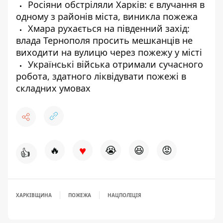
Росіяни обстріляли Харків: є влучання в
одному з районів міста, виникла пожежа
Хмара рухається на південний захід:
влада Тернополя просить мешканців не
виходити на вулицю через пожежу у місті
Українські війська отримали сучасного
робота, здатного ліквідувати пожежі в
складних умовах
♥
🔥
😭
😆
😡
👍
ХАРКІВЩИНА
ПОЖЕЖА
НАЦПОЛІЦІЯ