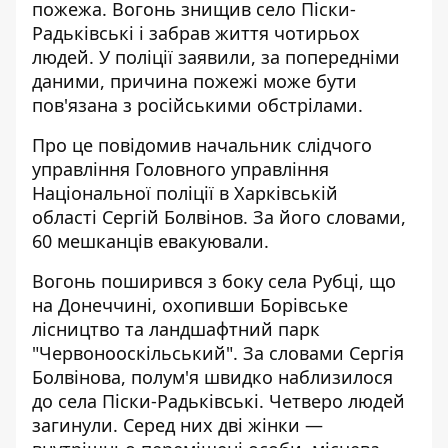
пожежа
. Вогонь знищив село Піски-
Радьківські і забрав життя чотирьох
людей. У поліції заявили, за попередніми
даними, причина пожежі може бути
пов'язана з російськими обстрілами.
Про це повідомив начальник слідчого
управління Головного управління
Національної поліції в Харківській
області Сергій Болвінов. За його словами,
60 мешканців евакуювали
.
Вогонь поширився з боку села Рубці, що
на Донеччині, охопивши Борівське
лісництво та ландшафтний парк
"Червонооскільський". За словами Сергія
Болвінова, полум'я швидко наблизилося
до села Піски-Радьківські. Четверо людей
загинули. Серед них дві жінки —