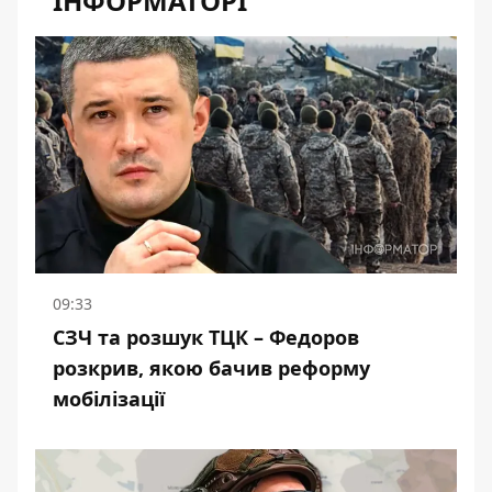
ІНФОРМАТОРІ
09:33
СЗЧ та розшук ТЦК – Федоров
розкрив, якою бачив реформу
мобілізації