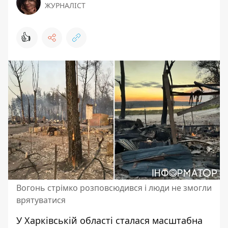
ЖУРНАЛІСТ
👍
Вогонь стрімко розповсюдився і люди не змогли
врятуватися
У Харківській області
сталася масштабна