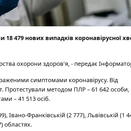
ли 18 479 нових випадків коронавірусної хв
рства охорони здоров'я, - передає
Інформато
вираженими симптомами коронавірусу. Від
. Протестували методом ПЛР – 61 642 особи,
ами – 41 513 осіб.
, Івано-Франківській (2 777), Львівській (1 44
7) областях.