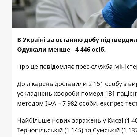
В Україні за останню добу підтверди
Одужали менше - 4 446 осіб.
Про це повідомляє
прес-служба
Міністе
До лікарень доставили 2 151 особу з 
ускладнень хвороби померл 131 пацієнт
методом ІФА – 7 982 особи, експрес-тест
Найбільше нових заражень у Києві (1 409)
Тернопільській (1 145) та Сумській (1 13