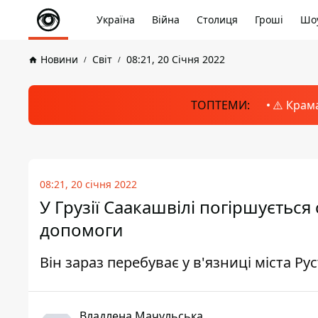
Україна
Війна
Столиця
Гроші
Шоу
Новини
Світ
08:21, 20 Січня 2022
ТОПТЕМИ:
⚠️ Крам
08:21, 20 січня 2022
У Грузії Саакашвілі погіршується
допомоги
Він зараз перебуває у в'язниці міста Рус
Владлена Мачульська