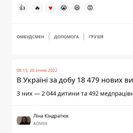
♥
👍
🔥
😭
😆
😡
ОМБУДСМЕН
ДОПОМОГА
ГРУЗІЯ
08:15, 20 січня 2022
В Україні за добу 18 479 нових в
З них — 2 044 дитини та 492 медпраців
Ліна Кіндратюк
ADMIN