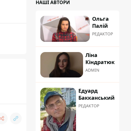
НАШІ АВТОРИ
Ольга
Палій
РЕДАКТОР
Ліна
Кіндратюк
ADMIN
Едуард
Бакканський
РЕДАКТОР