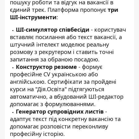
пошуку роботи та відгук на вакансії в
єдиний трек. Платформа пропонує
три
ШІ-інструменти
:
ШІ-симулятор співбесіди
- користувач
вставляє посилання або текст вакансії, а
штучний інтелект моделює реальну
розмову з рекрутером і ставить точні
запитання за обраною посадою.
Конструктор резюме
- формує
професійне CV українською або
англійською. Сертифікати за пройдені
курси на "Дія.Освіта" підтягуються
автоматично, а вбудований ШІ-редактор
допомагає з формулюваннями.
Генератор супровідних листів
-
адаптує текст під конкретну вакансію та
допомагає розповісти переконливу
професійну історію.