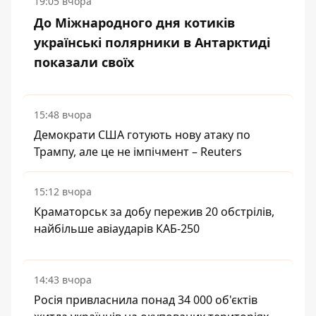
19:05 вчора
До Міжнародного дня котиків
українські полярники в Антарктиді
показали своїх
15:48 вчора
Демократи США готують нову атаку по
Трампу, але це не імпічмент – Reuters
15:12 вчора
Краматорськ за добу пережив 20 обстрілів,
найбільше авіаударів КАБ-250
14:43 вчора
Росія привласнила понад 34 000 об'єктів