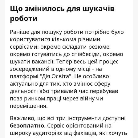
Що змінилось для шукачів
роботи
Раніше для пошуку роботи потрібно було
користуватися кількома різними
сервісами: окремо складати резюме,
окремо готуватись до співбесіди, окремо
шукати вакансії. Тепер весь цей процес
зосереджений в одному місці - на
платформі "Дія.Освіта". Це особливо
актуально для тих, хто змінює сферу
діяльності або тривалий час перебував
поза ринком праці через війну чи
переміщення.
Важливо, що всі три інструменти доступні
безоплатно
. Сервіс орієнтований на
широку аудиторію: від фахівців, які хочуть