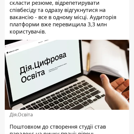
скласти резюме, відрепетирувати
співбесіду та одразу відгукнутися на
вакансію - все в одному місці. Аудиторія
платформи вже перевищила 3,3 млн
користувачів.
Дія.Освіта
Поштовхом до створення студії став
парадокс на ринку праці: рівень