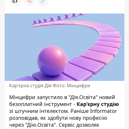
👍
Кар'єрна студія Дія Фото: Мінцифри
Мінцифри запустило в "Дія.Освіта" новий
безоплатний інструмент -
Кар'єрну студію
зі штучним інтелектом. Раніше Informator
розповідав,
як здобути нову професію
через "Дію.Освіта"
. Сервіс дозволяє