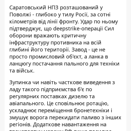
Саратовський НПЗ розташований у
Поволжі - глибоко у тилу Росії, за сотні
кілометрів від лінії фронту. Удар по ньому
підтверджує, що deepstrike-операції Сил
оборони вражають критичну
інфраструктуру противника на всій
глибині його території. Завод - це не
просто промисловий об'єкт, а ланка в
ланцюгу постачання пального для техніки
та військ.
Зупинка чи навіть часткове виведення з
ладу такого підприємства б'є по
регулярних поставках дизелю та
авіапального. Це сповільнює ротацію,
ускладнює переміщення бронетехніки і
змушує ворога перекидати паливо з інших
регіонів. Додаткове навантаження на