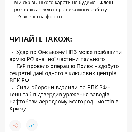
Ми скрізь, нікого карати не будемо - Флеш
розповів анекдот про незамінну роботу
зв’язківців на фронті
ЧИТАЙТЕ ТАКОЖ:
Удар по Омському НПЗ може позбавити
армію РФ значної частини пального
ГУР провело операцію Полюс - здобуто
секретні дані одного з ключових центрів
ВПК РФ
Сили оборони вдарили по ВПК РФ -
Генштаб підтвердив ураження заводів,
нафтобази аеродрому Бєлгород і мостів в
Криму