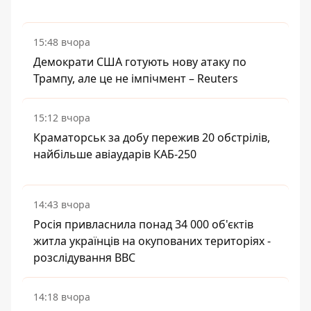
15:48 вчора
Демократи США готують нову атаку по
Трампу, але це не імпічмент – Reuters
15:12 вчора
Краматорськ за добу пережив 20 обстрілів,
найбільше авіаударів КАБ-250
14:43 вчора
Росія привласнила понад 34 000 об'єктів
житла українців на окупованих територіях -
розслідування BBC
14:18 вчора