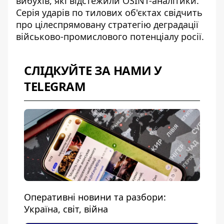
вибухів, які відстежили OSINT-аналітики.
Серія ударів по тилових об'єктах свідчить
про цілеспрямовану стратегію деградації
військово-промислового потенціалу росії.
СЛІДКУЙТЕ ЗА НАМИ У
TELEGRAM
Оперативні новини та разбори:
Україна, світ, війна