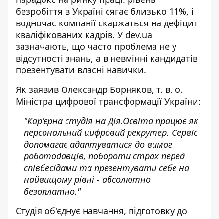
безробіття в Україні сягає близько 11%, і
водночас компанії скаржаться на дефіцит
кваліфікованих кадрів. У
dev.ua
зазначають, що часто проблема не у
відсутності знань, а в невмінні кандидатів
презентувати власні навички.
Як заявив Олександр Борняков, т. в. о.
Міністра цифрової трансформації України:
"
Кар'єрна студія на Дія.Освіта
працює як
персональний цифровий рекрутер. Сервіс
допомагає адаптуватися до вимог
роботодавців, побороти страх перед
співбесідами та презентувати себе на
найвищому рівні - абсолютно
безоплатно."
Студія об'єднує навчання, підготовку до