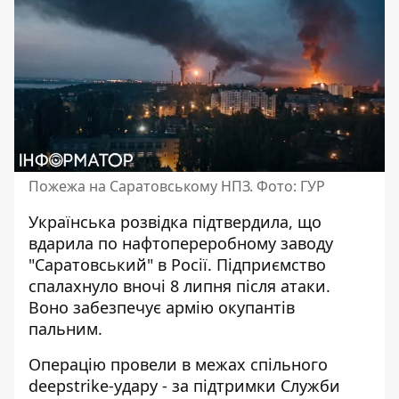
Пожежа на Саратовському НПЗ. Фото: ГУР
Українська розвідка підтвердила, що
вдарила по
нафтопереробному заводу
"Саратовський"
в Росії. Підприємство
спалахнуло вночі 8 липня після атаки.
Воно забезпечує армію окупантів
пальним.
Операцію провели в межах спільного
deepstrike-удару - за підтримки Служби