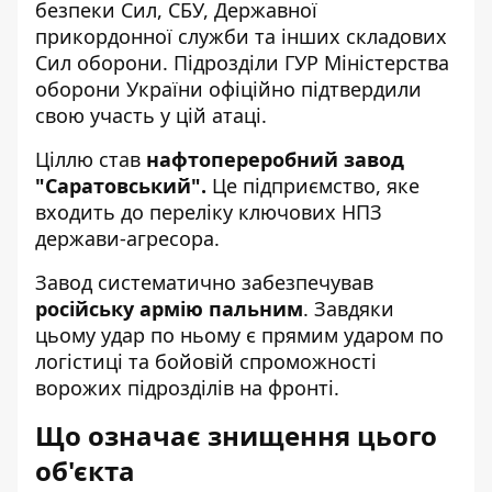
безпеки Сил, СБУ, Державної
прикордонної служби та інших складових
Сил оборони. Підрозділи
ГУР Міністерства
оборони України
офіційно підтвердили
свою участь у цій атаці.
Ціллю став
нафтопереробний завод
"Саратовський".
Це підприємство, яке
входить до переліку ключових НПЗ
держави-агресора.
Завод систематично забезпечував
російську армію пальним
. Завдяки
цьому удар по ньому є прямим ударом по
логістиці та бойовій спроможності
ворожих підрозділів на фронті.
Що означає знищення цього
об'єкта