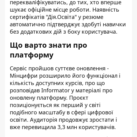
перекваліфікуватись, до тих, хто вперше
шукає офіційне місце роботи. Наявність
сертифікатів "Дія.Освіта" у резюме
автоматично підтверджує здобуті навички
без додаткових дій з боку користувача.
Що варто знати про
платформу
Сервіс пройшов суттєве оновлення -
Мінцифри розширило його функціонал і
кількість доступних курсів, про що
розповідав Informator у матеріалі про
оновлену платформу
. Проєкт
позиціонується як перший у світі
подібного масштабу в сфері цифрової
освіти. Аудиторія продовжує зростати і
вже перевищила 3,3 млн користувачів.