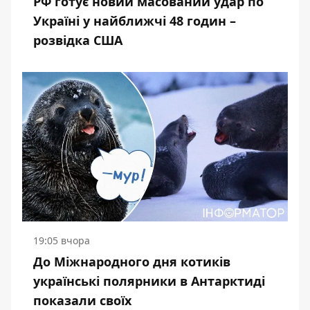
РФ готує новий масований удар по
Україні у найближчі 48 годин –
розвідка США
19:05 вчора
До Міжнародного дня котиків
українські полярники в Антарктиді
показали своїх