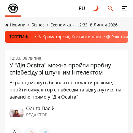
RU
Новини
Бізнес
Економіка
12:33, 8 Липня 2026
⚠️ Краматорськ, Костянтинівка
🔴 Ракетний 
ТОПТЕМИ:
12:33, 08 липня
У "Дія.Освіта" можна пройти пробну
співбесіду зі штучним інтелектом
Українці можуть безплатно скласти резюме,
пройти симулятор співбесіди та відгукнутися на
вакансію прямо у "Дія.Освіта"
Ольга Палій
РЕДАКТОР