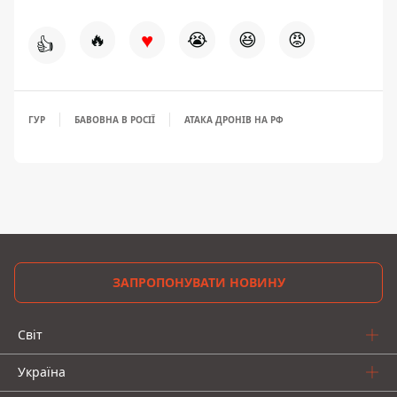
♥
🔥
😭
😆
😡
👍
ГУР
БАВОВНА В РОСІЇ
АТАКА ДРОНІВ НА РФ
ЗАПРОПОНУВАТИ НОВИНУ
Світ
Україна