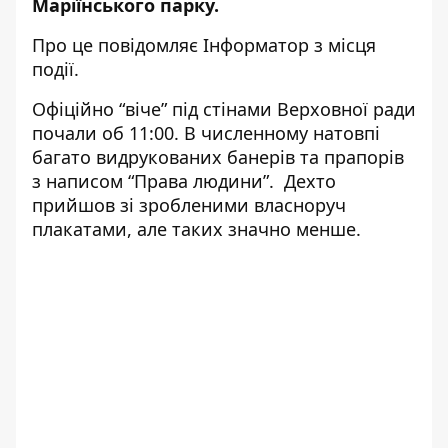
Маріїнського парку.
Про це повідомляє
Інформатор
з місця
події.
Офіційно “віче” під стінами Верховної ради
почали об 11:00. В численному натовпі
багато видрукованих банерів та прапорів
з написом “Права людини”. Дехто
прийшов зі зробленими власноруч
плакатами, але таких значно менше.