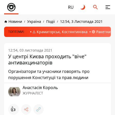
RU
Новини
Україна
Події
12:54, 3 Листопада 2021
⚠️ Краматорськ, Костянтинівка
🔴 Ракетний 
ТОПТЕМИ:
12:54, 03 листопада 2021
У центрі Києва проходить "віче"
антивакцинаторів
Організатори та учасники говорять про
порушення Конституції та прав людини
Анастасія Король
ЖУРНАЛІСТ
👍