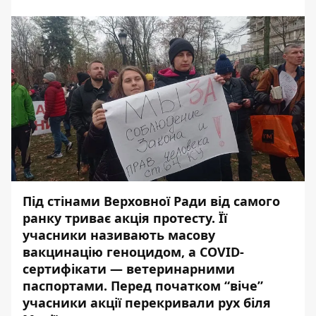
Під стінами Верховної Ради від самого
ранку триває акція протесту. Її
учасники
називають масову
вакцинацію геноцидом, а COVID-
сертифікати — ветеринарними
паспортами. Перед початком “віче”
учасники акції перекривали рух біля