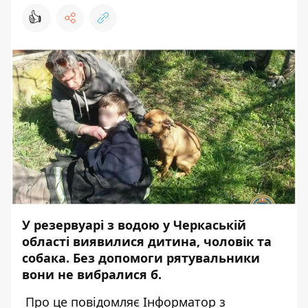
👍
У резервуарі з водою у Черкаській
області виявилися дитина, чоловік та
собака. Без допомоги рятувальники
вони не вибралися б.
Про це повідомляє
Інформатор
з