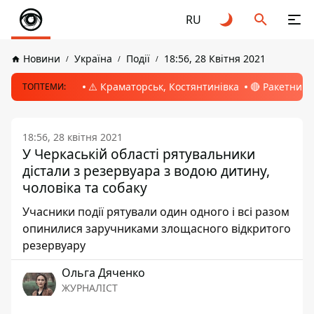
RU
Новини
Україна
Події
18:56, 28 Квітня 2021
⚠️ Краматорськ, Костянтинівка
🔴 Ракетний 
ТОПТЕМИ:
18:56, 28 квітня 2021
У Черкаській області рятувальники
дістали з резервуара з водою дитину,
чоловіка та собаку
Учасники події рятували один одного і всі разом
опинилися заручниками злощасного відкритого
резервуару
Ольга Дяченко
ЖУРНАЛІСТ