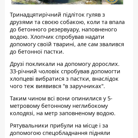
Тринадцятирічний підліток гуляв з
друзями та своєю собакою, коли та впала
до бетонного резервуару, наповненого
водою. Хлопчик спробував надати
допомогу своїй тварині, але сам звалився
до бетонної пастки.
Друзі покликали на допомогу дорослих.
33-річний чоловік спробував допомогти
хлопцеві вибратися з пастки, внаслідок
чого теж виявився "в заручниках".
Таким чином всі вони опинилися у 5-
метровому бетонному неглибокому
колодязі, на метр заповненому водою.
Рятувальники прибули на місце і за
допомогою спецобладнання підняли