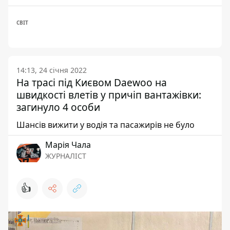
СВІТ
14:13, 24 січня 2022
На трасі під Києвом Daewoo на
швидкості влетів у причіп вантажівки:
загинуло 4 особи
Шансів вижити у водія та пасажирів не було
Марія Чала
ЖУРНАЛІСТ
👍