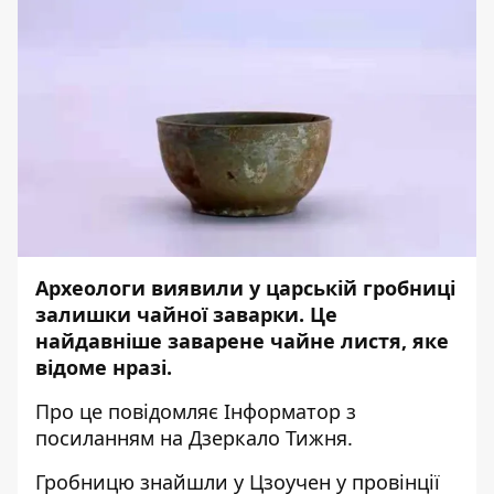
Археологи виявили у царській гробниці
залишки чайної заварки. Це
найдавніше заварене чайне листя, яке
відоме нразі.
Про це повідомляє
Інформатор
з
посиланням на
Дзеркало Тижня
.
Гробницю знайшли у Цзоучен у провінції