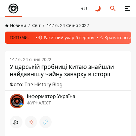
RU
Новини
Світ
14:16, 24 Січня 2022
🔴 Ракетний удар 5 серпня
⚠️ Краматорськ, 
ТОПТЕМИ:
14:16, 24 січня 2022
У царській гробниці Китаю знайшли
найдавнішу чайну заварку в історії
Фото: The History Blog
Інформатор Україна
ЖУРНАЛІСТ
👍