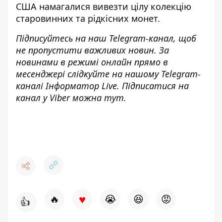
США
намагалися вивезти цілу колекцію
старовинних та рідкісних монет
.
Підписуйтесь на наш
Telegram-канал
, щоб
не пропустити важливих новин. За
новинами в режимі онлайн прямо в
месенджері слідкуйте на нашому Telegram-
каналі
Інформатор Live
. Підписатися на
канал у Viber можна
тут
.
♥
🔥
😭
😆
😡
👍