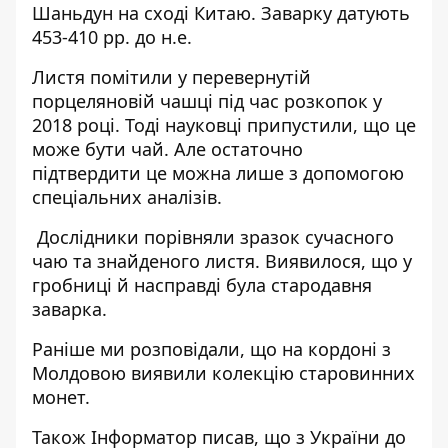
Шаньдун на сході Китаю. Заварку датують
453-410 рр. до н.е.
Листя помітили у перевернутій
порцеляновій чашці під час розкопок у
2018 році. Тоді науковці припустили, що це
може бути чай. Але остаточно
підтвердити це можна лише з допомогою
спеціальних аналізів.
Дослідники порівняли зразок сучасного
чаю та знайденого листя. Виявилося, що у
гробниці й насправді була стародавня
заварка.
Раніше ми розповідали, що на кордоні з
Молдовою
виявили колекцію старовинних
монет
.
Також
Інформатор
писав, що з України до