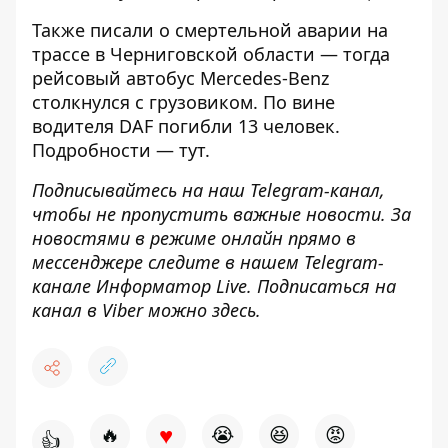
Также писали о
смертельной аварии на
трассе в Черниговской области
— тогда
рейсовый автобус Mercedes-Benz
столкнулся с грузовиком. По вине
водителя DAF погибли 13 человек.
Подробности —
тут
.
Подписывайтесь на наш
Telegram-канал
,
чтобы не пропустить важные новости. За
новостями в режиме онлайн прямо в
мессенджере следите в нашем Telegram-
канале
Информатор Live
. Подписаться на
канал в Viber можно
здесь
.
♥
🔥
😭
😆
😡
👍