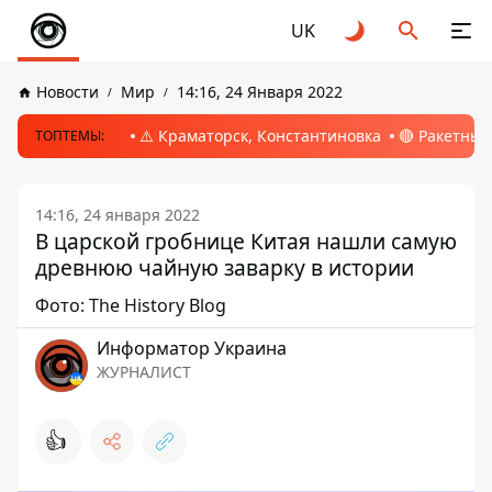
UK
Новости
Мир
14:16, 24 Января 2022
⚠️ Краматорск, Константиновка
🔴 Ракетный
ТОПТЕМЫ:
14:16, 24 января 2022
В царской гробнице Китая нашли самую
древнюю чайную заварку в истории
Фото: The History Blog
Информатор Украина
ЖУРНАЛИСТ
👍