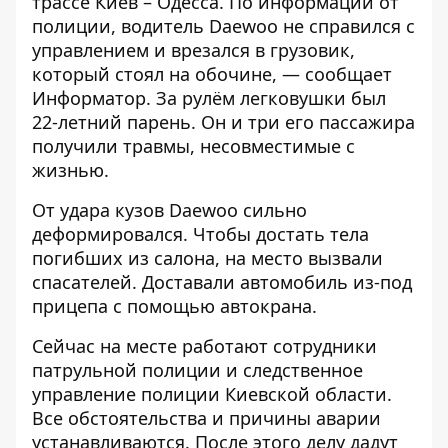
трассе Киев – Одесса. По информации от
полиции
, водитель Daewoo не справился с
управлением и врезался в грузовик,
который стоял на обочине, — сообщает
Информатор
. За рулём легковушки был
22-летний парень. Он и три его пассажира
получили травмы, несовместимые с
жизнью.
От удара кузов Daewoo сильно
деформировался. Чтобы достать тела
погибших из салона, на место вызвали
спасателей. Доставали автомобиль из-под
прицепа с помощью автокрана.
Сейчас на месте работают сотрудники
патрульной полиции и следственное
управление полиции Киевской области.
Все обстоятельства и причины аварии
устанавливаются. После этого делу дадут