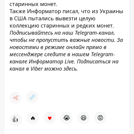
старинных монет
.
Также
Информатор
писал, что из Украины
в США
пытались вывезти целую
коллекцию старинных и редких монет
.
Подписывайтесь на наш
Telegram-канал
,
чтобы не пропустить важные новости. За
новостями в режиме онлайн прямо в
мессенджере следите в нашем Telegram-
канале
Информатор Live
. Подписаться на
канал в Viber можно
здесь
.
♥
🔥
😭
😆
😡
👍