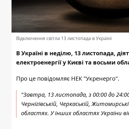
Відключення світла 13 листопада в Україні
В Україні в неділю, 13 листопада, д
електроенергії
у Києві та восьми обл
Про це повідомляє НЕК "
Укренерго
".
"Завтра, 13 листопада, з 00:00 до 24:0
Чернігівській, Черкаській, Житомирські
областях. У інших областях України ві