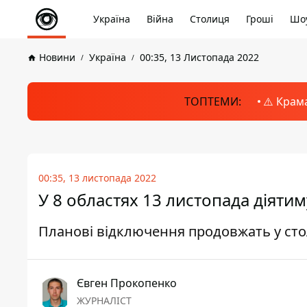
Україна
Війна
Столиця
Гроші
Шоу
Новини
Україна
00:35, 13 Листопада 2022
ТОПТЕМИ:
⚠️ Крам
00:35, 13 листопада 2022
У 8 областях 13 листопада діяти
Планові відключення продовжать у стол
Євген Прокопенко
ЖУРНАЛІСТ