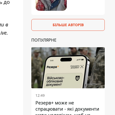
ь до
ми в
БІЛЬШЕ АВТОРІВ
ive
.
ПОПУЛЯРНЕ
12:49
Резерв+ може не
спрацювати - які документи