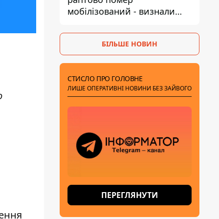
мобілізований - визнали
придатним і одразу ж
зупинилося серце
БІЛЬШЕ НОВИН
СТИСЛО ПРО ГОЛОВНЕ
ЛИШЕ ОПЕРАТИВНІ НОВИНИ БЕЗ ЗАЙВОГО
о
ПЕРЕГЛЯНУТИ
лення