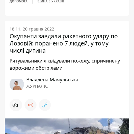
ДОПОМОГА
ВІЙНА В УКРАЇНІ
18:11, 20 травня 2022
Окупанти завдали ракетного удару по
Лозовій: поранено 7 людей, у тому
числі дитина
Рятувальники ліквідували пожежу, спричинену
ворожими обстрілами
Владлена Мачульська
ЖУРНАЛІСТ
👍