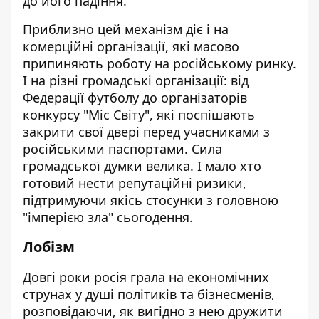
до його падіння.
Приблизно цей механізм діє і на
комерційні організації, які масово
припиняють роботу на російському ринку.
І на різні громадські організації: від
Федерації футболу до організаторів
конкурсу "Міс Світу", які поспішають
закрити свої двері перед учасниками з
російськими паспортами. Сила
громадської думки велика. І мало хто
готовий нести репутаційні ризики,
підтримуючи якісь стосунки з головною
"імперією зла" сьогодення.
Лобізм
Довгі роки росія грала на економічних
струнах у душі політиків та бізнесменів,
розповідаючи, як вигідно з нею дружити