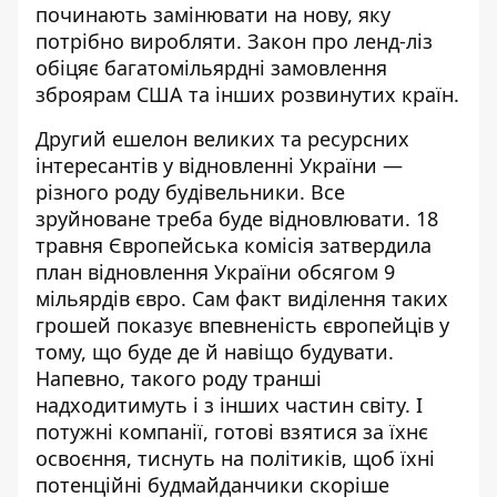
починають замінювати на нову, яку
потрібно виробляти. Закон про ленд-ліз
обіцяє багатомільярдні замовлення
зброярам США та інших розвинутих країн.
Другий ешелон великих та ресурсних
інтересантів у відновленні України —
різного роду будівельники. Все
зруйноване треба буде відновлювати. 18
травня Європейська комісія затвердила
план відновлення України обсягом 9
мільярдів євро. Сам факт виділення таких
грошей показує впевненість європейців у
тому, що буде де й навіщо будувати.
Напевно, такого роду транші
надходитимуть і з інших частин світу. І
потужні компанії, готові взятися за їхнє
освоєння, тиснуть на політиків, щоб їхні
потенційні будмайданчики скоріше