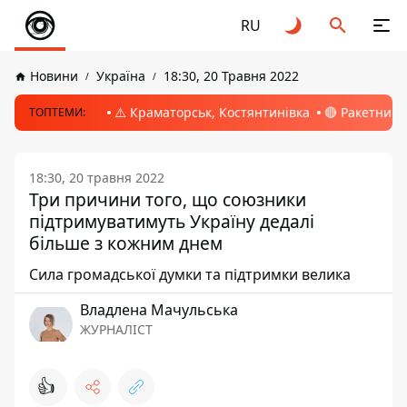
RU
Новини
Україна
18:30, 20 Травня 2022
⚠️ Краматорськ, Костянтинівка
🔴 Ракетний 
ТОПТЕМИ:
18:30, 20 травня 2022
Три причини того, що союзники
підтримуватимуть Україну дедалі
більше з кожним днем
Сила громадської думки та підтримки велика
Владлена Мачульська
ЖУРНАЛІСТ
👍