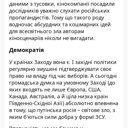
даними з тусовки, кінокомпанії посадили
дослідників уважно слухати російських
пропагандистів. Тому що такого роду
водночас абсурдних та кошмарних ідей
для всесвітнього зла авторам
кіносценаріїв ніколи не вигадати.
Демократія
У країнах Заходу вона є. І західні політики
регулярно змушені підтверджувати своє
право на владу під час виборів. А сьогодні
громадська думка на умовному Заході (до
яких входять не лише Європа, США,
Канада, Австралія, а й ціла низка країн
Південно-Східної Азії) абсолютно впевнена
в тому, що путінська росія – світове зло, з
яким б'ються сили добра у формі ЗСУ.