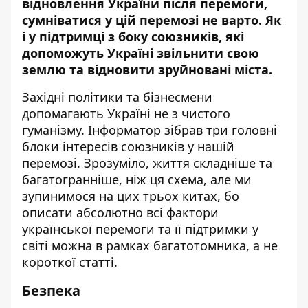
відновлення України
після перемоги,
сумніватися у цій перемозі не варто. Як
і у підтримці з боку союзників, які
допоможуть Україні звільнити свою
землю та відновити зруйновані міста.
Західні політики та бізнесмени
допомагають Україні не з чистого
гуманізму.
Інформатор
зібрав три головні
блоки інтересів союзників у нашій
перемозі. Зрозуміло, життя складніше та
багатогранніше, ніж ця схема, але ми
зупинимося на цих трьох китах, бо
описати абсолютно всі фактори
української перемоги та її підтримки у
світі можна в рамках багатотомника, а не
короткої статті.
Безпека