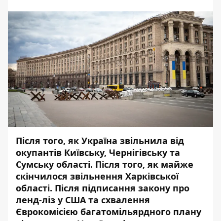
Після того, як Україна звільнила від
окупантів Київську, Чернігівську та
Сумську області. Після того, як майже
скінчилося звільнення Харківської
області. Після підписання
закону про
ленд-ліз у США
та
схвалення
Єврокомісією багатомільярдного плану