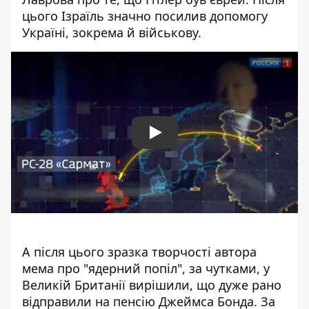
цього Ізраїль значно посилив допомогу
Україні, зокрема й військову.
Play
А після цього зразка творчості автора
мема про "ядерний попіл", за чутками, у
Великій Британії вирішили, що дуже рано
відправили на пенсію Джеймса Бонда. За