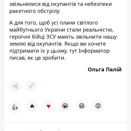
звільнялися від окупантів та небезпеки
ракетного обстрілу.
А для того, щоб усі плани світлого
майбутнього України стали реальністю,
героїчні бійці ЗСУ мають звільнити нашу
землю від окупантів. Якщо ви хочете
підтримати їх у цьому,
тут
Інформатор
писав, як це зробити.
Ольга Палій
♥
🔥
😭
😆
😡
👍