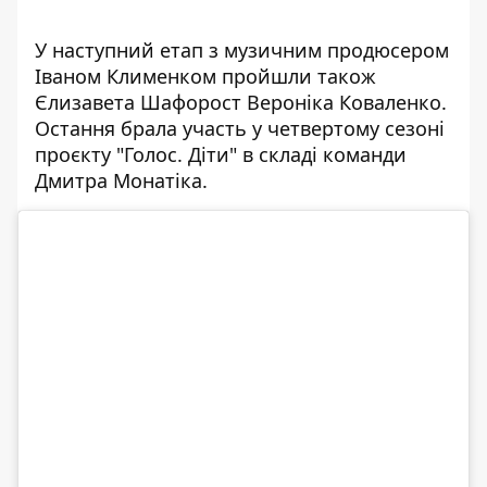
У наступний етап з музичним продюсером
Іваном Клименком пройшли також
Єлизавета Шафорост Вероніка Коваленко.
Остання брала участь у четвертому сезоні
проєкту "Голос. Діти" в складі команди
Дмитра Монатіка.