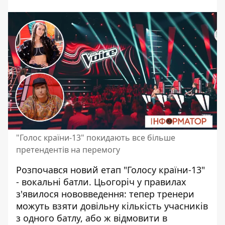
"Голос країни-13" покидають все більше
претендентів на перемогу
Розпочався новий етап
"Голосу країни-13"
- вокальні батли. Цьогоріч у правилах
з'явилося нововведення:
тепер тренери
можуть взяти довільну кількість учасників
з одного батлу, або ж відмовити в