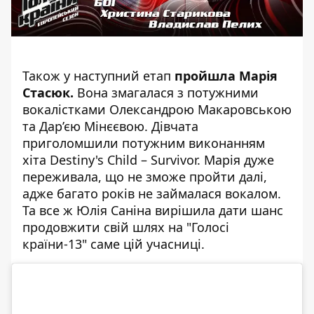
Також у наступний етап
пройшла Марія
Стасюк.
Вона змагалася з потужними
вокалістками Олександрою Макаровською
та Дар’єю Мінєєвою. Дівчата
приголомшили потужним виконанням
хіта Destiny's Child – Survivor. Марія дуже
переживала, що не зможе пройти далі,
адже багато років не займалася вокалом.
Та все ж Юлія Саніна вирішила дати шанс
продовжити свій шлях на "Голосі
країни-13" саме цій учасниці.