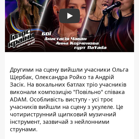
Play
Другими на сцену вийшли учасники Ольга
Щербак, Олександра Ройко та Андрій
Засік. На вокальних батлах тріо учасників
виконали композицію "Повільно" співака
ADAM. Особливість виступу - усі троє
учасників вийшли на сцену з укулеле. Це
чотириструнний щипковий музичний
інструмент, зазвичай з нейлонними
струнами.