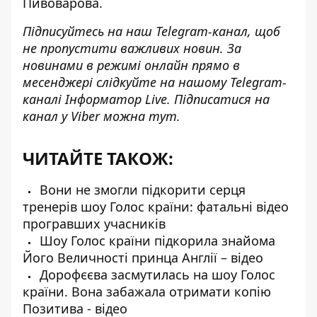
Пивоварова.
Підписуйтесь на наш
Telegram-канал
, щоб
не пропустити важливих новин. За
новинами в режимі онлайн прямо в
месенджері слідкуйте на нашому Telegram-
каналі
Інформатор Live
. Підписатися на
канал у Viber можна
тут
.
ЧИТАЙТЕ ТАКОЖ:
Вони не змогли підкорити серця
тренерів шоу Голос країни: фатальні відео
програвших учасників
Шоу Голос країни підкорила знайома
Його Величності принца Англії – відео
Дорофєєва засмутилась на шоу Голос
країни. Вона забажала отримати копію
Позитива - відео